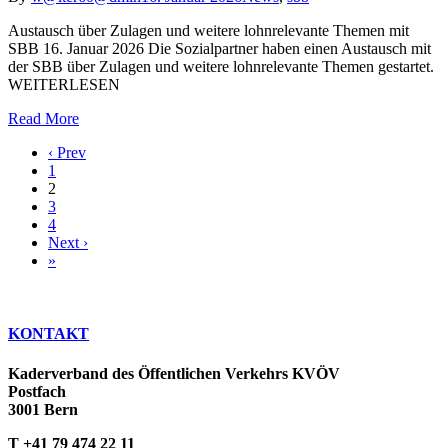
Austausch über Zulagen und weitere lohnrelevante Themen mit
SBB 16. Januar 2026 Die Sozialpartner haben einen Austausch mit
der SBB über Zulagen und weitere lohnrelevante Themen gestartet.
WEITERLESEN
Read More
‹ Prev
1
2
3
4
Next ›
»
KONTAKT
Kaderverband des Öffentlichen Verkehrs KVÖV
Postfach
3001 Bern
T +41 79 474 22 11