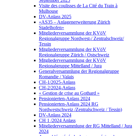
September 2025
Visite des coulisses de La Cité du Train à
Mulhouse
DV-Anlass 2025
«AS35 – Anlagenerweiterung Zürich
Stadelhofen»
Mitgliederversammlung der KVöV
Regionalgruppe Nordwest-/ Zentralschweiz/
Tessin
Mitgliederversammlung der KVöV
Regionalgruppe Zürich / Ostschweiz
Mitgliederversammlung der KVöV
Regionalgruppe Mittelland / Jura
Generalversammlung der Regionalgruppe
Romandie / Valais
CH-1/2025-Anlass
CH-2/2024-Anlass
« Gestion de crise au Gothard »
Pensionierten-Anlass 2024
Pensionierten-Anlass 2024 RG
Nordwestschweiz /Zentralschweiz / Tessin)
DV-Anlass 2024
CH 1 /2024 Anlass
Mitgliederversammlung der RG Mittelland / Jura
2024