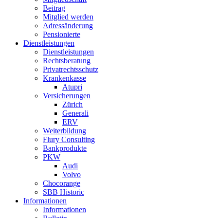
Beitrag
Mitglied werden
Adressänderung
Pensionierte
Dienstleistungen
Dienstleistungen
Rechtsberatung
Privatrechtsschutz
Krankenkasse
Atupri
Versicherungen
Zürich
Generali
ERV
Weiterbildung
Flury Consulting
Bankprodukte
PKW
Audi
Volvo
Chocorange
SBB Historic
Informationen
Informationen