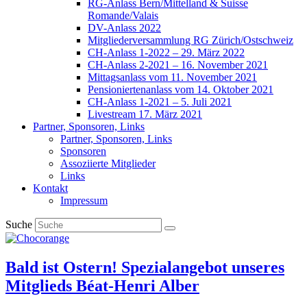
RG-Anlass Bern/Mittelland & Suisse
Romande/Valais
DV-Anlass 2022
Mitgliederversammlung RG Zürich/Ostschweiz
CH-Anlass 1-2022 – 29. März 2022
CH-Anlass 2-2021 – 16. November 2021
Mittagsanlass vom 11. November 2021
Pensioniertenanlass vom 14. Oktober 2021
CH-Anlass 1-2021 – 5. Juli 2021
Livestream 17. März 2021
Partner, Sponsoren, Links
Partner, Sponsoren, Links
Sponsoren
Assoziierte Mitglieder
Links
Kontakt
Impressum
Suche
Bald ist Ostern! Spezialangebot unseres
Mitglieds Béat-Henri Alber