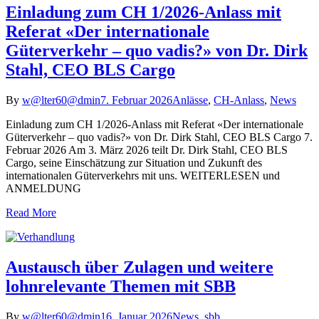
Einladung zum CH 1/2026-Anlass mit
Referat «Der internationale
Güterverkehr – quo vadis?» von Dr. Dirk
Stahl, CEO BLS Cargo
By
w@lter60@dmin
7. Februar 2026
Anlässe
,
CH-Anlass
,
News
Einladung zum CH 1/2026-Anlass mit Referat «Der internationale
Güterverkehr – quo vadis?» von Dr. Dirk Stahl, CEO BLS Cargo 7.
Februar 2026 Am 3. März 2026 teilt Dr. Dirk Stahl, CEO BLS
Cargo, seine Einschätzung zur Situation und Zukunft des
internationalen Güterverkehrs mit uns. WEITERLESEN und
ANMELDUNG
Read More
Austausch über Zulagen und weitere
lohnrelevante Themen mit SBB
By
w@lter60@dmin
16. Januar 2026
News
,
sbb