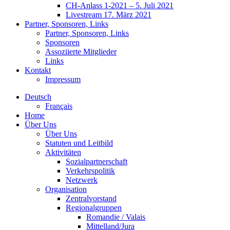
CH-Anlass 1-2021 – 5. Juli 2021
Livestream 17. März 2021
Partner, Sponsoren, Links
Partner, Sponsoren, Links
Sponsoren
Assoziierte Mitglieder
Links
Kontakt
Impressum
Deutsch
Français
Home
Über Uns
Über Uns
Statuten und Leitbild
Aktivitäten
Sozialpartnerschaft
Verkehrspolitik
Netzwerk
Organisation
Zentralvorstand
Regionalgruppen
Romandie / Valais
Mittelland/Jura