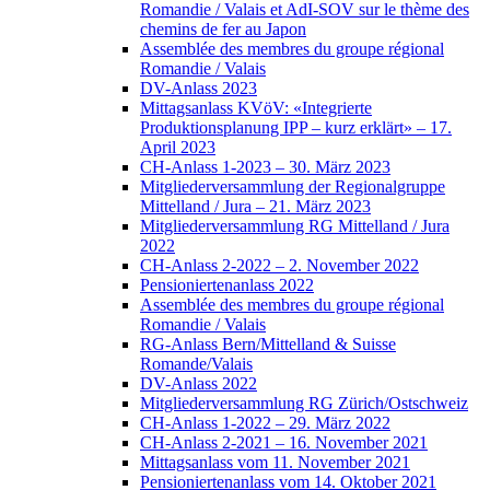
Romandie / Valais et AdI-SOV sur le thème des
chemins de fer au Japon
Assemblée des membres du groupe régional
Romandie / Valais
DV-Anlass 2023
Mittagsanlass KVöV: «Integrierte
Produktionsplanung IPP – kurz erklärt» – 17.
April 2023
CH-Anlass 1-2023 – 30. März 2023
Mitgliederversammlung der Regionalgruppe
Mittelland / Jura – 21. März 2023
Mitgliederversammlung RG Mittelland / Jura
2022
CH-Anlass 2-2022 – 2. November 2022
Pensioniertenanlass 2022
Assemblée des membres du groupe régional
Romandie / Valais
RG-Anlass Bern/Mittelland & Suisse
Romande/Valais
DV-Anlass 2022
Mitgliederversammlung RG Zürich/Ostschweiz
CH-Anlass 1-2022 – 29. März 2022
CH-Anlass 2-2021 – 16. November 2021
Mittagsanlass vom 11. November 2021
Pensioniertenanlass vom 14. Oktober 2021