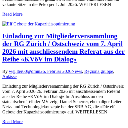
vakante Sitze in die Peko per 1. Juli 2026. WEITERLESEN
Read More
Einladung zur Mitgliederversammlung
der RG Zürich / Ostschweiz vom 7. April
2026 mit anschliessendem Referat aus der
Reihe «KVöV im Dialog»
By
w@lter60@dmin
26. Februar 2026
News
,
Regionalgruppe
,
Anlässe
Einladung zur Mitgliederversammlung der RG Zürich / Ostschweiz
vom 7. April 2026 26. Februar 2026 mit anschliessendem Referat
aus der Reihe «KVöV im Dialog» Im Anschluss an den
statuarischen Teil der MV zeigt Daniel Scherrer, ehemaliger Leiter
Netz- und Technologiekonzepte bei der SBB AG, die «Die elf
Gebote der Kapazitätsoptimierung» auf. WEITERLESEN
Read More