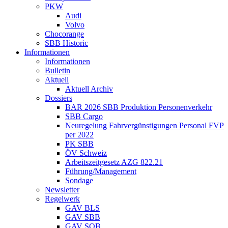
PKW
Audi
Volvo
Chocorange
SBB Historic
Informationen
Informationen
Bulletin
Aktuell
Aktuell Archiv
Dossiers
BAR 2026 SBB Produktion Personenverkehr
SBB Cargo
Neuregelung Fahrvergünstigungen Personal FVP
per 2022
PK SBB
ÖV Schweiz
Arbeitszeitgesetz AZG 822.21
Führung/Management
Sondage
Newsletter
Regelwerk
GAV BLS
GAV SBB
GAV SOB