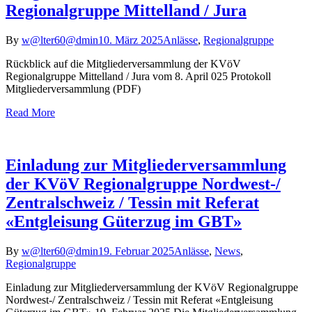
Regionalgruppe Mittelland / Jura
By
w@lter60@dmin
10. März 2025
Anlässe
,
Regionalgruppe
Rückblick auf die Mitgliederversammlung der KVöV
Regionalgruppe Mittelland / Jura vom 8. April 025 Protokoll
Mitgliederversammlung (PDF)
Read More
Einladung zur Mitgliederversammlung
der KVöV Regionalgruppe Nordwest-/
Zentralschweiz / Tessin mit Referat
«Entgleisung Güterzug im GBT»
By
w@lter60@dmin
19. Februar 2025
Anlässe
,
News
,
Regionalgruppe
Einladung zur Mitgliederversammlung der KVöV Regionalgruppe
Nordwest-/ Zentralschweiz / Tessin mit Referat «Entgleisung