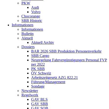
PKW
Audi
Volvo
Chocorange
SBB Historic
Informationen
Informationen
Bulletin
Aktuell
Aktuell Archiv
Dossiers
BAR 2026 SBB Produktion Personenverkehr
SBB Cargo
Neuregelung Fahrvergünstigungen Personal FVP
per 2022
PK SBB
ÖV Schweiz
Arbeitszeitgesetz AZG 822.21
Führung/Management
Sondage
Newsletter
Regelwerk
GAV BLS
GAV SBB
GAV SOB