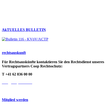
Umgang mit persönlichen Daten
Datenschutzerklärung
Cookie-Richtlinien
AkTUELLES BULLETIN
rechts­auskunft
Für Rechtsauskünfte kontaktieren Sie den Rechtsdienst unseres
Vertragspartners Coop Rechtsschutz:
T +41 62 836 00 00
info@cooprecht.ch
Mitglied werden