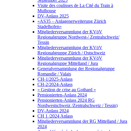
September 2025
Visite des coulisses de La Cité du Train à
Mulhouse
DV-Anlass 2025
«AS35 – Anlagenerweiterung Zürich
Stadelhofen»
Mitgliederversammlung der KVöV
Regionalgruppe Nordwest-/ Zentralschweiz/
Tessin
Mitgliederversammlung der KVöV
Regionalgruppe Zürich / Ostschweiz
Mitgliederversammlung der KVöV
Regionalgruppe Mittelland / Jura
Generalversammlung der Regionalgruppe
Romandie / Valais
CH-1/2025-Anlass
CH-2/2024-Anlass
« Gestion de crise au Gothard »
Pensionierten-Anlass 2024
Pensionierten-Anlass 2024 RG
Nordwestschweiz /Zentralschweiz / Tessin)
DV-Anlass 2024
CH 1 /2024 Anlass
Mitgliederversammlung der RG Mittelland / Jura
2024