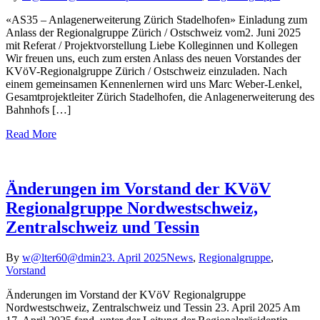
«AS35 – Anlagenerweiterung Zürich Stadelhofen» Einladung zum
Anlass der Regionalgruppe Zürich / Ostschweiz vom2. Juni 2025
mit Referat / Projektvorstellung Liebe Kolleginnen und Kollegen
Wir freuen uns, euch zum ersten Anlass des neuen Vorstandes der
KVöV-Regionalgruppe Zürich / Ostschweiz einzuladen. Nach
einem gemeinsamen Kennenlernen wird uns Marc Weber-Lenkel,
Gesamtprojektleiter Zürich Stadelhofen, die Anlagenerweiterung des
Bahnhofs […]
Read More
Änderungen im Vorstand der KVöV
Regionalgruppe Nordwestschweiz,
Zentralschweiz und Tessin
By
w@lter60@dmin
23. April 2025
News
,
Regionalgruppe
,
Vorstand
Änderungen im Vorstand der KVöV Regionalgruppe
Nordwestschweiz, Zentralschweiz und Tessin 23. April 2025 Am