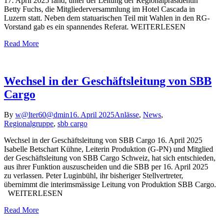
17. April 2025 fand, unter der Leitung der Regionalpräsidentin
Betty Fuchs, die Mitgliederversammlung im Hotel Cascada in
Luzern statt. Neben dem statuarischen Teil mit Wahlen in den RG-
Vorstand gab es ein spannendes Referat. WEITERLESEN
Read More
Wechsel in der Geschäftsleitung von SBB
Cargo
By
w@lter60@dmin
16. April 2025
Anlässe
,
News
,
Regionalgruppe
,
sbb cargo
Wechsel in der Geschäftsleitung von SBB Cargo 16. April 2025
Isabelle Betschart Kühne, Leiterin Produktion (G-PN) und Mitglied
der Geschäftsleitung von SBB Cargo Schweiz, hat sich entschieden,
aus ihrer Funktion auszuscheiden und die SBB per 16. April 2025
zu verlassen. Peter Luginbühl, ihr bisheriger Stellvertreter,
übernimmt die interimsmässige Leitung von Produktion SBB Cargo.
WEITERLESEN
Read More