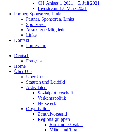
CH-Anlass 1-2021 – 5. Juli 2021
Livestream 17. März 2021
Partner, Sponsoren, Links
Partner, Sponsoren, Links
Sponsoren
Assoziierte Mitglieder
Links
Kontakt
Impressum
Deutsch
Français
Home
Über Uns
Über Uns
Statuten und Leitbild
Aktivitäten
Sozialpartnerschaft
Verkehrspolitik
Netzwerk
Organisation
Zentralvorstand
Regionalgruppen
Romandie / Valais
Mittelland/Jura