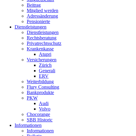
Beitrag
Mitglied werden
Adressänderung
Pensionierte
Dienstleistungen
Dienstleistungen
Rechtsberatung
Privatrechtsschutz
Krankenkasse
Atupri
Versicherungen
Zürich
Generali
ERV
Weiterbildung
Flury Consulting
Bankprodukte
PKW
Audi
Volvo
Chocorange
SBB Historic
Informationen
Informationen