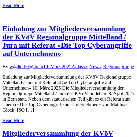
Read More
Einladung zur Mitgliederversammlung
der KVöV Regionalgruppe Mittelland /
Jura mit Referat «Die Top Cyberangriffe
auf Unternehmen»
By
w@lter60@dmin
10. März 2025
Anlässe
,
News
,
Regionalgruppe
Einladung zur Mitgliederversammlung der KVöV Regionalgruppe
Mittelland / Jura mit Referat «Die Top Cyberangriffe auf
Unternehmen» 10. März 2025 Die Mitgliederversammlung der
Regionalgruppe Mittelland / Jura des KVöV findet am 8. April 2025
in Bern statt. Neben dem statuarischen Teil gibt es ein Referat zum
Thema «Die Top Cyberangriffe auf Unternehmen» von Matthias
Glock, ISO […]
Read More
Mitgliederversammlung der KVöV