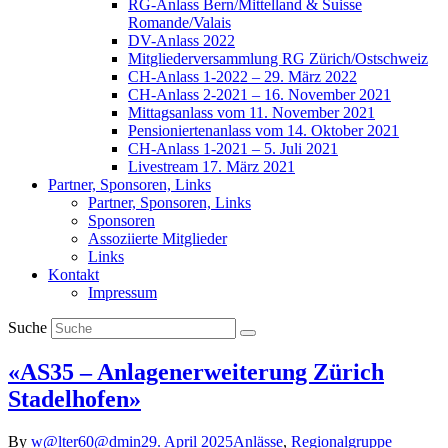
RG-Anlass Bern/Mittelland & Suisse
Romande/Valais
DV-Anlass 2022
Mitgliederversammlung RG Zürich/Ostschweiz
CH-Anlass 1-2022 – 29. März 2022
CH-Anlass 2-2021 – 16. November 2021
Mittagsanlass vom 11. November 2021
Pensioniertenanlass vom 14. Oktober 2021
CH-Anlass 1-2021 – 5. Juli 2021
Livestream 17. März 2021
Partner, Sponsoren, Links
Partner, Sponsoren, Links
Sponsoren
Assoziierte Mitglieder
Links
Kontakt
Impressum
Suche
«AS35 – Anlagenerweiterung Zürich
Stadelhofen»
By
w@lter60@dmin
29. April 2025
Anlässe
,
Regionalgruppe