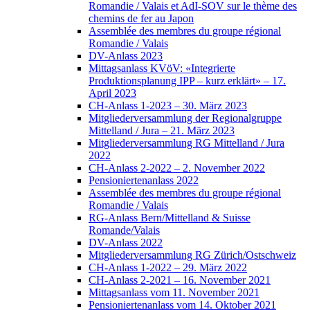
Romandie / Valais et AdI-SOV sur le thème des
chemins de fer au Japon
Assemblée des membres du groupe régional
Romandie / Valais
DV-Anlass 2023
Mittagsanlass KVöV: «Integrierte
Produktionsplanung IPP – kurz erklärt» – 17.
April 2023
CH-Anlass 1-2023 – 30. März 2023
Mitgliederversammlung der Regionalgruppe
Mittelland / Jura – 21. März 2023
Mitgliederversammlung RG Mittelland / Jura
2022
CH-Anlass 2-2022 – 2. November 2022
Pensioniertenanlass 2022
Assemblée des membres du groupe régional
Romandie / Valais
RG-Anlass Bern/Mittelland & Suisse
Romande/Valais
DV-Anlass 2022
Mitgliederversammlung RG Zürich/Ostschweiz
CH-Anlass 1-2022 – 29. März 2022
CH-Anlass 2-2021 – 16. November 2021
Mittagsanlass vom 11. November 2021
Pensioniertenanlass vom 14. Oktober 2021