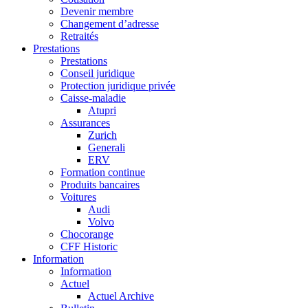
Devenir membre
Changement d’adresse
Retraités
Prestations
Prestations
Conseil juridique
Protection juridique privée
Caisse-maladie
Atupri
Assurances
Zurich
Generali
ERV
Formation continue
Produits bancaires
Voitures
Audi
Volvo
Chocorange
CFF Historic
Information
Information
Actuel
Actuel Archive