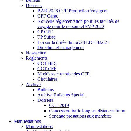
Bulletin
Dossiers
BAR 2026 CFF Production Voyagers
CFF Cargo
Nouvelle réglementation pour les facilités de
voyage pour le personnel FVP 2022
CP CFF
TP Suisse
Loi sur la durée du travail LDT 822.21
Direction et management
Newsletter
Réglements
CCT BLS
CCT CFF
Modèles de retraite des CFF
Circulaires
Archive
Bulletins
Archive Bulletins Special
Dossiers
CCT 2019
Concession trafic longues distances future
Sondage prestations aux membres
Manifestations
Manifestations