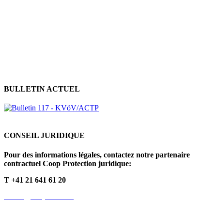
Protection des données personnelles
Déclaration de protection
des données
Politique en matière de cookies
BULLETIN ACTUEL
CONSEIL JURIDIQUE
Pour des informations légales, contactez notre partenaire
contractuel Coop Protection juridique:
T +41 21 641 61 20
info.fr@cooprecht.ch