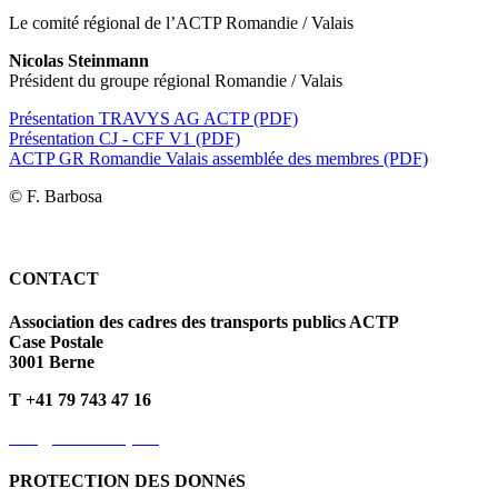
Le comité régional de l’ACTP Romandie / Valais
Nicolas Steinmann
Président du groupe régional Romandie / Valais
Présentation TRAVYS AG ACTP (PDF)
Présentation CJ - CFF V1 (PDF)
ACTP GR Romandie Valais assemblée des membres (PDF)
© F. Barbosa
CONTACT
Association des cadres des transports publics ACTP
Case Postale
3001 Berne
T +41 79 743 47 16
info@kvoev-actp.ch
PROTECTION DES DONNéS