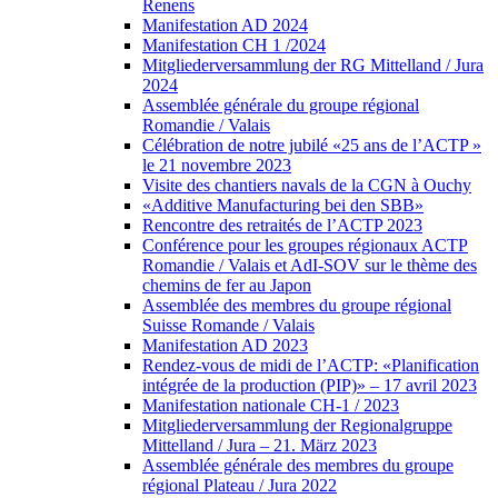
Renens
Manifestation AD 2024
Manifestation CH 1 /2024
Mitgliederversammlung der RG Mittelland / Jura
2024
Assemblée générale du groupe régional
Romandie / Valais
Célébration de notre jubilé «25 ans de l’ACTP »
le 21 novembre 2023
Visite des chantiers navals de la CGN à Ouchy
«Additive Manufacturing bei den SBB»
Rencontre des retraités de l’ACTP 2023
Conférence pour les groupes régionaux ACTP
Romandie / Valais et AdI-SOV sur le thème des
chemins de fer au Japon
Assemblée des membres du groupe régional
Suisse Romande / Valais
Manifestation AD 2023
Rendez-vous de midi de l’ACTP: «Planification
intégrée de la production (PIP)» – 17 avril 2023
Manifestation nationale CH-1 / 2023
Mitgliederversammlung der Regionalgruppe
Mittelland / Jura – 21. März 2023
Assemblée générale des membres du groupe
régional Plateau / Jura 2022