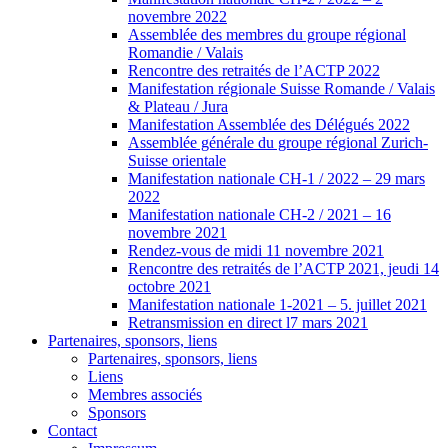
novembre 2022
Assemblée des membres du groupe régional
Romandie / Valais
Rencontre des retraités de l’ACTP 2022
Manifestation régionale Suisse Romande / Valais
& Plateau / Jura
Manifestation Assemblée des Délégués 2022
Assemblée générale du groupe régional Zurich-
Suisse orientale
Manifestation nationale CH-1 / 2022 – 29 mars
2022
Manifestation nationale CH-2 / 2021 – 16
novembre 2021
Rendez-vous de midi 11 novembre 2021
Rencontre des retraités de l’ACTP 2021, jeudi 14
octobre 2021
Manifestation nationale 1-2021 – 5. juillet 2021
Retransmission en direct l7 mars 2021
Partenaires, sponsors, liens
Partenaires, sponsors, liens
Liens
Membres associés
Sponsors
Contact