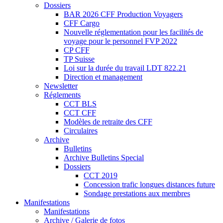
Dossiers
BAR 2026 CFF Production Voyagers
CFF Cargo
Nouvelle réglementation pour les facilités de
voyage pour le personnel FVP 2022
CP CFF
TP Suisse
Loi sur la durée du travail LDT 822.21
Direction et management
Newsletter
Réglements
CCT BLS
CCT CFF
Modèles de retraite des CFF
Circulaires
Archive
Bulletins
Archive Bulletins Special
Dossiers
CCT 2019
Concession trafic longues distances future
Sondage prestations aux membres
Manifestations
Manifestations
Archive / Galerie de fotos