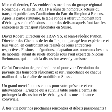
Mercredi dernier, l’Assemblée des membres du groupe régional
Romandie / Valais de l’ACTP a réuni de nombreux acteurs du
transport public dans l’auditorium du Parc du Simplon à Renens.
Après la partie statutaire, la table ronde a offert un moment fort
d’échanges et de réflexions autour des défis auxquels font face les
entreprises de transport régionales en Suisse.
David Robert, Directeur de TRAVYS, et Jean-Frédéric Python,
Directeur des Chemins de fer du Jura, ont partagé leur expérience et
leur vision, en confrontant les réalités de leurs entreprises
respectives. Fusions, intégrations, adaptation aux nouveaux besoins
de mobilité, autant de sujets abordés sous l’œil expert de Nicolas
Steinmann, qui animait la discussion avec dynamisme.
Ce fut l’occasion de prendre du recul pour voir l’évolution du
paysage des transports régionaux et sur l’importance de chaque
maillon dans la chaîne de mobilité en Suisse.
Un grand merci à toutes et tous pour votre présence et vos
interventions ! L’agape qui a suivi la table ronde a permis de
prolonger la discussion et les échanges dans une ambiance
conviviale.
À très vite pour nos prochaines rencontres et débats passionnants !