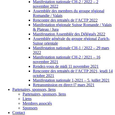
Manifestation nationale CH-2 / 2022 – 2
novembre 2022
Assemblée des membres du groupe régional
Romandie / Valais
Rencontre des retraités de l’ACTP 2022
Manifestation régionale Suisse Romande / Valais
& Plateau / Jura
Manifestation Assemblée des Délégués 2022
Assemblée générale du groupe régional Zurich-
Suisse orientale
Manifestation nationale CH-1 / 2022 – 29 mars
2022
Manifestation nationale CH-2 / 2021 – 16
novembre 2021
Rendez-vous de midi 11 novembre 2021
Rencontre des retraités de l’ACTP 2021, jeudi 14
octobre 2021
Manifestation nationale 1-2021 – 5. juillet 2021
Retransmission en direct l7 mars 2021
Partenaires, sponsors, liens
Partenaires, sponsors, liens
Liens
Membres associés
Sponsors
Contact