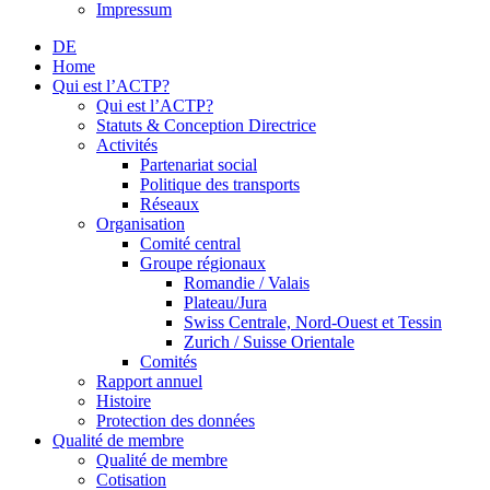
Impressum
DE
Home
Qui est l’ACTP?
Qui est l’ACTP?
Statuts & Conception Directrice
Activités
Partenariat social
Politique des transports
Réseaux
Organisation
Comité central
Groupe régionaux
Romandie / Valais
Plateau/Jura
Swiss Centrale, Nord-Ouest et Tessin
Zurich / Suisse Orientale
Comités
Rapport annuel
Histoire
Protection des données
Qualité de membre
Qualité de membre
Cotisation