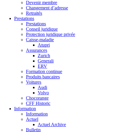
Devenir membre
Changement d’adresse
Retraités
Prestations
Prestations
Conseil juridique
Protection juridique privée
Caisse-maladie
Atupri
Assurances
Zurich
Generali
ERV
Formation continue
Produits bancaires
Voitures
Audi
Volvo
Chocorange
CFF Historic
Information
Information
Actuel
Actuel Archive
Bulletin