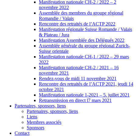
Manifestation nationale CH-2 / 2022 – 2
novembre 2022
Assemblée des membres du groupe régional
Romandie / Valais
Rencontre des retraités de l’ACTP 2022
Manifestation régionale Suisse Romande / Valais
& Plateau / Jura
Manifestation Assemblée des Délégués 2022
Assemblée générale du groupe régional Zurich-
Suisse orientale
Manifestation nationale CH-1 / 2022 – 29 mars
2022
Manifestation nationale CH-2 / 2021 – 16
novembre 2021
Rendez-vous de midi 11 novembre 2021
Rencontre des retraités de l’ACTP 2021, jeudi 14
octobre 2021
Manifestation nationale 1-2021 – 5. juillet 2021
Retransmission en direct l7 mars 2021
Partenaires, sponsors, liens
Partenaires, sponsors, liens
Liens
Membres associés
Sponsors
Contact