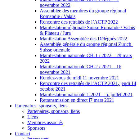
novembre 2022
Assemblée des membres du groupe régional
Romandie / Valais
Rencontre des retraités de l’ACTP 2022
Manifestation régionale Suisse Romande / Valais
& Plateau / Jura
Manifestation Assemblée des Délégués 2022
Assemblée générale du groupe régional Zurich-
Suisse orientale
Manifestation nationale CH-1 / 2022 – 29 mars
2022
Manifestation nationale CH-2 / 2021 – 16
novembre 2021
Rendez-vous de midi 11 novembre 2021
Rencontre des retraités de l’ACTP 2021, jeudi 14
octobre 2021
Manifestation nationale 1-2021 – 5. juillet 2021
Retransmission en direct l7 mars 2021
Partenaires, sponsors, liens
Partenaires, sponsors, liens
Liens
Membres associés
Sponsors
Contact