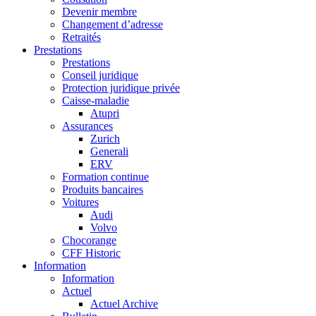
Devenir membre
Changement d’adresse
Retraités
Prestations
Prestations
Conseil juridique
Protection juridique privée
Caisse-maladie
Atupri
Assurances
Zurich
Generali
ERV
Formation continue
Produits bancaires
Voitures
Audi
Volvo
Chocorange
CFF Historic
Information
Information
Actuel
Actuel Archive