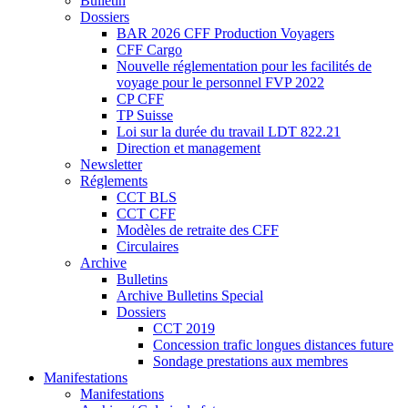
Bulletin
Dossiers
BAR 2026 CFF Production Voyagers
CFF Cargo
Nouvelle réglementation pour les facilités de
voyage pour le personnel FVP 2022
CP CFF
TP Suisse
Loi sur la durée du travail LDT 822.21
Direction et management
Newsletter
Réglements
CCT BLS
CCT CFF
Modèles de retraite des CFF
Circulaires
Archive
Bulletins
Archive Bulletins Special
Dossiers
CCT 2019
Concession trafic longues distances future
Sondage prestations aux membres
Manifestations
Manifestations