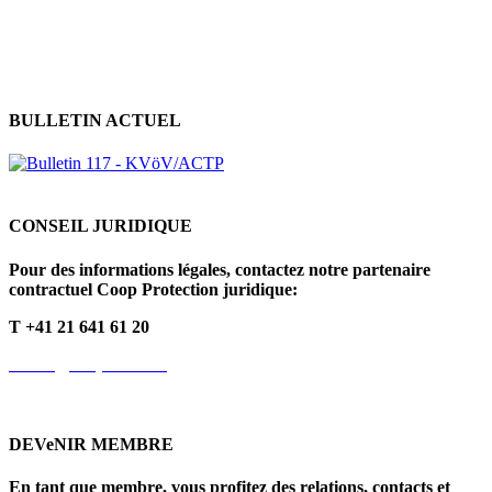
des données
Politique en matière de cookies
BULLETIN ACTUEL
CONSEIL JURIDIQUE
Pour des informations légales, contactez notre partenaire
contractuel Coop Protection juridique:
T +41 21 641 61 20
info.fr@cooprecht.ch
DEVeNIR MEMBRE
En tant que membre, vous profitez des relations, contacts et