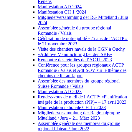
Renens
Manifestation AD 2024
Manifestation CH 1 /2024
Mitgliederversammlung der RG Mittelland / Jura
2024
Assemblée générale du groupe régional
Romandie / Valais
Célébration de notre jubilé «25 ans de l’ACTP »
le 21 novembre 2023
Visite des chantiers navals de la CGN à Ouchy
«Additive Manufacturing bei den SBB»
Rencontre des retraités de l’ACTP 2023
Conférence pour les groupes régionaux ACTP
Romandie / Valais et AdI-SOV sur le thème des
chemins de fer au Japon
Assemblée des membres du groupe régional
Suisse Romande / Valais
Manifestation AD 2023
Rendez-vous de midi de l’ACTP: «Planification
intégrée de la production (PIP)» – 17 avril 2023
Manifestation nationale CH-1 / 2023
Mitgliederversammlung der Regionalgruppe
Mittelland / Jura – 21. März 2023
Assemblée générale des membres du groupe
régional Plateau / Jura 2022