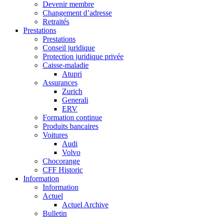
Devenir membre
Changement d’adresse
Retraités
Prestations
Prestations
Conseil juridique
Protection juridique privée
Caisse-maladie
Atupri
Assurances
Zurich
Generali
ERV
Formation continue
Produits bancaires
Voitures
Audi
Volvo
Chocorange
CFF Historic
Information
Information
Actuel
Actuel Archive
Bulletin