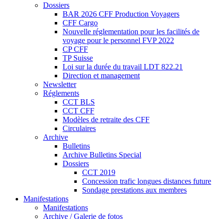
Dossiers
BAR 2026 CFF Production Voyagers
CFF Cargo
Nouvelle réglementation pour les facilités de
voyage pour le personnel FVP 2022
CP CFF
TP Suisse
Loi sur la durée du travail LDT 822.21
Direction et management
Newsletter
Réglements
CCT BLS
CCT CFF
Modèles de retraite des CFF
Circulaires
Archive
Bulletins
Archive Bulletins Special
Dossiers
CCT 2019
Concession trafic longues distances future
Sondage prestations aux membres
Manifestations
Manifestations
Archive / Galerie de fotos