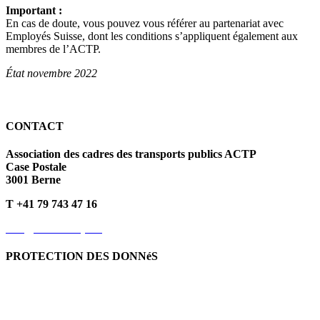
Important :
En cas de doute, vous pouvez vous référer au partenariat avec
Employés Suisse, dont les conditions s’appliquent également aux
membres de l’ACTP.
État novembre 2022
CONTACT
Association des cadres des transports publics ACTP
Case Postale
3001 Berne
T +41 79 743 47 16
info@kvoev-actp.ch
PROTECTION DES DONNéS
Protection des données personnelles
Déclaration de protection