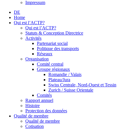
Impressum
DE
Home
Qui est l’ACTP?
Qui est l’ACTP?
Statuts & Conception Directrice
Activités
Partenariat social
Politique des transports
Réseaux
Organisation
Comité central
Groupe régionaux
Romandie / Valais
Plateau/Jura
Swiss Centrale, Nord-Ouest et Tessin
Zurich / Suisse Orientale
Comités
Rapport annuel
Histoire
Protection des données
Qualité de membre
Qualité de membre
Cotisation