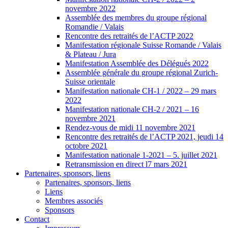
novembre 2022
Assemblée des membres du groupe régional
Romandie / Valais
Rencontre des retraités de l’ACTP 2022
Manifestation régionale Suisse Romande / Valais
& Plateau / Jura
Manifestation Assemblée des Délégués 2022
Assemblée générale du groupe régional Zurich-
Suisse orientale
Manifestation nationale CH-1 / 2022 – 29 mars
2022
Manifestation nationale CH-2 / 2021 – 16
novembre 2021
Rendez-vous de midi 11 novembre 2021
Rencontre des retraités de l’ACTP 2021, jeudi 14
octobre 2021
Manifestation nationale 1-2021 – 5. juillet 2021
Retransmission en direct l7 mars 2021
Partenaires, sponsors, liens
Partenaires, sponsors, liens
Liens
Membres associés
Sponsors
Contact