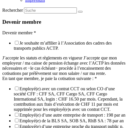
Impressum
Rechercher
Devenir membre
Devenir membre
*
Je souhaite m’affilier à l’Association des cadres des
transports publics ACTP.
J’accepte les statuts et règlements en vigueur J’accepte que mon
employeur / ma caisse de pension échange avec l’ACTP les données
nécessaires et −le cas échéant− procède à l’encaissement des
cotisations par prélèvement sur mon salaire / sur ma rente.
En tant que membre, je paie la cotisation suivante :
*
Employé(e) avec un contrat CCT ou selon CO d’une
société CFF : CFF SA, CFF Cargo SA, CFF Cargo
International SA, login : CHF 16.50 par mois. Cependant, la
contribution aux frais d’exécution de CHF 11 par mois est
supprimée pour les employé(e)s avec un contrat CCT.
Employé(e) d’une autre entreprise de transport : 198 par an
Employé(e) de la BLS SA, SOB SA, RhB SA : 78 par an
Employé(e) d’une entreprise proche du transport public p.