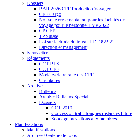
Dossiers
BAR 2026 CFF Production Voyagers
CFF Cargo
Nouvelle réglementation pour les facilités de
voyage pour le personnel FVP 2022
CP CFF
TP Suisse
Loi sur la durée du travail LDT 822.21
Direction et management
Newsletter
Réglements
CCT BLS
CCT CFF
Modèles de retraite des CFF
Circulaires
Archive
Bulletins
Archive Bulletins Special
Dossiers
CCT 2019
Concession trafic longues distances future
Sondage prestations aux membres
Manifestations
Manifestations
Archive / Galerie de fotos