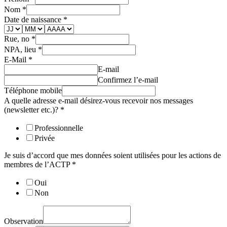
Nom
*
Date de naissance
*
Rue, no
*
NPA, lieu
*
E-Mail
*
E-mail
Confirmez l’e-mail
Téléphone mobile
A quelle adresse e-mail désirez-vous recevoir nos messages
(newsletter etc.)?
*
Professionnelle
Privée
Je suis d’accord que mes données soient utilisées pour les actions de
membres de l’ACTP
*
Oui
Non
Observation