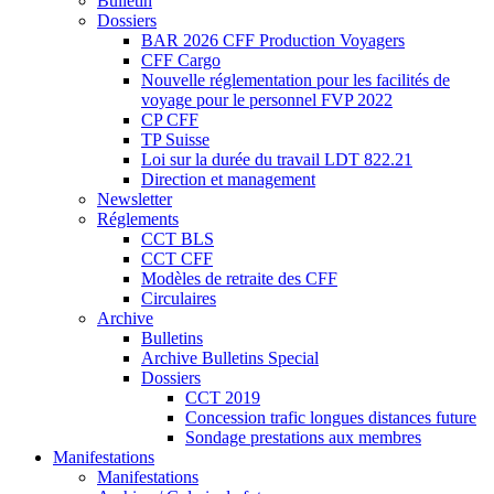
Bulletin
Dossiers
BAR 2026 CFF Production Voyagers
CFF Cargo
Nouvelle réglementation pour les facilités de
voyage pour le personnel FVP 2022
CP CFF
TP Suisse
Loi sur la durée du travail LDT 822.21
Direction et management
Newsletter
Réglements
CCT BLS
CCT CFF
Modèles de retraite des CFF
Circulaires
Archive
Bulletins
Archive Bulletins Special
Dossiers
CCT 2019
Concession trafic longues distances future
Sondage prestations aux membres
Manifestations
Manifestations