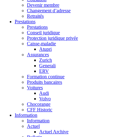
Devenir membre
Changement d’adresse
Retraités
Prestations
Prestations
Conseil juridique
Protection juridique privée
Caisse-maladie
Atupri
Assurances
Zurich
Generali
ERV
Formation continue
Produits bancaires
Voitures
Audi
Volvo
Chocorange
CFF Historic
Information
Information
Actuel
Actuel Archive