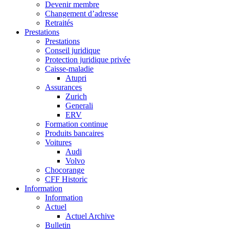
Devenir membre
Changement d’adresse
Retraités
Prestations
Prestations
Conseil juridique
Protection juridique privée
Caisse-maladie
Atupri
Assurances
Zurich
Generali
ERV
Formation continue
Produits bancaires
Voitures
Audi
Volvo
Chocorange
CFF Historic
Information
Information
Actuel
Actuel Archive
Bulletin