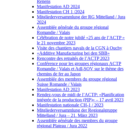
Renens
Manifestation AD 2024
Manifestation CH 1 /2024
Mitgliederversammlung der RG Mittelland / Jura
2024
Assemblée générale du groupe régional
Romandie / Valais
Célébration de notre jubilé «25 ans de l’ACTP »
le 21 novembre 2023
Visite des chantiers navals de la CGN à Ouchy
«Additive Manufacturing bei den SBB»
Rencontre des retraités de l’ACTP 2023
Conférence pour les groupes régionaux ACTP
Romandie / Valais et AdI-SOV sur le thème des
chemins de fer au Japon
Assemblée des membres du groupe régional
Suisse Romande / Valais
Manifestation AD 2023
Rendez-vous de midi de l’ACTP: «Planification
intégrée de la production (PIP)» – 17 avril 2023
Manifestation nationale CH-1 / 2023
Mitgliederversammlung der Regionalgruppe
Mittelland / Jura – 21. März 2023
Assemblée générale des membres du groupe
régional Plateau / Jura 2022