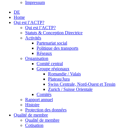
Impressum
DE
Home
Qui est l’ACTP?
Qui est l’ACTP?
Statuts & Conception Directrice
Activités
Partenariat social
Politique des transports
Réseaux
Organisation
Comité central
Groupe régionaux
Romandie / Valais
Plateau/Jura
Swiss Centrale, Nord-Ouest et Tessin
Zurich / Suisse Orientale
Comités
Rapport annuel
Histoire
Protection des données
Qualité de membre
Qualité de membre
Cotisation