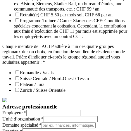
ex. Alstom, Siemens, Stadler Rail, un bureau d’études, une
communauté des transports, etc. : CHF 99 / an
Retraité(e) CHF 5.50 par mois soit CHF 66 par an
Programme Trainee / Career Starter des CFF: Conditions
spéciales concernant la cotisation. Cependant, la contribution
aux frais d’exécution de CHF 11 par mois est supprimée pour
les employé(e)s avec un contrat CCT.
Chaque membre de l'ACTP adhère à l'un des quatre groupes
régionaux de son choix, en fonction de son lieu de résidence ou de
travail. Prière d'indiquer ci-après le groupe régional auquel vous
souhaitez appartenir :
*
Romandie / Valais
Suisse Centrale / Nord-Ouest / Tessin
Plateau / Jura
Zurich / Suisse Orientale
Adresse professionnelle
Employeur
*
Unité d’organisation
*
Domaine spécialisé
*