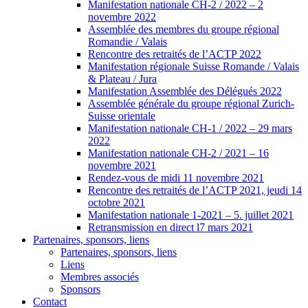
Manifestation nationale CH-2 / 2022 – 2
novembre 2022
Assemblée des membres du groupe régional
Romandie / Valais
Rencontre des retraités de l’ACTP 2022
Manifestation régionale Suisse Romande / Valais
& Plateau / Jura
Manifestation Assemblée des Délégués 2022
Assemblée générale du groupe régional Zurich-
Suisse orientale
Manifestation nationale CH-1 / 2022 – 29 mars
2022
Manifestation nationale CH-2 / 2021 – 16
novembre 2021
Rendez-vous de midi 11 novembre 2021
Rencontre des retraités de l’ACTP 2021, jeudi 14
octobre 2021
Manifestation nationale 1-2021 – 5. juillet 2021
Retransmission en direct l7 mars 2021
Partenaires, sponsors, liens
Partenaires, sponsors, liens
Liens
Membres associés
Sponsors
Contact