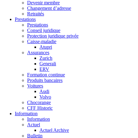
Devenir membre
Changement d’adresse
Retraités
Prestations
Prestations
Conseil juridique
Protection juridique privée
Caisse-maladie
Atupri
Assurances
Zurich
Generali
ERV
Formation continue
Produits bancaires
Voitures
Audi
Volvo
Chocorange
CFF Historic
Information
Information
Actuel
Actuel Archive
Bulletin