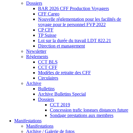
Dossiers
BAR 2026 CFF Production Voyagers
CFF Cargo
Nouvelle réglementation pour les facilités de
voyage pour le personnel FVP 2022
CP CFF
TP Suisse
Loi sur la durée du travail LDT 822.21
Direction et management
Newsletter
Réglements
CCT BLS
CCT CFF
Modèles de retraite des CFF
Circulaires
Archive
Bulletins
Archive Bulletins Special
Dossiers
CCT 2019
Concession trafic longues distances future
Sondage prestations aux membres
Manifestations
Manifestations
Archive / Galerie de fotos