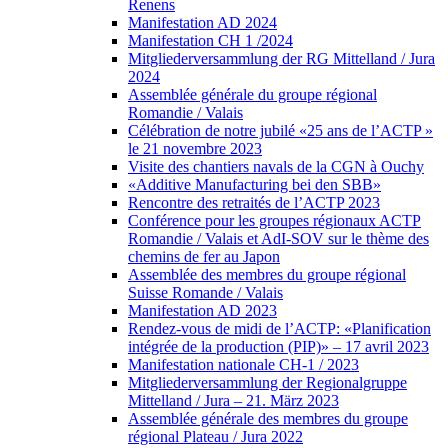
Renens
Manifestation AD 2024
Manifestation CH 1 /2024
Mitgliederversammlung der RG Mittelland / Jura
2024
Assemblée générale du groupe régional
Romandie / Valais
Célébration de notre jubilé «25 ans de l’ACTP »
le 21 novembre 2023
Visite des chantiers navals de la CGN à Ouchy
«Additive Manufacturing bei den SBB»
Rencontre des retraités de l’ACTP 2023
Conférence pour les groupes régionaux ACTP
Romandie / Valais et AdI-SOV sur le thème des
chemins de fer au Japon
Assemblée des membres du groupe régional
Suisse Romande / Valais
Manifestation AD 2023
Rendez-vous de midi de l’ACTP: «Planification
intégrée de la production (PIP)» – 17 avril 2023
Manifestation nationale CH-1 / 2023
Mitgliederversammlung der Regionalgruppe
Mittelland / Jura – 21. März 2023
Assemblée générale des membres du groupe
régional Plateau / Jura 2022