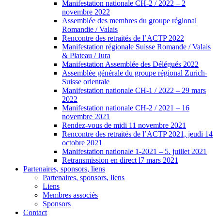
Manifestation nationale CH-2 / 2022 – 2
novembre 2022
Assemblée des membres du groupe régional
Romandie / Valais
Rencontre des retraités de l’ACTP 2022
Manifestation régionale Suisse Romande / Valais
& Plateau / Jura
Manifestation Assemblée des Délégués 2022
Assemblée générale du groupe régional Zurich-
Suisse orientale
Manifestation nationale CH-1 / 2022 – 29 mars
2022
Manifestation nationale CH-2 / 2021 – 16
novembre 2021
Rendez-vous de midi 11 novembre 2021
Rencontre des retraités de l’ACTP 2021, jeudi 14
octobre 2021
Manifestation nationale 1-2021 – 5. juillet 2021
Retransmission en direct l7 mars 2021
Partenaires, sponsors, liens
Partenaires, sponsors, liens
Liens
Membres associés
Sponsors
Contact