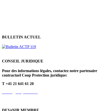
Déclaration de protection
des données
Politique en matière de cookies
BULLETIN ACTUEL
CONSEIL JURIDIQUE
Pour des informations légales, contactez notre partenaire
contractuel Coop Protection juridique:
T +41 21 641 61 20
info.fr@cooprecht.ch
DEVeNIR MEMBRE