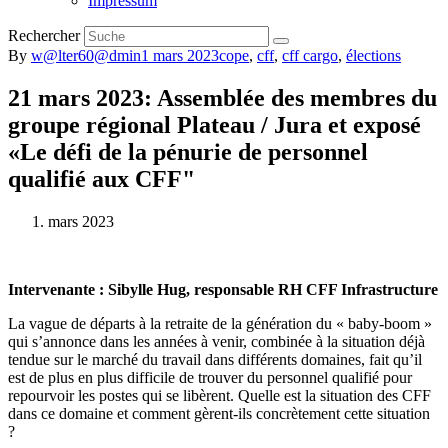
Impressum
Rechercher
By
w@lter60@dmin
1 mars 2023
cope
,
cff
,
cff cargo
,
élections
21 mars 2023: Assemblée des membres du
groupe régional Plateau / Jura et exposé
«Le défi de la pénurie de personnel
qualifié aux CFF"
mars 2023
Intervenante : Sibylle Hug, responsable RH CFF Infrastructure
La vague de départs à la retraite de la génération du « baby-boom »
qui s’annonce dans les années à venir, combinée à la situation déjà
tendue sur le marché du travail dans différents domaines, fait qu’il
est de plus en plus difficile de trouver du personnel qualifié pour
repourvoir les postes qui se libèrent. Quelle est la situation des CFF
dans ce domaine et comment gèrent-ils concrètement cette situation
?