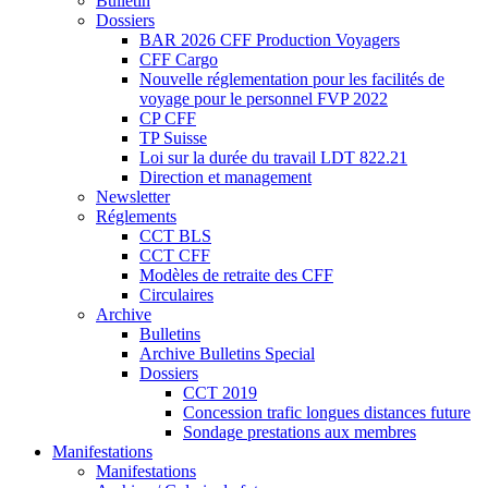
Bulletin
Dossiers
BAR 2026 CFF Production Voyagers
CFF Cargo
Nouvelle réglementation pour les facilités de
voyage pour le personnel FVP 2022
CP CFF
TP Suisse
Loi sur la durée du travail LDT 822.21
Direction et management
Newsletter
Réglements
CCT BLS
CCT CFF
Modèles de retraite des CFF
Circulaires
Archive
Bulletins
Archive Bulletins Special
Dossiers
CCT 2019
Concession trafic longues distances future
Sondage prestations aux membres
Manifestations
Manifestations