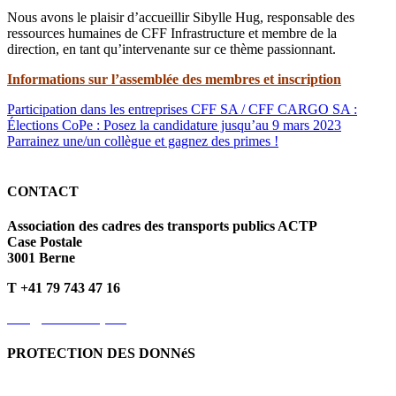
Nous avons le plaisir d’accueillir Sibylle Hug, responsable des
ressources humaines de CFF Infrastructure et membre de la
direction, en tant qu’intervenante sur ce thème passionnant.
Informations sur l’assemblée des membres et inscription
Participation dans les entreprises CFF SA / CFF CARGO SA :
Élections CoPe : Posez la candidature jusqu’au 9 mars 2023
Parrainez une/un collègue et gagnez des primes !
CONTACT
Association des cadres des transports publics ACTP
Case Postale
3001 Berne
T +41 79 743 47 16
info@kvoev-actp.ch
PROTECTION DES DONNéS
Protection des données personnelles