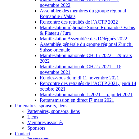
novembre 2022
Assemblée des membres du groupe régional
Romandie / Valais
Rencontre des retraités de l’ACTP 2022
Manifestation régionale Suisse Romande / Valais
& Plateau / Jura
Manifestation Assemblée des Délégués 2022
Assemblée générale du groupe régional Zurich-
Suisse orientale
Manifestation nationale CH-1 / 2022 – 29 mars
2022
Manifestation nationale CH-2 / 2021 – 16
novembre 2021
Rendez-vous de midi 11 novembre 2021
Rencontre des retraités de l’ACTP 2021, jeudi 14
octobre 2021
Manifestation nationale 1-2021 – 5. juillet 2021
Retransmission en direct l7 mars 2021
Partenaires, sponsors, liens
Partenaires, sponsors, liens
Liens
Membres associés
Sponsors
Contact