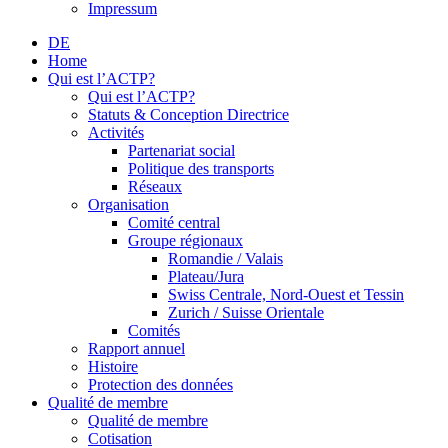
Impressum
DE
Home
Qui est l’ACTP?
Qui est l’ACTP?
Statuts & Conception Directrice
Activités
Partenariat social
Politique des transports
Réseaux
Organisation
Comité central
Groupe régionaux
Romandie / Valais
Plateau/Jura
Swiss Centrale, Nord-Ouest et Tessin
Zurich / Suisse Orientale
Comités
Rapport annuel
Histoire
Protection des données
Qualité de membre
Qualité de membre
Cotisation