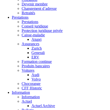
Devenir membre
Changement d’adresse
Retraités
Prestations
Prestations
Conseil juridique
Protection juridique privée
Caisse-maladie
Atupri
Assurances
Zurich
Generali
ERV
Formation continue
Produits bancaires
Voitures
Audi
Volvo
Chocorange
CFF Historic
Information
Information
Actuel
Actuel Archive