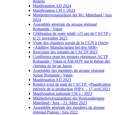
Renens
Manifestation AD 2024
Manifestation CH 1 /2024
Mitgliederversammlung der RG Mittelland / Jura
2024
Assemblée générale du groupe régional
Romandie / Valais
Célébration de notre jubilé «25 ans de l’ACTP »
le 21 novembre 2023
Visite des chantiers navals de la CGN à Ouchy
«Additive Manufacturing bei den SBB»
Rencontre des retraités de l’ACTP 2023
Conférence pour les groupes régionaux ACTP
Romandie / Valais et AdI-SOV sur le thème des
chemins de fer au Japon
Assemblée des membres du groupe régional
Suisse Romande / Valais
Manifestation AD 2023
Rendez-vous de midi de l’ACTP: «Planification
intégrée de la production (PIP)» – 17 avril 2023
Manifestation nationale CH-1 / 2023
Mitgliederversammlung der Regionalgruppe
Mittelland / Jura – 21. März 2023
Assemblée générale des membres du groupe
régional Plateau / Jura 2022