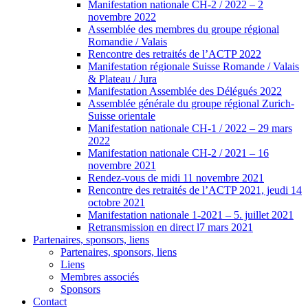
Manifestation nationale CH-2 / 2022 – 2
novembre 2022
Assemblée des membres du groupe régional
Romandie / Valais
Rencontre des retraités de l’ACTP 2022
Manifestation régionale Suisse Romande / Valais
& Plateau / Jura
Manifestation Assemblée des Délégués 2022
Assemblée générale du groupe régional Zurich-
Suisse orientale
Manifestation nationale CH-1 / 2022 – 29 mars
2022
Manifestation nationale CH-2 / 2021 – 16
novembre 2021
Rendez-vous de midi 11 novembre 2021
Rencontre des retraités de l’ACTP 2021, jeudi 14
octobre 2021
Manifestation nationale 1-2021 – 5. juillet 2021
Retransmission en direct l7 mars 2021
Partenaires, sponsors, liens
Partenaires, sponsors, liens
Liens
Membres associés
Sponsors
Contact