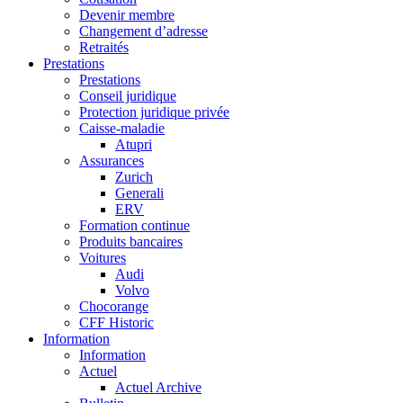
Devenir membre
Changement d’adresse
Retraités
Prestations
Prestations
Conseil juridique
Protection juridique privée
Caisse-maladie
Atupri
Assurances
Zurich
Generali
ERV
Formation continue
Produits bancaires
Voitures
Audi
Volvo
Chocorange
CFF Historic
Information
Information
Actuel
Actuel Archive