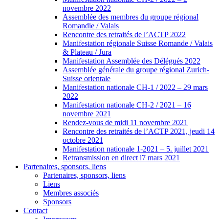
novembre 2022
Assemblée des membres du groupe régional
Romandie / Valais
Rencontre des retraités de l’ACTP 2022
Manifestation régionale Suisse Romande / Valais
& Plateau / Jura
Manifestation Assemblée des Délégués 2022
Assemblée générale du groupe régional Zurich-
Suisse orientale
Manifestation nationale CH-1 / 2022 – 29 mars
2022
Manifestation nationale CH-2 / 2021 – 16
novembre 2021
Rendez-vous de midi 11 novembre 2021
Rencontre des retraités de l’ACTP 2021, jeudi 14
octobre 2021
Manifestation nationale 1-2021 – 5. juillet 2021
Retransmission en direct l7 mars 2021
Partenaires, sponsors, liens
Partenaires, sponsors, liens
Liens
Membres associés
Sponsors
Contact