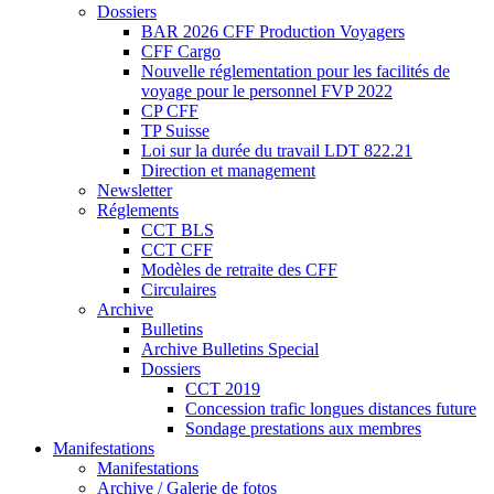
Dossiers
BAR 2026 CFF Production Voyagers
CFF Cargo
Nouvelle réglementation pour les facilités de
voyage pour le personnel FVP 2022
CP CFF
TP Suisse
Loi sur la durée du travail LDT 822.21
Direction et management
Newsletter
Réglements
CCT BLS
CCT CFF
Modèles de retraite des CFF
Circulaires
Archive
Bulletins
Archive Bulletins Special
Dossiers
CCT 2019
Concession trafic longues distances future
Sondage prestations aux membres
Manifestations
Manifestations
Archive / Galerie de fotos