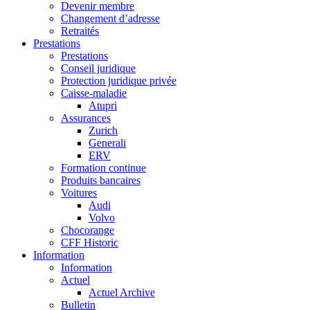
Devenir membre
Changement d’adresse
Retraités
Prestations
Prestations
Conseil juridique
Protection juridique privée
Caisse-maladie
Atupri
Assurances
Zurich
Generali
ERV
Formation continue
Produits bancaires
Voitures
Audi
Volvo
Chocorange
CFF Historic
Information
Information
Actuel
Actuel Archive
Bulletin