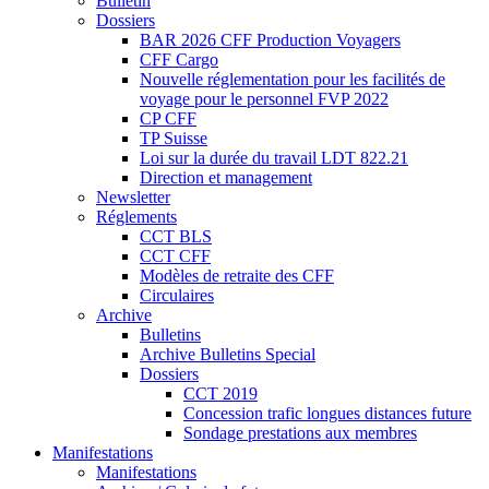
Bulletin
Dossiers
BAR 2026 CFF Production Voyagers
CFF Cargo
Nouvelle réglementation pour les facilités de
voyage pour le personnel FVP 2022
CP CFF
TP Suisse
Loi sur la durée du travail LDT 822.21
Direction et management
Newsletter
Réglements
CCT BLS
CCT CFF
Modèles de retraite des CFF
Circulaires
Archive
Bulletins
Archive Bulletins Special
Dossiers
CCT 2019
Concession trafic longues distances future
Sondage prestations aux membres
Manifestations
Manifestations