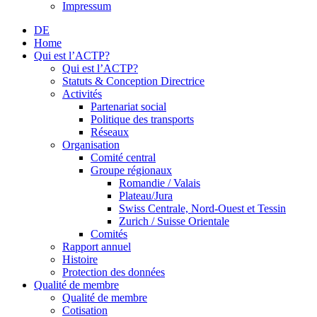
Impressum
DE
Home
Qui est l’ACTP?
Qui est l’ACTP?
Statuts & Conception Directrice
Activités
Partenariat social
Politique des transports
Réseaux
Organisation
Comité central
Groupe régionaux
Romandie / Valais
Plateau/Jura
Swiss Centrale, Nord-Ouest et Tessin
Zurich / Suisse Orientale
Comités
Rapport annuel
Histoire
Protection des données
Qualité de membre
Qualité de membre
Cotisation