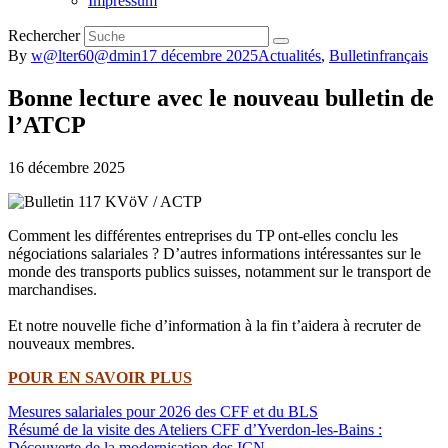
Impressum
Rechercher
By
w@lter60@dmin
17 décembre 2025
Actualités
,
Bulletin
français
Bonne lecture avec le nouveau bulletin de
l’ATCP
16 décembre 2025
Comment les différentes entreprises du TP ont-elles conclu les
négociations salariales ? D’autres informations intéressantes sur le
monde des transports publics suisses, notamment sur le transport de
marchandises.
Et notre nouvelle fiche d’information à la fin t’aidera à recruter de
nouveaux membres.
POUR EN SAVOIR PLUS
Mesures salariales pour 2026 des CFF et du BLS
Résumé de la visite des Ateliers CFF d’Yverdon-les-Bains :
Découverte de la modernisation des ICN