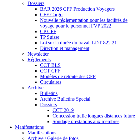
Dossiers
BAR 2026 CFF Production Voyagers
CFF Cargo
Nouvelle réglementation pour les facilités de
voyage pour le personnel FVP 2022
CP CFF
TP Suisse
Loi sur la durée du travail LDT 822.21
Direction et management
Newsletter
Réglements
CCT BLS
CCT CFF
Modèles de retraite des CFF
Circulaires
Archive
Bulletins
Archive Bulletins Special
Dossiers
CCT 2019
Concession trafic longues distances future
Sondage prestations aux membres
Manifestations
Manifestations
Archive / Galerie de fotos