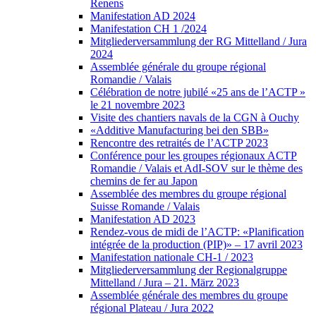
Renens
Manifestation AD 2024
Manifestation CH 1 /2024
Mitgliederversammlung der RG Mittelland / Jura
2024
Assemblée générale du groupe régional
Romandie / Valais
Célébration de notre jubilé «25 ans de l’ACTP »
le 21 novembre 2023
Visite des chantiers navals de la CGN à Ouchy
«Additive Manufacturing bei den SBB»
Rencontre des retraités de l’ACTP 2023
Conférence pour les groupes régionaux ACTP
Romandie / Valais et AdI-SOV sur le thème des
chemins de fer au Japon
Assemblée des membres du groupe régional
Suisse Romande / Valais
Manifestation AD 2023
Rendez-vous de midi de l’ACTP: «Planification
intégrée de la production (PIP)» – 17 avril 2023
Manifestation nationale CH-1 / 2023
Mitgliederversammlung der Regionalgruppe
Mittelland / Jura – 21. März 2023
Assemblée générale des membres du groupe
régional Plateau / Jura 2022