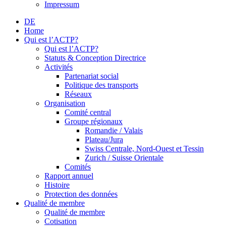
Impressum
DE
Home
Qui est l’ACTP?
Qui est l’ACTP?
Statuts & Conception Directrice
Activités
Partenariat social
Politique des transports
Réseaux
Organisation
Comité central
Groupe régionaux
Romandie / Valais
Plateau/Jura
Swiss Centrale, Nord-Ouest et Tessin
Zurich / Suisse Orientale
Comités
Rapport annuel
Histoire
Protection des données
Qualité de membre
Qualité de membre
Cotisation