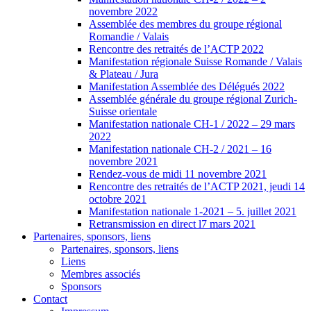
novembre 2022
Assemblée des membres du groupe régional
Romandie / Valais
Rencontre des retraités de l’ACTP 2022
Manifestation régionale Suisse Romande / Valais
& Plateau / Jura
Manifestation Assemblée des Délégués 2022
Assemblée générale du groupe régional Zurich-
Suisse orientale
Manifestation nationale CH-1 / 2022 – 29 mars
2022
Manifestation nationale CH-2 / 2021 – 16
novembre 2021
Rendez-vous de midi 11 novembre 2021
Rencontre des retraités de l’ACTP 2021, jeudi 14
octobre 2021
Manifestation nationale 1-2021 – 5. juillet 2021
Retransmission en direct l7 mars 2021
Partenaires, sponsors, liens
Partenaires, sponsors, liens
Liens
Membres associés
Sponsors
Contact