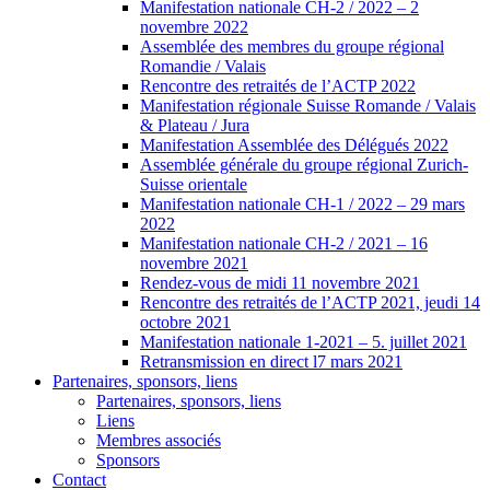
Manifestation nationale CH-2 / 2022 – 2
novembre 2022
Assemblée des membres du groupe régional
Romandie / Valais
Rencontre des retraités de l’ACTP 2022
Manifestation régionale Suisse Romande / Valais
& Plateau / Jura
Manifestation Assemblée des Délégués 2022
Assemblée générale du groupe régional Zurich-
Suisse orientale
Manifestation nationale CH-1 / 2022 – 29 mars
2022
Manifestation nationale CH-2 / 2021 – 16
novembre 2021
Rendez-vous de midi 11 novembre 2021
Rencontre des retraités de l’ACTP 2021, jeudi 14
octobre 2021
Manifestation nationale 1-2021 – 5. juillet 2021
Retransmission en direct l7 mars 2021
Partenaires, sponsors, liens
Partenaires, sponsors, liens
Liens
Membres associés
Sponsors
Contact