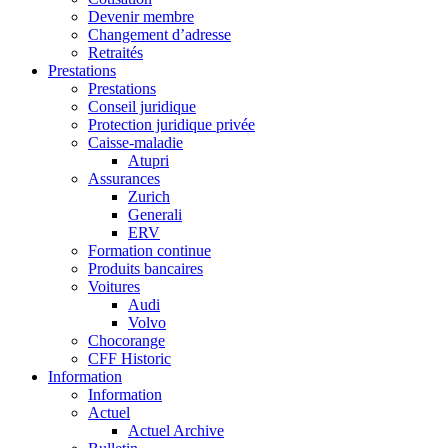
Devenir membre
Changement d’adresse
Retraités
Prestations
Prestations
Conseil juridique
Protection juridique privée
Caisse-maladie
Atupri
Assurances
Zurich
Generali
ERV
Formation continue
Produits bancaires
Voitures
Audi
Volvo
Chocorange
CFF Historic
Information
Information
Actuel
Actuel Archive