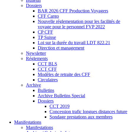
Bulletin
Dossiers
BAR 2026 CFF Production Voyagers
CFF Cargo
Nouvelle réglementation pour les facilités de
voyage pour le personnel FVP 2022
CP CFF
TP Suisse
Loi sur la durée du travail LDT 822.21
Direction et management
Newsletter
Réglements
CCT BLS
CCT CFF
Modèles de retraite des CFF
Circulaires
Archive
Bulletins
Archive Bulletins Special
Dossiers
CCT 2019
Concession trafic longues distances future
Sondage prestations aux membres
Manifestations
Manifestations