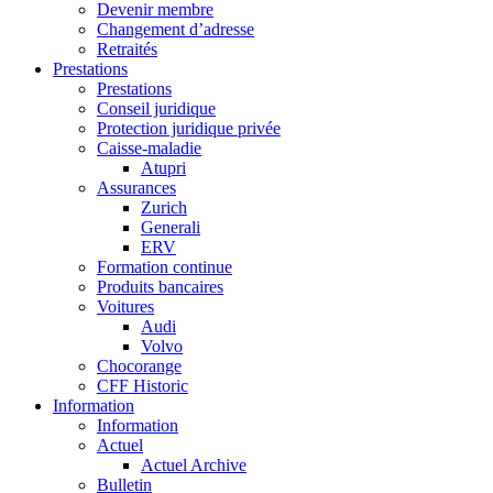
Devenir membre
Changement d’adresse
Retraités
Prestations
Prestations
Conseil juridique
Protection juridique privée
Caisse-maladie
Atupri
Assurances
Zurich
Generali
ERV
Formation continue
Produits bancaires
Voitures
Audi
Volvo
Chocorange
CFF Historic
Information
Information
Actuel
Actuel Archive
Bulletin