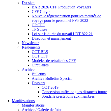
Dossiers
BAR 2026 CFF Production Voyagers
CFF Cargo
Nouvelle réglementation pour les facilités de
voyage pour le personnel FVP 2022
CP CFF
TP Suisse
Loi sur la durée du travail LDT 822.21
Direction et management
Newsletter
Réglements
CCT BLS
CCT CFF
Modèles de retraite des CFF
Circulaires
Archive
Bulletins
Archive Bulletins Special
Dossiers
CCT 2019
Concession trafic longues distances future
Sondage prestations aux membres
Manifestations
Manifestations
Archive / Galerie de fotos