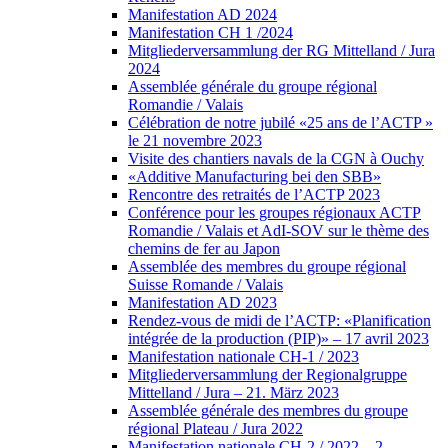
Manifestation AD 2024
Manifestation CH 1 /2024
Mitgliederversammlung der RG Mittelland / Jura
2024
Assemblée générale du groupe régional
Romandie / Valais
Célébration de notre jubilé «25 ans de l’ACTP »
le 21 novembre 2023
Visite des chantiers navals de la CGN à Ouchy
«Additive Manufacturing bei den SBB»
Rencontre des retraités de l’ACTP 2023
Conférence pour les groupes régionaux ACTP
Romandie / Valais et AdI-SOV sur le thème des
chemins de fer au Japon
Assemblée des membres du groupe régional
Suisse Romande / Valais
Manifestation AD 2023
Rendez-vous de midi de l’ACTP: «Planification
intégrée de la production (PIP)» – 17 avril 2023
Manifestation nationale CH-1 / 2023
Mitgliederversammlung der Regionalgruppe
Mittelland / Jura – 21. März 2023
Assemblée générale des membres du groupe
régional Plateau / Jura 2022
Manifestation nationale CH-2 / 2022 – 2