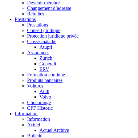
Devenir membre
Changement d’adresse
Retraités
Prestations
Prestations
Conseil juridique
Protection juridique privée
Caisse-maladie
Atupri
Assurances
Zurich
Generali
ERV
Formation continue
Produits bancaires
Voitures
Audi
Volvo
Chocorange
CFF Historic
Information
Information
Actuel
Actuel Archive
Bulletin