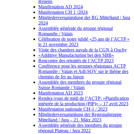
Renens
Manifestation AD 2024
Manifestation CH 1 /2024
Mitgliederversammlung der RG Mittelland / Jura
2024
Assemblée générale du groupe régional
Romandie / Valais
Célébration de notre jubilé «25 ans de l’ACTP »
le 21 novembre 2023
Visite des chantiers navals de la CGN à Ouchy
«Additive Manufacturing bei den SBB»
Rencontre des retraités de l’ACTP 2023
Conférence pour les groupes régionaux ACTP
Romandie / Valais et AdI-SOV sur le thème des
chemins de fer au Japon
Assemblée des membres du groupe régional
Suisse Romande / Valais
Manifestation AD 2023
Rendez-vous de midi de l’ACTP: «Planification
intégrée de la production (PIP)» – 17 avril 2023
Manifestation nationale CH-1 / 2023
Mitgliederversammlung der Regionalgruppe
Mittelland / Jura – 21. März 2023
Assemblée générale des membres du groupe
régional Plateau / Jura 2022