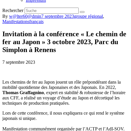
Impressum
Rechercher
By
w@lter60@dmin
7 septembre 2023
groupe régional
,
Manifestations
français
Invitation à la conférence « Le chemin de
fer au Japon » 3 octobre 2023, Parc du
Simplon à Renens
7 septembre 2023
Les chemins de fer au Japon jouent un rôle prépondérant dans la
mobilité quotidienne des Japonaises et des Japonais. En 2022,
Thomas Graffagnino
, expert en stabilité & robustesse de l’horaire
aux CFF, a réalisé un voyage d’étude au Japon et décortiqué les
techniques de production pratiquées.
Lors de cette conférence, il nous expliquera ce qui rend le système
japonais si unique.
Manifestation communément organisée par l’ACTP et l’AdI-SOV.