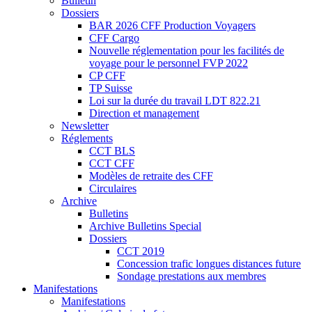
Bulletin
Dossiers
BAR 2026 CFF Production Voyagers
CFF Cargo
Nouvelle réglementation pour les facilités de
voyage pour le personnel FVP 2022
CP CFF
TP Suisse
Loi sur la durée du travail LDT 822.21
Direction et management
Newsletter
Réglements
CCT BLS
CCT CFF
Modèles de retraite des CFF
Circulaires
Archive
Bulletins
Archive Bulletins Special
Dossiers
CCT 2019
Concession trafic longues distances future
Sondage prestations aux membres
Manifestations
Manifestations