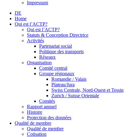
Impressum
DE
Home
Qui est l’ACTP?
Qui est l’ACTP?
Statuts & Conception Directrice
Activités
Partenariat social
Politique des transports
Réseaux
Organisation
Comité central
Groupe régionaux
Romandie / Valais
Plateau/Jura
Swiss Centrale, Nord-Ouest et Tessin
Zurich / Suisse Orientale
Comités
Rapport annuel
Histoire
Protection des données
Qualité de membre
Qualité de membre
Cotisation