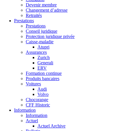
Devenir membre
Changement d’adresse
Retraités
Prestations
Prestations
Conseil juridique
Protection juridique privée
Caisse-maladie
Atupri
Assurances
Zurich
Generali
ERV
Formation continue
Produits bancaires
Voitures
Audi
Volvo
Chocorange
CFF Historic
Information
Information
Actuel
Actuel Archive