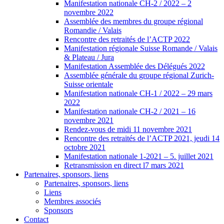
Manifestation nationale CH-2 / 2022 – 2
novembre 2022
Assemblée des membres du groupe régional
Romandie / Valais
Rencontre des retraités de l’ACTP 2022
Manifestation régionale Suisse Romande / Valais
& Plateau / Jura
Manifestation Assemblée des Délégués 2022
Assemblée générale du groupe régional Zurich-
Suisse orientale
Manifestation nationale CH-1 / 2022 – 29 mars
2022
Manifestation nationale CH-2 / 2021 – 16
novembre 2021
Rendez-vous de midi 11 novembre 2021
Rencontre des retraités de l’ACTP 2021, jeudi 14
octobre 2021
Manifestation nationale 1-2021 – 5. juillet 2021
Retransmission en direct l7 mars 2021
Partenaires, sponsors, liens
Partenaires, sponsors, liens
Liens
Membres associés
Sponsors
Contact