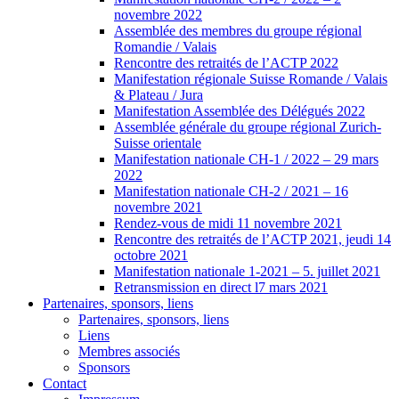
novembre 2022
Assemblée des membres du groupe régional
Romandie / Valais
Rencontre des retraités de l’ACTP 2022
Manifestation régionale Suisse Romande / Valais
& Plateau / Jura
Manifestation Assemblée des Délégués 2022
Assemblée générale du groupe régional Zurich-
Suisse orientale
Manifestation nationale CH-1 / 2022 – 29 mars
2022
Manifestation nationale CH-2 / 2021 – 16
novembre 2021
Rendez-vous de midi 11 novembre 2021
Rencontre des retraités de l’ACTP 2021, jeudi 14
octobre 2021
Manifestation nationale 1-2021 – 5. juillet 2021
Retransmission en direct l7 mars 2021
Partenaires, sponsors, liens
Partenaires, sponsors, liens
Liens
Membres associés
Sponsors
Contact