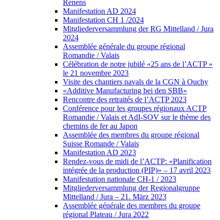
Renens
Manifestation AD 2024
Manifestation CH 1 /2024
Mitgliederversammlung der RG Mittelland / Jura
2024
Assemblée générale du groupe régional
Romandie / Valais
Célébration de notre jubilé «25 ans de l’ACTP »
le 21 novembre 2023
Visite des chantiers navals de la CGN à Ouchy
«Additive Manufacturing bei den SBB»
Rencontre des retraités de l’ACTP 2023
Conférence pour les groupes régionaux ACTP
Romandie / Valais et AdI-SOV sur le thème des
chemins de fer au Japon
Assemblée des membres du groupe régional
Suisse Romande / Valais
Manifestation AD 2023
Rendez-vous de midi de l’ACTP: «Planification
intégrée de la production (PIP)» – 17 avril 2023
Manifestation nationale CH-1 / 2023
Mitgliederversammlung der Regionalgruppe
Mittelland / Jura – 21. März 2023
Assemblée générale des membres du groupe
régional Plateau / Jura 2022