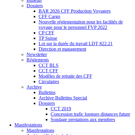
Bulletin
Dossiers
BAR 2026 CFF Production Voyagers
CFF Cargo
Nouvelle réglementation pour les facilités de
voyage pour le personnel FVP 2022
CP CFF
TP Suisse
Loi sur la durée du travail LDT 822.21
Direction et management
Newsletter
Réglements
CCT BLS
CCT CFF
Modèles de retraite des CFF
Circulaires
Archive
Bulletins
Archive Bulletins Special
Dossiers
CCT 2019
Concession trafic longues distances future
Sondage prestations aux membres
Manifestations
Manifestations