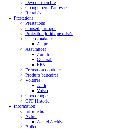
Devenir membre
Changement d’adresse
Retraités
Prestations
Prestations
Conseil juridique
Protection juridique privée
Caisse-maladie
Atupri
Assurances
Zurich
Generali
ERV
Formation continue
Produits bancaires
Voitures
Audi
Volvo
Chocorange
CFF Historic
Information
Information
Actuel
Actuel Archive
Bulletin