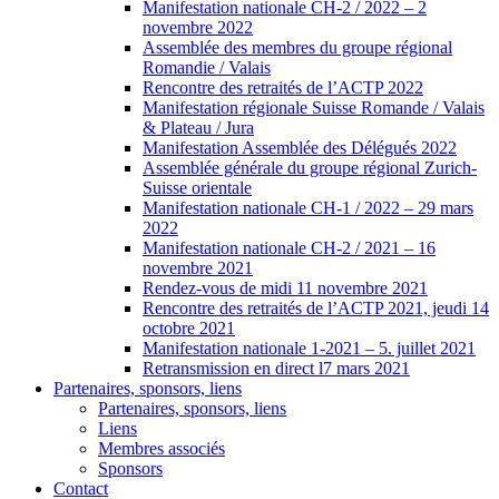
Manifestation nationale CH-2 / 2022 – 2
novembre 2022
Assemblée des membres du groupe régional
Romandie / Valais
Rencontre des retraités de l’ACTP 2022
Manifestation régionale Suisse Romande / Valais
& Plateau / Jura
Manifestation Assemblée des Délégués 2022
Assemblée générale du groupe régional Zurich-
Suisse orientale
Manifestation nationale CH-1 / 2022 – 29 mars
2022
Manifestation nationale CH-2 / 2021 – 16
novembre 2021
Rendez-vous de midi 11 novembre 2021
Rencontre des retraités de l’ACTP 2021, jeudi 14
octobre 2021
Manifestation nationale 1-2021 – 5. juillet 2021
Retransmission en direct l7 mars 2021
Partenaires, sponsors, liens
Partenaires, sponsors, liens
Liens
Membres associés
Sponsors
Contact