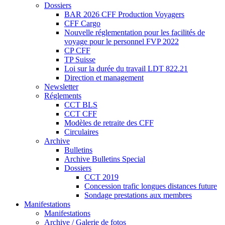
Dossiers
BAR 2026 CFF Production Voyagers
CFF Cargo
Nouvelle réglementation pour les facilités de
voyage pour le personnel FVP 2022
CP CFF
TP Suisse
Loi sur la durée du travail LDT 822.21
Direction et management
Newsletter
Réglements
CCT BLS
CCT CFF
Modèles de retraite des CFF
Circulaires
Archive
Bulletins
Archive Bulletins Special
Dossiers
CCT 2019
Concession trafic longues distances future
Sondage prestations aux membres
Manifestations
Manifestations
Archive / Galerie de fotos