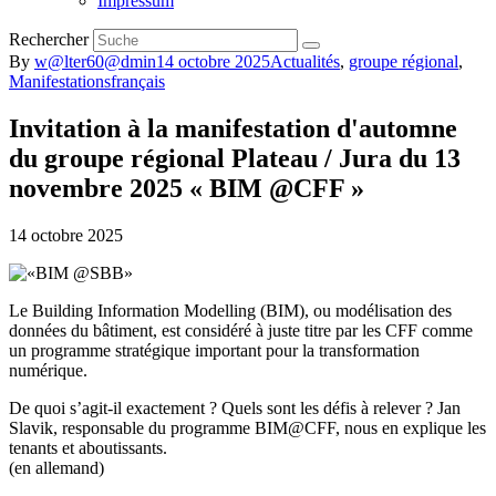
Impressum
Rechercher
By
w@lter60@dmin
14 octobre 2025
Actualités
,
groupe régional
,
Manifestations
français
Invitation à la manifestation d'automne
du groupe régional Plateau / Jura du 13
novembre 2025 « BIM @CFF »
14 octobre 2025
Le Building Information Modelling (BIM), ou modélisation des
données du bâtiment, est considéré à juste titre par les CFF comme
un programme stratégique important pour la transformation
numérique.
De quoi s’agit-il exactement ? Quels sont les défis à relever ? Jan
Slavik, responsable du programme BIM@CFF, nous en explique les
tenants et aboutissants.
(en allemand)