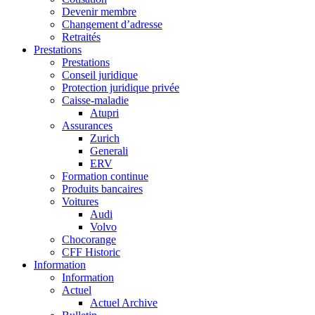
Devenir membre
Changement d’adresse
Retraités
Prestations
Prestations
Conseil juridique
Protection juridique privée
Caisse-maladie
Atupri
Assurances
Zurich
Generali
ERV
Formation continue
Produits bancaires
Voitures
Audi
Volvo
Chocorange
CFF Historic
Information
Information
Actuel
Actuel Archive