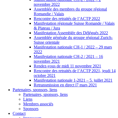
novembre 2022
Assemblée des membres du groupe régional
Romandie / Valais
Rencontre des retraités de l’ACTP 2022
Manifestation régionale Suisse Romande / Valais
& Plateau / Jura
Manifestation Assemblée des Délégués 2022
Assemblée générale du groupe régional Zurich-
Suisse orientale
Manifestation nationale CH-1 / 2022 – 29 mars
2022
Manifestation nationale CH-2 / 2021 – 16
novembre 2021
Rendez-vous de midi 11 novembre 2021
Rencontre des retraités de l’ACTP 2021, jeudi 14
octobre 2021
Manifestation nationale 1-2021 – 5. juillet 2021
Retransmission en direct l7 mars 2021
Partenaires, sponsors, liens
Partenaires, sponsors, liens
Liens
Membres associés
Sponsors
Contact