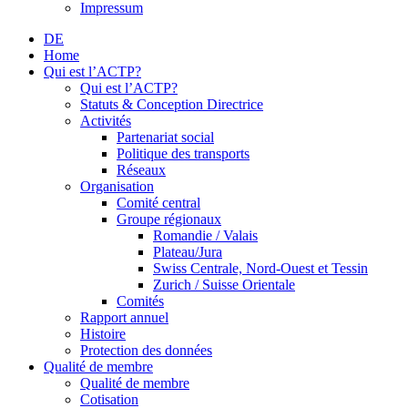
Impressum
DE
Home
Qui est l’ACTP?
Qui est l’ACTP?
Statuts & Conception Directrice
Activités
Partenariat social
Politique des transports
Réseaux
Organisation
Comité central
Groupe régionaux
Romandie / Valais
Plateau/Jura
Swiss Centrale, Nord-Ouest et Tessin
Zurich / Suisse Orientale
Comités
Rapport annuel
Histoire
Protection des données
Qualité de membre
Qualité de membre
Cotisation