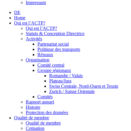
Impressum
DE
Home
Qui est l’ACTP?
Qui est l’ACTP?
Statuts & Conception Directrice
Activités
Partenariat social
Politique des transports
Réseaux
Organisation
Comité central
Groupe régionaux
Romandie / Valais
Plateau/Jura
Swiss Centrale, Nord-Ouest et Tessin
Zurich / Suisse Orientale
Comités
Rapport annuel
Histoire
Protection des données
Qualité de membre
Qualité de membre
Cotisation