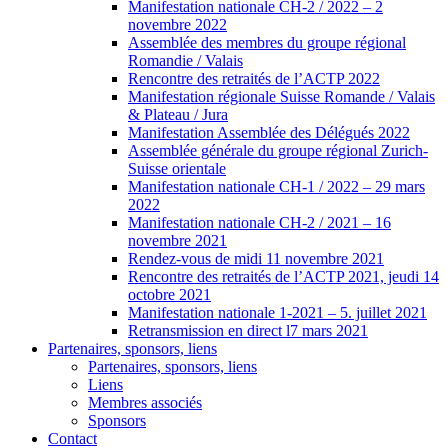
Manifestation nationale CH-2 / 2022 – 2
novembre 2022
Assemblée des membres du groupe régional
Romandie / Valais
Rencontre des retraités de l’ACTP 2022
Manifestation régionale Suisse Romande / Valais
& Plateau / Jura
Manifestation Assemblée des Délégués 2022
Assemblée générale du groupe régional Zurich-
Suisse orientale
Manifestation nationale CH-1 / 2022 – 29 mars
2022
Manifestation nationale CH-2 / 2021 – 16
novembre 2021
Rendez-vous de midi 11 novembre 2021
Rencontre des retraités de l’ACTP 2021, jeudi 14
octobre 2021
Manifestation nationale 1-2021 – 5. juillet 2021
Retransmission en direct l7 mars 2021
Partenaires, sponsors, liens
Partenaires, sponsors, liens
Liens
Membres associés
Sponsors
Contact