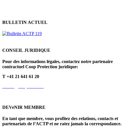
Politique en matière de cookies
BULLETIN ACTUEL
CONSEIL JURIDIQUE
Pour des informations légales, contactez notre partenaire
contractuel Coop Protection juridique:
T +41 21 641 61 20
info.fr@cooprecht.ch
DEVeNIR MEMBRE
En tant que membre, vous profitez des relations, contacts et
partenariats de l’ACTP et ne ratez jamais la correspondance.