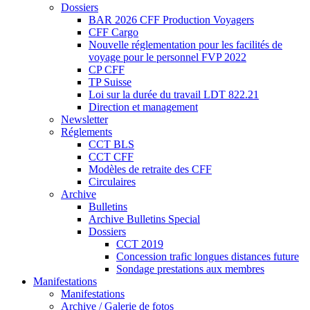
Dossiers
BAR 2026 CFF Production Voyagers
CFF Cargo
Nouvelle réglementation pour les facilités de
voyage pour le personnel FVP 2022
CP CFF
TP Suisse
Loi sur la durée du travail LDT 822.21
Direction et management
Newsletter
Réglements
CCT BLS
CCT CFF
Modèles de retraite des CFF
Circulaires
Archive
Bulletins
Archive Bulletins Special
Dossiers
CCT 2019
Concession trafic longues distances future
Sondage prestations aux membres
Manifestations
Manifestations
Archive / Galerie de fotos