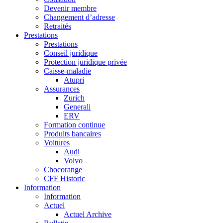
Devenir membre
Changement d’adresse
Retraités
Prestations
Prestations
Conseil juridique
Protection juridique privée
Caisse-maladie
Atupri
Assurances
Zurich
Generali
ERV
Formation continue
Produits bancaires
Voitures
Audi
Volvo
Chocorange
CFF Historic
Information
Information
Actuel
Actuel Archive