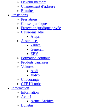
Devenir membre
Changement d’adresse
Retraités
Prestations
Prestations
Conseil juridique
Protection juridique privée
Caisse-maladie
Atupri
Assurances
Zurich
Generali
ERV
Formation continue
Produits bancaires
Voitures
Audi
Volvo
Chocorange
CFF Historic
Information
Information
Actuel
Actuel Archive
Bulletin