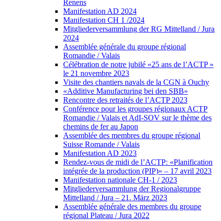
Renens
Manifestation AD 2024
Manifestation CH 1 /2024
Mitgliederversammlung der RG Mittelland / Jura
2024
Assemblée générale du groupe régional
Romandie / Valais
Célébration de notre jubilé «25 ans de l’ACTP »
le 21 novembre 2023
Visite des chantiers navals de la CGN à Ouchy
«Additive Manufacturing bei den SBB»
Rencontre des retraités de l’ACTP 2023
Conférence pour les groupes régionaux ACTP
Romandie / Valais et AdI-SOV sur le thème des
chemins de fer au Japon
Assemblée des membres du groupe régional
Suisse Romande / Valais
Manifestation AD 2023
Rendez-vous de midi de l’ACTP: «Planification
intégrée de la production (PIP)» – 17 avril 2023
Manifestation nationale CH-1 / 2023
Mitgliederversammlung der Regionalgruppe
Mittelland / Jura – 21. März 2023
Assemblée générale des membres du groupe
régional Plateau / Jura 2022