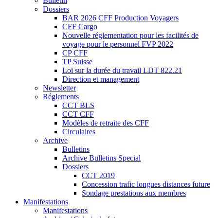
Bulletin
Dossiers
BAR 2026 CFF Production Voyagers
CFF Cargo
Nouvelle réglementation pour les facilités de
voyage pour le personnel FVP 2022
CP CFF
TP Suisse
Loi sur la durée du travail LDT 822.21
Direction et management
Newsletter
Réglements
CCT BLS
CCT CFF
Modèles de retraite des CFF
Circulaires
Archive
Bulletins
Archive Bulletins Special
Dossiers
CCT 2019
Concession trafic longues distances future
Sondage prestations aux membres
Manifestations
Manifestations