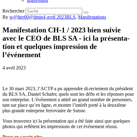
Impressum
Rechercher
By
w@lter60@dmin
4 avril 2023
BLS
,
Manifestations
Manifestation CH-1 / 2023 bien suivie
avec le CEO de BLS SA - ici la présenta-
tion et quelques impression de
l’événement
4 avril 2023
Le 30 mars 2023, l’ACTP a pu apprendre di-rectement du président
du BLS SA, Daniel Schafer, quels sont les défis et les réponses pour
son entreprise. L’événement a attiré un grand nombre de personnes,
tant sur place qu’en ligne, et montre l’intérêt porté à la deuxième
plus grande entreprise ferroviaire de Suisse.
Vous trouverez ici la présentation qui a été faite ainsi que quelques
photos qui reflètent les impressions de cet événement réussi.
Pour en savoir plus.