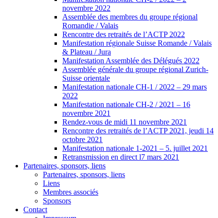
novembre 2022
Assemblée des membres du groupe régional
Romandie / Valais
Rencontre des retraités de l’ACTP 2022
Manifestation régionale Suisse Romande / Valais
& Plateau / Jura
Manifestation Assemblée des Délégués 2022
Assemblée générale du groupe régional Zurich-
Suisse orientale
Manifestation nationale CH-1 / 2022 – 29 mars
2022
Manifestation nationale CH-2 / 2021 – 16
novembre 2021
Rendez-vous de midi 11 novembre 2021
Rencontre des retraités de l’ACTP 2021, jeudi 14
octobre 2021
Manifestation nationale 1-2021 – 5. juillet 2021
Retransmission en direct l7 mars 2021
Partenaires, sponsors, liens
Partenaires, sponsors, liens
Liens
Membres associés
Sponsors
Contact