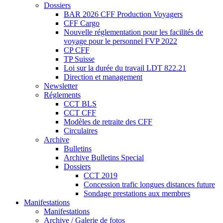
Dossiers
BAR 2026 CFF Production Voyagers
CFF Cargo
Nouvelle réglementation pour les facilités de
voyage pour le personnel FVP 2022
CP CFF
TP Suisse
Loi sur la durée du travail LDT 822.21
Direction et management
Newsletter
Réglements
CCT BLS
CCT CFF
Modèles de retraite des CFF
Circulaires
Archive
Bulletins
Archive Bulletins Special
Dossiers
CCT 2019
Concession trafic longues distances future
Sondage prestations aux membres
Manifestations
Manifestations
Archive / Galerie de fotos