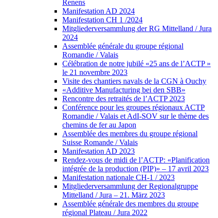
Renens
Manifestation AD 2024
Manifestation CH 1 /2024
Mitgliederversammlung der RG Mittelland / Jura
2024
Assemblée générale du groupe régional
Romandie / Valais
Célébration de notre jubilé «25 ans de l’ACTP »
le 21 novembre 2023
Visite des chantiers navals de la CGN à Ouchy
«Additive Manufacturing bei den SBB»
Rencontre des retraités de l’ACTP 2023
Conférence pour les groupes régionaux ACTP
Romandie / Valais et AdI-SOV sur le thème des
chemins de fer au Japon
Assemblée des membres du groupe régional
Suisse Romande / Valais
Manifestation AD 2023
Rendez-vous de midi de l’ACTP: «Planification
intégrée de la production (PIP)» – 17 avril 2023
Manifestation nationale CH-1 / 2023
Mitgliederversammlung der Regionalgruppe
Mittelland / Jura – 21. März 2023
Assemblée générale des membres du groupe
régional Plateau / Jura 2022