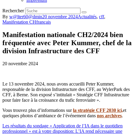
Impressum
Rechercher
By
w@lter60@dmin
20 novembre 2024
Actualités
,
cff
,
Manifestation CH
français
Manifestation nationale CH2/2024 bien
fréquentée avec Peter Kummer, chef de la
division Infrastructure des CFF
20 novembre 2024
Le 13 novembre 2024, nous avons accueilli Peter Kummer,
responsable de la division Infrastructure des CFF, au WylerPark des
CFF, à Berne. Son exposé s’intitulait « Stratégie CFF Infrastructure
pour faire face à la croissance du trafic ferroviaire ».
Vous trouvez plus d’informations sur
la stratégie CFF 2030 ici,
et
quelques photos d’ambiance de l’événement dans
nos archives
.
Les résultats du sondage « Application de l’IA dans le quotidien
professionnel » est à votre disposition: L’IA rend nécessaire une