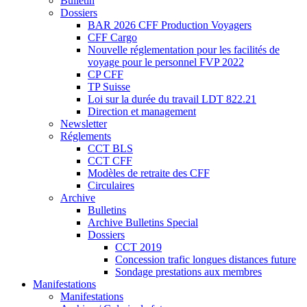
Bulletin
Dossiers
BAR 2026 CFF Production Voyagers
CFF Cargo
Nouvelle réglementation pour les facilités de
voyage pour le personnel FVP 2022
CP CFF
TP Suisse
Loi sur la durée du travail LDT 822.21
Direction et management
Newsletter
Réglements
CCT BLS
CCT CFF
Modèles de retraite des CFF
Circulaires
Archive
Bulletins
Archive Bulletins Special
Dossiers
CCT 2019
Concession trafic longues distances future
Sondage prestations aux membres
Manifestations
Manifestations