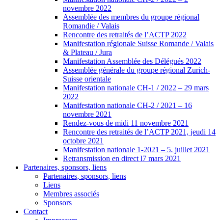
novembre 2022
Assemblée des membres du groupe régional
Romandie / Valais
Rencontre des retraités de l’ACTP 2022
Manifestation régionale Suisse Romande / Valais
& Plateau / Jura
Manifestation Assemblée des Délégués 2022
Assemblée générale du groupe régional Zurich-
Suisse orientale
Manifestation nationale CH-1 / 2022 – 29 mars
2022
Manifestation nationale CH-2 / 2021 – 16
novembre 2021
Rendez-vous de midi 11 novembre 2021
Rencontre des retraités de l’ACTP 2021, jeudi 14
octobre 2021
Manifestation nationale 1-2021 – 5. juillet 2021
Retransmission en direct l7 mars 2021
Partenaires, sponsors, liens
Partenaires, sponsors, liens
Liens
Membres associés
Sponsors
Contact