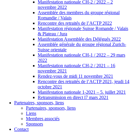
Manifestation nationale CH-2 / 2022 – 2
novembre 2022
Assemblée des membres du groupe régional
Romandie / Valais
Rencontre des retraités de l’ACTP 2022
Manifestation régionale Suisse Romande / Valais
& Plateau / Jura
Manifestation Assemblée des Délégués 2022
Assemblée générale du groupe régional Zurich-
Suisse orientale
Manifestation nationale CH-1 / 2022 – 29 mars
2022
Manifestation nationale CH-2 / 2021 – 16
novembre 2021
Rendez-vous de midi 11 novembre 2021
Rencontre des retraités de l’ACTP 2021, jeudi 14
octobre 2021
Manifestation nationale 1-2021 – 5. juillet 2021
Retransmission en direct l7 mars 2021
Partenaires, sponsors, liens
Partenaires, sponsors, liens
Liens
Membres associés
Sponsors
Contact