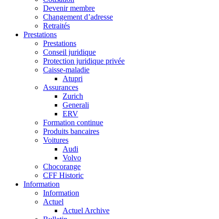
Devenir membre
Changement d’adresse
Retraités
Prestations
Prestations
Conseil juridique
Protection juridique privée
Caisse-maladie
Atupri
Assurances
Zurich
Generali
ERV
Formation continue
Produits bancaires
Voitures
Audi
Volvo
Chocorange
CFF Historic
Information
Information
Actuel
Actuel Archive