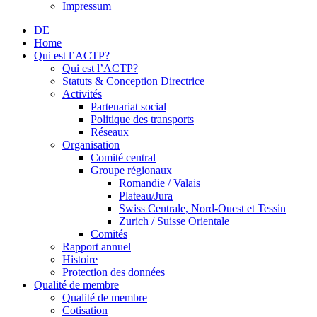
Impressum
DE
Home
Qui est l’ACTP?
Qui est l’ACTP?
Statuts & Conception Directrice
Activités
Partenariat social
Politique des transports
Réseaux
Organisation
Comité central
Groupe régionaux
Romandie / Valais
Plateau/Jura
Swiss Centrale, Nord-Ouest et Tessin
Zurich / Suisse Orientale
Comités
Rapport annuel
Histoire
Protection des données
Qualité de membre
Qualité de membre
Cotisation