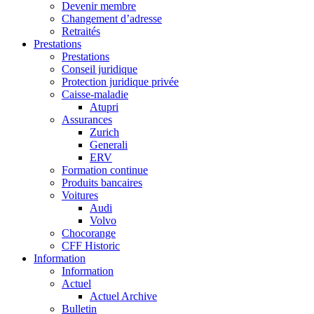
Devenir membre
Changement d’adresse
Retraités
Prestations
Prestations
Conseil juridique
Protection juridique privée
Caisse-maladie
Atupri
Assurances
Zurich
Generali
ERV
Formation continue
Produits bancaires
Voitures
Audi
Volvo
Chocorange
CFF Historic
Information
Information
Actuel
Actuel Archive
Bulletin