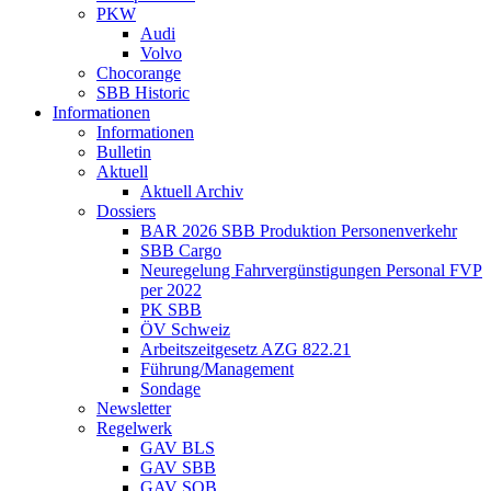
PKW
Audi
Volvo
Chocorange
SBB Historic
Informationen
Informationen
Bulletin
Aktuell
Aktuell Archiv
Dossiers
BAR 2026 SBB Produktion Personenverkehr
SBB Cargo
Neuregelung Fahrvergünstigungen Personal FVP
per 2022
PK SBB
ÖV Schweiz
Arbeitszeitgesetz AZG 822.21
Führung/Management
Sondage
Newsletter
Regelwerk
GAV BLS
GAV SBB
GAV SOB