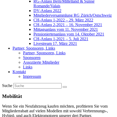
RG-Anlass Bern/Mittelland & Suisse
Romande/Valais
DV-Anlass 2022
Mitgliederversammlung RG Zürich/Ostschweiz
CH-Anlass 1-2022 – 29. März 2022
CH-Anlass 2-2021 – 16. November 2021
Mittagsanlass vom 11. November 2021
Pensioniertenanlass vom 14. Oktober 2021
CH-Anlass 1-2021 – 5. Juli 2021
Livestream 17. März 2021
Partner, Sponsoren, Links
Partner, Sponsoren, Links
Sponsoren
Assoziierte Mitglieder
Links
Kontakt
Impressum
Suche
Mobilität
Wenn Sie ein Neufahrzeug kaufen möchten, profitieren Sie vom
Mitgliederrabatt auf vielen Modellen mit sowohl Verbrennungs-,
Hybird- und auch Elektromotoren unserer drei Partner.