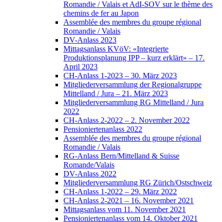
Romandie / Valais et AdI-SOV sur le thème des
chemins de fer au Japon
Assemblée des membres du groupe régional
Romandie / Valais
DV-Anlass 2023
Mittagsanlass KVöV: «Integrierte
Produktionsplanung IPP – kurz erklärt» – 17.
April 2023
CH-Anlass 1-2023 – 30. März 2023
Mitgliederversammlung der Regionalgruppe
Mittelland / Jura – 21. März 2023
Mitgliederversammlung RG Mittelland / Jura
2022
CH-Anlass 2-2022 – 2. November 2022
Pensioniertenanlass 2022
Assemblée des membres du groupe régional
Romandie / Valais
RG-Anlass Bern/Mittelland & Suisse
Romande/Valais
DV-Anlass 2022
Mitgliederversammlung RG Zürich/Ostschweiz
CH-Anlass 1-2022 – 29. März 2022
CH-Anlass 2-2021 – 16. November 2021
Mittagsanlass vom 11. November 2021
Pensioniertenanlass vom 14. Oktober 2021