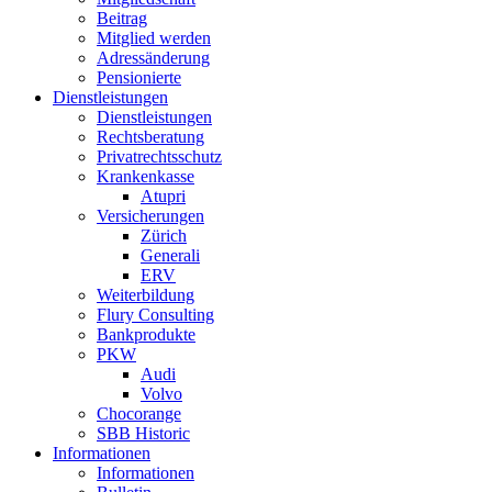
Beitrag
Mitglied werden
Adressänderung
Pensionierte
Dienstleistungen
Dienstleistungen
Rechtsberatung
Privatrechtsschutz
Krankenkasse
Atupri
Versicherungen
Zürich
Generali
ERV
Weiterbildung
Flury Consulting
Bankprodukte
PKW
Audi
Volvo
Chocorange
SBB Historic
Informationen
Informationen