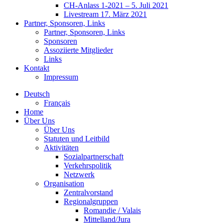
CH-Anlass 1-2021 – 5. Juli 2021
Livestream 17. März 2021
Partner, Sponsoren, Links
Partner, Sponsoren, Links
Sponsoren
Assoziierte Mitglieder
Links
Kontakt
Impressum
Deutsch
Français
Home
Über Uns
Über Uns
Statuten und Leitbild
Aktivitäten
Sozialpartnerschaft
Verkehrspolitik
Netzwerk
Organisation
Zentralvorstand
Regionalgruppen
Romandie / Valais
Mittelland/Jura