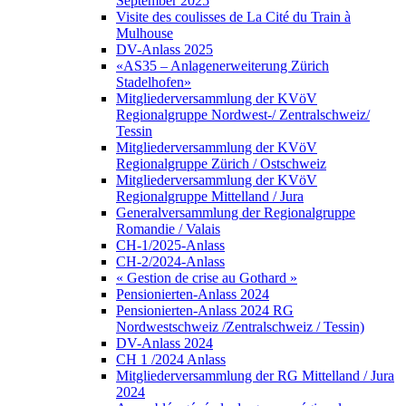
September 2025
Visite des coulisses de La Cité du Train à
Mulhouse
DV-Anlass 2025
«AS35 – Anlagenerweiterung Zürich
Stadelhofen»
Mitgliederversammlung der KVöV
Regionalgruppe Nordwest-/ Zentralschweiz/
Tessin
Mitgliederversammlung der KVöV
Regionalgruppe Zürich / Ostschweiz
Mitgliederversammlung der KVöV
Regionalgruppe Mittelland / Jura
Generalversammlung der Regionalgruppe
Romandie / Valais
CH-1/2025-Anlass
CH-2/2024-Anlass
« Gestion de crise au Gothard »
Pensionierten-Anlass 2024
Pensionierten-Anlass 2024 RG
Nordwestschweiz /Zentralschweiz / Tessin)
DV-Anlass 2024
CH 1 /2024 Anlass
Mitgliederversammlung der RG Mittelland / Jura
2024