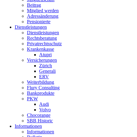
Beitrag
Mitglied werden
Adressänderung
Pensionierte
Dienstleistungen
Dienstleistungen
Rechtsberatung
Privatrechtsschutz
Krankenkasse
Atupri
Versicherungen
Zürich
Generali
ERV
Weiterbildung
Flury Consulting
Bankprodukte
PKW
Audi
Volvo
Chocorange
SBB Historic
Informationen
Informationen