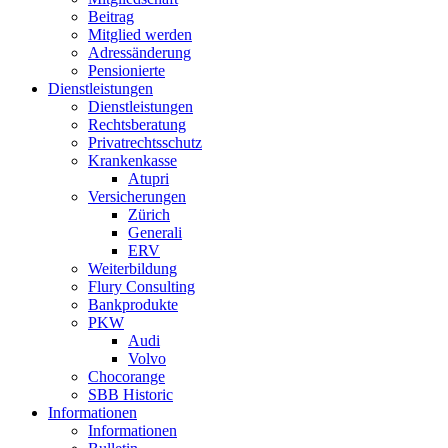
Beitrag
Mitglied werden
Adressänderung
Pensionierte
Dienstleistungen
Dienstleistungen
Rechtsberatung
Privatrechtsschutz
Krankenkasse
Atupri
Versicherungen
Zürich
Generali
ERV
Weiterbildung
Flury Consulting
Bankprodukte
PKW
Audi
Volvo
Chocorange
SBB Historic
Informationen
Informationen