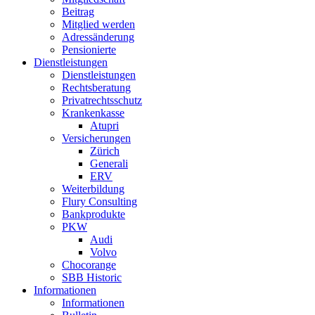
Beitrag
Mitglied werden
Adressänderung
Pensionierte
Dienstleistungen
Dienstleistungen
Rechtsberatung
Privatrechtsschutz
Krankenkasse
Atupri
Versicherungen
Zürich
Generali
ERV
Weiterbildung
Flury Consulting
Bankprodukte
PKW
Audi
Volvo
Chocorange
SBB Historic
Informationen
Informationen