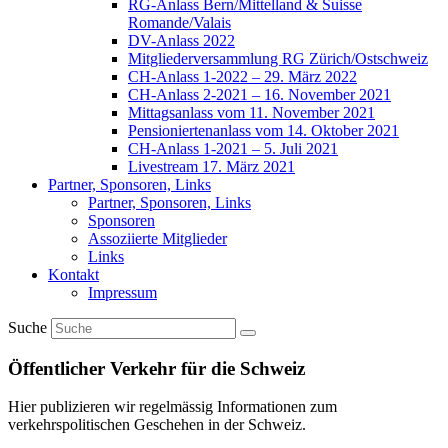
RG-Anlass Bern/Mittelland & Suisse
Romande/Valais
DV-Anlass 2022
Mitgliederversammlung RG Zürich/Ostschweiz
CH-Anlass 1-2022 – 29. März 2022
CH-Anlass 2-2021 – 16. November 2021
Mittagsanlass vom 11. November 2021
Pensioniertenanlass vom 14. Oktober 2021
CH-Anlass 1-2021 – 5. Juli 2021
Livestream 17. März 2021
Partner, Sponsoren, Links
Partner, Sponsoren, Links
Sponsoren
Assoziierte Mitglieder
Links
Kontakt
Impressum
Suche
Öffentlicher Verkehr für die Schweiz
Hier publizieren wir regelmässig Informationen zum
verkehrspolitischen Geschehen in der Schweiz.