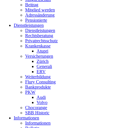
Beitrag
Mitglied werden
Adressänderung
Pensionierte
Dienstleistungen
Dienstleistungen
Rechtsberatung
Privatrechtsschutz
Krankenkasse
Atupri
Versicherungen
Zürich
Generali
ERV
Weiterbildung
Flury Consulting
Bankprodukte
PKW
Audi
Volvo
Chocorange
SBB Historic
Informationen
Informationen