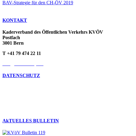
BAV-Strategie für den CH-ÖV 2019
KONTAKT
Kaderverband des Öffentlichen Verkehrs KVÖV
Postfach
3001 Bern
T +41 79 474 22 11
info@kvoev-actp.ch
DATENSCHUTZ
Umgang mit persönlichen Daten
Datenschutzerklärung
Cookie-Richtlinien
AkTUELLES BULLETIN