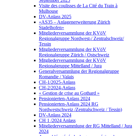
September 2025
Visite des coulisses de La Cité du Train à
Mulhouse
DV-Anlass 2025
«AS35 – Anlagenerweiterung Zürich
Stadelhofen»
Mitgliederversammlung der KVöV
Regionalgruppe Nordwest-/ Zentralschweiz/
Tessin
Mitgliederversammlung der KVöV
Regionalgruppe Zürich / Ostschweiz
Mitgliederversammlung der KVöV
Regionalgruppe Mittelland / Jura
Generalversammlung der Regionalgruppe
Romandie / Valais
CH-1/2025-Anlass
CH-2/2024-Anlass
« Gestion de crise au Gothard »
Pensionierten-Anlass 2024
Pensionierten-Anlass 2024 RG
Nordwestschweiz /Zentralschweiz / Tessin)
DV-Anlass 2024
CH 1 /2024 Anlass
Mitgliederversammlung der RG Mittelland / Jura
2024