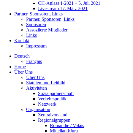
CH-Anlass 1-2021 – 5. Juli 2021
Livestream 17. März 2021
Partner, Sponsoren, Links
Partner, Sponsoren, Links
Sponsoren
Assoziierte Mitglieder
Links
Kontakt
Impressum
Deutsch
Français
Home
Über Uns
Über Uns
Statuten und Leitbild
Aktivitäten
Sozialpartnerschaft
Verkehrspolitik
Netzwerk
Organisation
Zentralvorstand
Regionalgruppen
Romandie / Valais
Mittelland/Jura