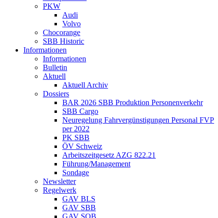
PKW
Audi
Volvo
Chocorange
SBB Historic
Informationen
Informationen
Bulletin
Aktuell
Aktuell Archiv
Dossiers
BAR 2026 SBB Produktion Personenverkehr
SBB Cargo
Neuregelung Fahrvergünstigungen Personal FVP
per 2022
PK SBB
ÖV Schweiz
Arbeitszeitgesetz AZG 822.21
Führung/Management
Sondage
Newsletter
Regelwerk
GAV BLS
GAV SBB
GAV SOB