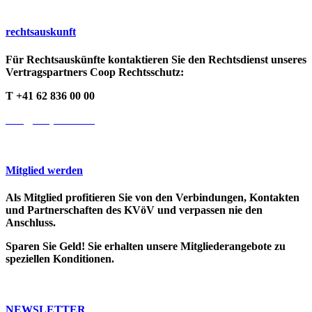
rechts­auskunft
Für Rechtsauskünfte kontaktieren Sie den Rechtsdienst unseres
Vertragspartners Coop Rechtsschutz:
T +41 62 836 00 00
info@cooprecht.ch
Mitglied werden
Als Mitglied profitieren Sie von den Verbindungen, Kontakten
und Partnerschaften des KVöV und verpassen nie den
Anschluss.
Sparen Sie Geld! Sie erhalten unsere Mitgliederangebote zu
speziellen Konditionen.
>> Weitere Infos
NEWSLETTER