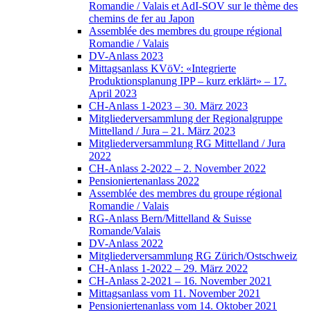
Romandie / Valais et AdI-SOV sur le thème des
chemins de fer au Japon
Assemblée des membres du groupe régional
Romandie / Valais
DV-Anlass 2023
Mittagsanlass KVöV: «Integrierte
Produktionsplanung IPP – kurz erklärt» – 17.
April 2023
CH-Anlass 1-2023 – 30. März 2023
Mitgliederversammlung der Regionalgruppe
Mittelland / Jura – 21. März 2023
Mitgliederversammlung RG Mittelland / Jura
2022
CH-Anlass 2-2022 – 2. November 2022
Pensioniertenanlass 2022
Assemblée des membres du groupe régional
Romandie / Valais
RG-Anlass Bern/Mittelland & Suisse
Romande/Valais
DV-Anlass 2022
Mitgliederversammlung RG Zürich/Ostschweiz
CH-Anlass 1-2022 – 29. März 2022
CH-Anlass 2-2021 – 16. November 2021
Mittagsanlass vom 11. November 2021
Pensioniertenanlass vom 14. Oktober 2021