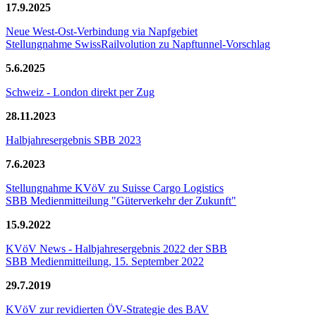
17.9.2025
Neue West-Ost-Verbindung via Napfgebiet
Stellungnahme SwissRailvolution zu Napftunnel-Vorschlag
5.6.2025
Schweiz - London direkt per Zug
28.11.2023
Halbjahresergebnis SBB 2023
7.6.2023
Stellungnahme KVöV zu Suisse Cargo Logistics
SBB Medienmitteilung "Güterverkehr der Zukunft"
15.9.2022
KVöV News - Halbjahresergebnis 2022 der SBB
SBB Medienmitteilung, 15. September 2022
29.7.2019
KVöV zur revidierten ÖV-Strategie des BAV