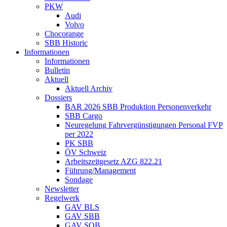
PKW
Audi
Volvo
Chocorange
SBB Historic
Informationen
Informationen
Bulletin
Aktuell
Aktuell Archiv
Dossiers
BAR 2026 SBB Produktion Personenverkehr
SBB Cargo
Neuregelung Fahrvergünstigungen Personal FVP
per 2022
PK SBB
ÖV Schweiz
Arbeitszeitgesetz AZG 822.21
Führung/Management
Sondage
Newsletter
Regelwerk
GAV BLS
GAV SBB
GAV SOB