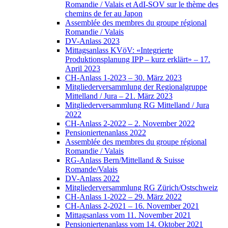
Romandie / Valais et AdI-SOV sur le thème des
chemins de fer au Japon
Assemblée des membres du groupe régional
Romandie / Valais
DV-Anlass 2023
Mittagsanlass KVöV: «Integrierte
Produktionsplanung IPP – kurz erklärt» – 17.
April 2023
CH-Anlass 1-2023 – 30. März 2023
Mitgliederversammlung der Regionalgruppe
Mittelland / Jura – 21. März 2023
Mitgliederversammlung RG Mittelland / Jura
2022
CH-Anlass 2-2022 – 2. November 2022
Pensioniertenanlass 2022
Assemblée des membres du groupe régional
Romandie / Valais
RG-Anlass Bern/Mittelland & Suisse
Romande/Valais
DV-Anlass 2022
Mitgliederversammlung RG Zürich/Ostschweiz
CH-Anlass 1-2022 – 29. März 2022
CH-Anlass 2-2021 – 16. November 2021
Mittagsanlass vom 11. November 2021
Pensioniertenanlass vom 14. Oktober 2021