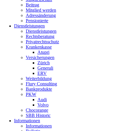
Beitrag
Mitglied werden
Adressänderung
Pensionierte
Dienstleistungen
Dienstleistungen
Rechtsberatung
Privatrechtsschutz
Krankenkasse
Atupri
Versicherungen
Zürich
Generali
ERV
Weiterbildung
Flury Consulting
Bankprodukte
PKW
Audi
Volvo
Chocorange
SBB Historic
Informationen
Informationen