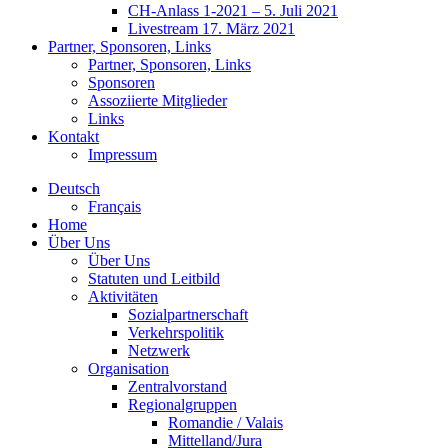
CH-Anlass 1-2021 – 5. Juli 2021
Livestream 17. März 2021
Partner, Sponsoren, Links
Partner, Sponsoren, Links
Sponsoren
Assoziierte Mitglieder
Links
Kontakt
Impressum
Deutsch
Français
Home
Über Uns
Über Uns
Statuten und Leitbild
Aktivitäten
Sozialpartnerschaft
Verkehrspolitik
Netzwerk
Organisation
Zentralvorstand
Regionalgruppen
Romandie / Valais
Mittelland/Jura