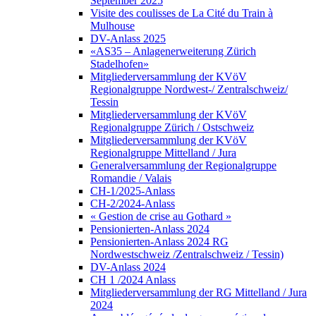
September 2025
Visite des coulisses de La Cité du Train à
Mulhouse
DV-Anlass 2025
«AS35 – Anlagenerweiterung Zürich
Stadelhofen»
Mitgliederversammlung der KVöV
Regionalgruppe Nordwest-/ Zentralschweiz/
Tessin
Mitgliederversammlung der KVöV
Regionalgruppe Zürich / Ostschweiz
Mitgliederversammlung der KVöV
Regionalgruppe Mittelland / Jura
Generalversammlung der Regionalgruppe
Romandie / Valais
CH-1/2025-Anlass
CH-2/2024-Anlass
« Gestion de crise au Gothard »
Pensionierten-Anlass 2024
Pensionierten-Anlass 2024 RG
Nordwestschweiz /Zentralschweiz / Tessin)
DV-Anlass 2024
CH 1 /2024 Anlass
Mitgliederversammlung der RG Mittelland / Jura
2024