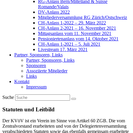
RG-Anlass Bern/Mittelland & Suisse
Romande/Valais
DV-Anlass 2022
Mitgliederversammlung RG Zürich/Ostschweiz
CH-Anlass 1-2022 – 29. März 2022
CH-Anlass 2-2021 – 16. November 2021
Mittagsanlass vom 11. November 2021
Pensioniertenanlass vom 14. Oktober 2021
CH-Anlass 1-2021 – 5. Juli 2021
Livestream 17. März 2021
Partner, Sponsoren, Links
Partner, Sponsoren, Links
Sponsoren
Assoziierte Mitglieder
Links
Kontakt
Impressum
Suche
Statuten und Leitbild
Der KVöV ist ein Verein im Sinne von Artikel 60 ZGB. Die vom
Zentralvorstand erarbeiteten und von der Delegiertenversammlung
verabschiedeten Statuten sowie das ebenfalls gemeinsam erarbeitete