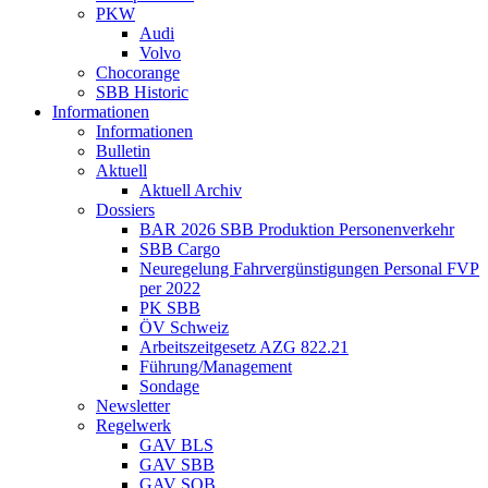
PKW
Audi
Volvo
Chocorange
SBB Historic
Informationen
Informationen
Bulletin
Aktuell
Aktuell Archiv
Dossiers
BAR 2026 SBB Produktion Personenverkehr
SBB Cargo
Neuregelung Fahrvergünstigungen Personal FVP
per 2022
PK SBB
ÖV Schweiz
Arbeitszeitgesetz AZG 822.21
Führung/Management
Sondage
Newsletter
Regelwerk
GAV BLS
GAV SBB
GAV SOB