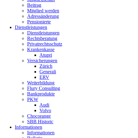
Beitrag
Mitglied werden
Adressänderung
Pensionierte
Dienstleistungen
Dienstleistungen
Rechtsberatung
Privatrechtsschutz
Krankenkasse
Atupri
Versicherungen
Zürich
Generali
ERV
Weiterbildung
Flury Consulting
Bankprodukte
PKW
Audi
Volvo
Chocorange
SBB Historic
Informationen
Informationen