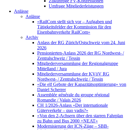
Zukünftige FV-Konzessionen
Umfrage Mitgliederleistungen
Anlässe
Anlässe
«RailCom stellt sich vor – Aufgaben und
Tätigkeitsfelder der Kommission für den
Eisenbahnverkehr RailCom»
Archiv
Anlass der RG Zürich/Ostschweiz vom 24. Juni
2026
Pensionierten-Anlass 2026 der RG Nordwest- /
Zentralschweiz / Tessin
Mitgliederversammlung der Regionalgruppe
Mittelland / Jura
Mitgliederversammlung der KVöV RG
Nordwest- / Zentralschweiz / Tessin
«Die elf Gebote der Kapazitätsoptimierung» von
Daniel Scherrer
Assemblée générale du groupe régional
Romandie / Valais 2026
CH 1/2026-Anlass «Der internationale
Güterverkehr – quo vadis?»
«Von den 2-Achsern über den starren Fahrplan
zu Bahn und Bus 2000 +NEAT»
Modernisierung der ICN-Züge – SBB-