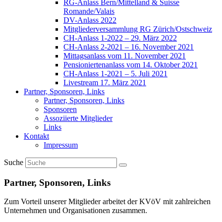
RG-Anlass Bern/Mittelland & Suisse
Romande/Valais
DV-Anlass 2022
Mitgliederversammlung RG Zürich/Ostschweiz
CH-Anlass 1-2022 – 29. März 2022
CH-Anlass 2-2021 – 16. November 2021
Mittagsanlass vom 11. November 2021
Pensioniertenanlass vom 14. Oktober 2021
CH-Anlass 1-2021 – 5. Juli 2021
Livestream 17. März 2021
Partner, Sponsoren, Links
Partner, Sponsoren, Links
Sponsoren
Assoziierte Mitglieder
Links
Kontakt
Impressum
Suche
Partner, Sponsoren, Links
Zum Vorteil unserer Mitglieder arbeitet der KVöV mit zahlreichen
Unternehmen und Organisationen zusammen.