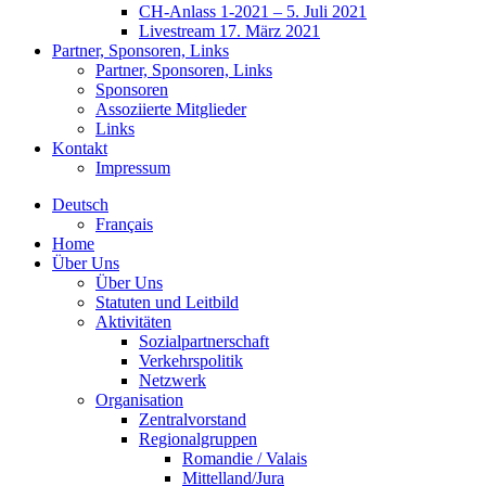
CH-Anlass 1-2021 – 5. Juli 2021
Livestream 17. März 2021
Partner, Sponsoren, Links
Partner, Sponsoren, Links
Sponsoren
Assoziierte Mitglieder
Links
Kontakt
Impressum
Deutsch
Français
Home
Über Uns
Über Uns
Statuten und Leitbild
Aktivitäten
Sozialpartnerschaft
Verkehrspolitik
Netzwerk
Organisation
Zentralvorstand
Regionalgruppen
Romandie / Valais
Mittelland/Jura