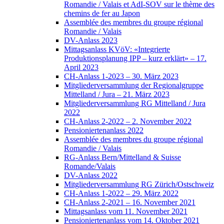
Romandie / Valais et AdI-SOV sur le thème des
chemins de fer au Japon
Assemblée des membres du groupe régional
Romandie / Valais
DV-Anlass 2023
Mittagsanlass KVöV: «Integrierte
Produktionsplanung IPP – kurz erklärt» – 17.
April 2023
CH-Anlass 1-2023 – 30. März 2023
Mitgliederversammlung der Regionalgruppe
Mittelland / Jura – 21. März 2023
Mitgliederversammlung RG Mittelland / Jura
2022
CH-Anlass 2-2022 – 2. November 2022
Pensioniertenanlass 2022
Assemblée des membres du groupe régional
Romandie / Valais
RG-Anlass Bern/Mittelland & Suisse
Romande/Valais
DV-Anlass 2022
Mitgliederversammlung RG Zürich/Ostschweiz
CH-Anlass 1-2022 – 29. März 2022
CH-Anlass 2-2021 – 16. November 2021
Mittagsanlass vom 11. November 2021
Pensioniertenanlass vom 14. Oktober 2021