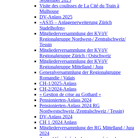
September 2025
Visite des coulisses de La Cité du Train à
Mulhouse
DV-Anlass 2025
«AS35 – Anlagenerweiterung Zürich
Stadelhofen»
Mitgliederversammlung der KVöV
Regionalgruppe Nordwest-/ Zentralschweiz/
Tessin
Mitgliederversammlung der KVöV
Regionalgruppe Zürich / Ostschweiz
Mitgliederversammlung der KVöV
Regionalgruppe Mittelland / Jura
Generalversammlung der Regionalgruppe
Romandie / Valais
CH-1/2025-Anlass
CH-2/2024-Anlass
« Gestion de crise au Gothard »
Pensionierten-Anlass 2024
Pensionierten-Anlass 2024 RG
Nordwestschweiz /Zentralschweiz / Tessin)
DV-Anlass 2024
CH 1 /2024 Anlass
Mitgliederversammlung der RG Mittelland / Jura
2024