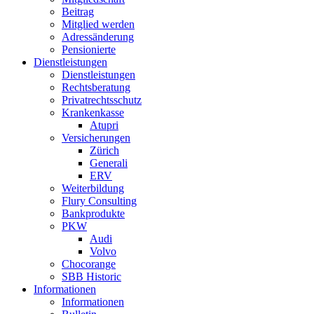
Beitrag
Mitglied werden
Adressänderung
Pensionierte
Dienstleistungen
Dienstleistungen
Rechtsberatung
Privatrechtsschutz
Krankenkasse
Atupri
Versicherungen
Zürich
Generali
ERV
Weiterbildung
Flury Consulting
Bankprodukte
PKW
Audi
Volvo
Chocorange
SBB Historic
Informationen
Informationen