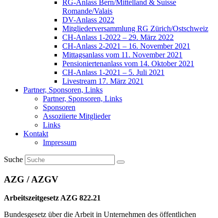
RG-Anlass Bern/Mittelland & Suisse
Romande/Valais
DV-Anlass 2022
Mitgliederversammlung RG Zürich/Ostschweiz
CH-Anlass 1-2022 – 29. März 2022
CH-Anlass 2-2021 – 16. November 2021
Mittagsanlass vom 11. November 2021
Pensioniertenanlass vom 14. Oktober 2021
CH-Anlass 1-2021 – 5. Juli 2021
Livestream 17. März 2021
Partner, Sponsoren, Links
Partner, Sponsoren, Links
Sponsoren
Assoziierte Mitglieder
Links
Kontakt
Impressum
Suche
AZG / AZGV
Arbeitszeitgesetz AZG 822.21
Bundesgesetz über die Arbeit in Unternehmen des öffentlichen