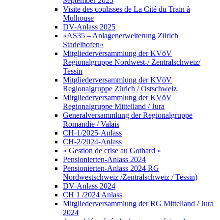
September 2025
Visite des coulisses de La Cité du Train à
Mulhouse
DV-Anlass 2025
«AS35 – Anlagenerweiterung Zürich
Stadelhofen»
Mitgliederversammlung der KVöV
Regionalgruppe Nordwest-/ Zentralschweiz/
Tessin
Mitgliederversammlung der KVöV
Regionalgruppe Zürich / Ostschweiz
Mitgliederversammlung der KVöV
Regionalgruppe Mittelland / Jura
Generalversammlung der Regionalgruppe
Romandie / Valais
CH-1/2025-Anlass
CH-2/2024-Anlass
« Gestion de crise au Gothard »
Pensionierten-Anlass 2024
Pensionierten-Anlass 2024 RG
Nordwestschweiz /Zentralschweiz / Tessin)
DV-Anlass 2024
CH 1 /2024 Anlass
Mitgliederversammlung der RG Mittelland / Jura
2024