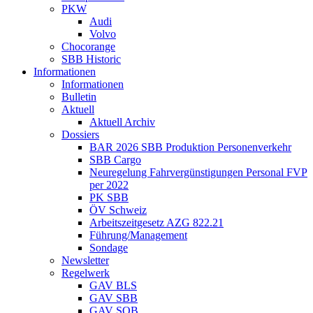
PKW
Audi
Volvo
Chocorange
SBB Historic
Informationen
Informationen
Bulletin
Aktuell
Aktuell Archiv
Dossiers
BAR 2026 SBB Produktion Personenverkehr
SBB Cargo
Neuregelung Fahrvergünstigungen Personal FVP
per 2022
PK SBB
ÖV Schweiz
Arbeitszeitgesetz AZG 822.21
Führung/Management
Sondage
Newsletter
Regelwerk
GAV BLS
GAV SBB
GAV SOB