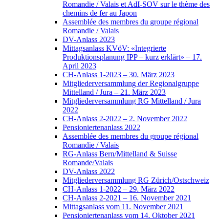
Romandie / Valais et AdI-SOV sur le thème des
chemins de fer au Japon
Assemblée des membres du groupe régional
Romandie / Valais
DV-Anlass 2023
Mittagsanlass KVöV: «Integrierte
Produktionsplanung IPP – kurz erklärt» – 17.
April 2023
CH-Anlass 1-2023 – 30. März 2023
Mitgliederversammlung der Regionalgruppe
Mittelland / Jura – 21. März 2023
Mitgliederversammlung RG Mittelland / Jura
2022
CH-Anlass 2-2022 – 2. November 2022
Pensioniertenanlass 2022
Assemblée des membres du groupe régional
Romandie / Valais
RG-Anlass Bern/Mittelland & Suisse
Romande/Valais
DV-Anlass 2022
Mitgliederversammlung RG Zürich/Ostschweiz
CH-Anlass 1-2022 – 29. März 2022
CH-Anlass 2-2021 – 16. November 2021
Mittagsanlass vom 11. November 2021
Pensioniertenanlass vom 14. Oktober 2021