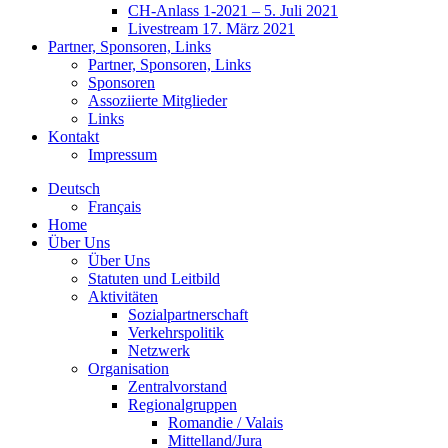
CH-Anlass 1-2021 – 5. Juli 2021
Livestream 17. März 2021
Partner, Sponsoren, Links
Partner, Sponsoren, Links
Sponsoren
Assoziierte Mitglieder
Links
Kontakt
Impressum
Deutsch
Français
Home
Über Uns
Über Uns
Statuten und Leitbild
Aktivitäten
Sozialpartnerschaft
Verkehrspolitik
Netzwerk
Organisation
Zentralvorstand
Regionalgruppen
Romandie / Valais
Mittelland/Jura