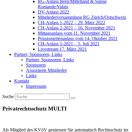
RG-Anlass Bern/Mittelland & Suisse
Romande/Valais
DV-Anlass 2022
Mitgliederversammlung RG Zürich/Ostschweiz
CH-Anlass 1-2022 – 29. März 2022
CH-Anlass 2-2021 – 16. November 2021
Mittagsanlass vom 11. November 2021
Pensioniertenanlass vom 14. Oktober 2021
CH-Anlass 1-2021 – 5. Juli 2021
Livestream 17. März 2021
Partner, Sponsoren, Links
Partner, Sponsoren, Links
Sponsoren
Assoziierte Mitglieder
Links
Kontakt
Impressum
Suche
Privatrechtsschutz MULTI
Als Mitglied des KVöV geniessen Sie automatisch Rechtsschutz im