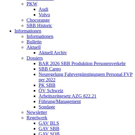
PKW
Audi
Volvo
Chocorange
SBB Historic
Informationen
Informationen
Bulletin
Aktuell
Aktuell Archiv
Dossiers
BAR 2026 SBB Produktion Personenverkehr
SBB Cargo
Neuregelung Fahrvergünstigungen Personal FVP
per 2022
PK SBB
ÖV Schweiz
Arbeitszeitgesetz AZG 822.21
Führung/Management
Sondage
Newsletter
Regelwerk
GAV BLS
GAV SBB
GAV SOB