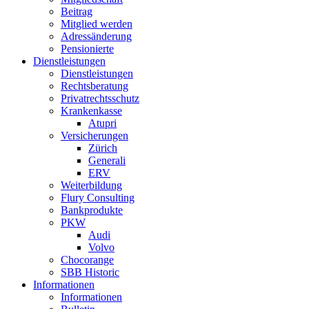
Beitrag
Mitglied werden
Adressänderung
Pensionierte
Dienstleistungen
Dienstleistungen
Rechtsberatung
Privatrechtsschutz
Krankenkasse
Atupri
Versicherungen
Zürich
Generali
ERV
Weiterbildung
Flury Consulting
Bankprodukte
PKW
Audi
Volvo
Chocorange
SBB Historic
Informationen
Informationen