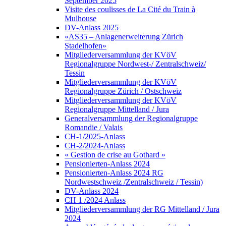
September 2025
Visite des coulisses de La Cité du Train à
Mulhouse
DV-Anlass 2025
«AS35 – Anlagenerweiterung Zürich
Stadelhofen»
Mitgliederversammlung der KVöV
Regionalgruppe Nordwest-/ Zentralschweiz/
Tessin
Mitgliederversammlung der KVöV
Regionalgruppe Zürich / Ostschweiz
Mitgliederversammlung der KVöV
Regionalgruppe Mittelland / Jura
Generalversammlung der Regionalgruppe
Romandie / Valais
CH-1/2025-Anlass
CH-2/2024-Anlass
« Gestion de crise au Gothard »
Pensionierten-Anlass 2024
Pensionierten-Anlass 2024 RG
Nordwestschweiz /Zentralschweiz / Tessin)
DV-Anlass 2024
CH 1 /2024 Anlass
Mitgliederversammlung der RG Mittelland / Jura
2024