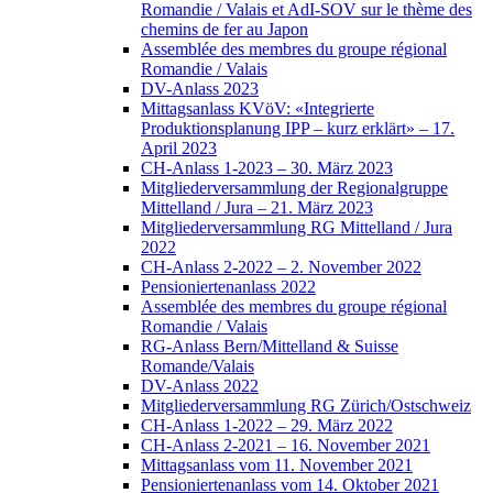
Romandie / Valais et AdI-SOV sur le thème des
chemins de fer au Japon
Assemblée des membres du groupe régional
Romandie / Valais
DV-Anlass 2023
Mittagsanlass KVöV: «Integrierte
Produktionsplanung IPP – kurz erklärt» – 17.
April 2023
CH-Anlass 1-2023 – 30. März 2023
Mitgliederversammlung der Regionalgruppe
Mittelland / Jura – 21. März 2023
Mitgliederversammlung RG Mittelland / Jura
2022
CH-Anlass 2-2022 – 2. November 2022
Pensioniertenanlass 2022
Assemblée des membres du groupe régional
Romandie / Valais
RG-Anlass Bern/Mittelland & Suisse
Romande/Valais
DV-Anlass 2022
Mitgliederversammlung RG Zürich/Ostschweiz
CH-Anlass 1-2022 – 29. März 2022
CH-Anlass 2-2021 – 16. November 2021
Mittagsanlass vom 11. November 2021
Pensioniertenanlass vom 14. Oktober 2021