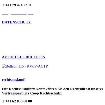
T +41 79 474 22 11
info@kvoev-actp.ch
DATENSCHUTZ
Umgang mit persönlichen Daten
Datenschutzerklärung
Cookie-Richtlinien
AkTUELLES BULLETIN
rechts­auskunft
Für Rechtsauskünfte kontaktieren Sie den Rechtsdienst unseres
Vertragspartners Coop Rechtsschutz:
T +41 62 836 00 00