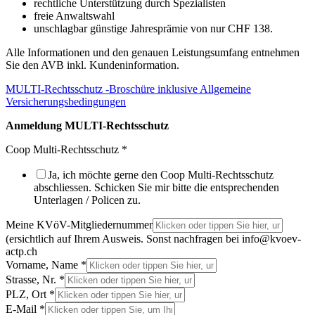
rechtliche Unterstützung durch Spezialisten
freie Anwaltswahl
unschlagbar günstige Jahresprämie von nur CHF 138.
Alle Informationen und den genauen Leistungsumfang entnehmen
Sie den AVB inkl. Kundeninformation.
MULTI-Rechtsschutz -Broschüre inklusive Allgemeine
Versicherungsbedingungen
Anmeldung MULTI-Rechtsschutz
Coop Multi-Rechtsschutz
*
Ja, ich möchte gerne den Coop Multi-Rechtsschutz
abschliessen. Schicken Sie mir bitte die entsprechenden
Unterlagen / Policen zu.
Meine KVöV-Mitgliedernummer
(ersichtlich auf Ihrem Ausweis. Sonst nachfragen bei info@kvoev-
actp.ch
Vorname, Name
*
Strasse, Nr.
*
PLZ, Ort
*
E-Mail
*