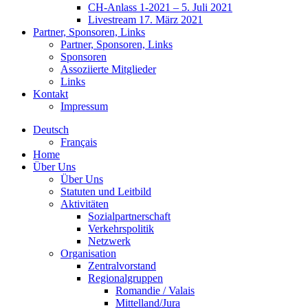
CH-Anlass 1-2021 – 5. Juli 2021
Livestream 17. März 2021
Partner, Sponsoren, Links
Partner, Sponsoren, Links
Sponsoren
Assoziierte Mitglieder
Links
Kontakt
Impressum
Deutsch
Français
Home
Über Uns
Über Uns
Statuten und Leitbild
Aktivitäten
Sozialpartnerschaft
Verkehrspolitik
Netzwerk
Organisation
Zentralvorstand
Regionalgruppen
Romandie / Valais
Mittelland/Jura