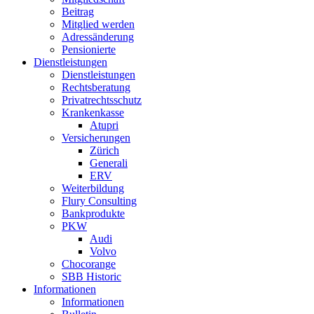
Beitrag
Mitglied werden
Adressänderung
Pensionierte
Dienstleistungen
Dienstleistungen
Rechtsberatung
Privatrechtsschutz
Krankenkasse
Atupri
Versicherungen
Zürich
Generali
ERV
Weiterbildung
Flury Consulting
Bankprodukte
PKW
Audi
Volvo
Chocorange
SBB Historic
Informationen
Informationen