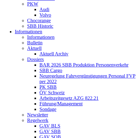
PKW
Audi
Volvo
Chocorange
SBB Historic
Informationen
Informationen
Bulletin
Aktuell
Aktuell Archiv
Dossiers
BAR 2026 SBB Produktion Personenverkehr
SBB Cargo
Neuregelung Fahrvergünstigungen Personal FVP
per 2022
PK SBB
ÖV Schweiz
Arbeitszeitgesetz AZG 822.21
Führung/Management
Sondage
Newsletter
Regelwerk
GAV BLS
GAV SBB
GAV SOB