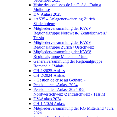
September 2025
Visite des coulisses de La Cité du Train à
Mulhouse
DV-Anlass 2025
«AS35 – Anlagenerweiterung Zürich
Stadelhofen»
Mitgliederversammlung der KVöV
Regionalgruppe Nordwest-/ Zentralschweiz/
Tessin
Mitgliederversammlung der KVöV
Regionalgruppe Zürich / Ostschweiz
Mitgliederversammlung der KVöV
Regionalgruppe Mittelland / Jura
Generalversammlung der Regionalgruppe
Romandie / Valais
CH-1/2025-Anlass
CH-2/2024-Anlass
« Gestion de crise au Gothard »
Pensionierten-Anlass 2024
Pensionierten-Anlass 2024 RG
Nordwestschweiz /Zentralschweiz / Tessin)
DV-Anlass 2024
CH 1 /2024 Anlass
Mitgliederversammlung der RG Mittelland / Jura
2024