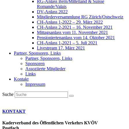
RG-Anlass Bern/Mittelland & Suisse
Romande/Valais
DV-Anlass 2022
Mitgliederversammlung RG Zürich/Ostschweiz
CH-Anlass 1-2022 – 29. März 2022
CH-Anlass 2-2021 – 16. November 2021
Mittagsanlass vom 11. November 2021
Pensioniertenanlass vom 14. Oktober 2021
CH-Anlass 1-2021 – 5. Juli 2021
Livestream 17. März 2021
Partner, Sponsoren, Links
Partner, Sponsoren, Links
Sponsoren
Assoziierte Mitglieder
Links
Kontakt
Impressum
Suche
KONTAKT
Kaderverband des Öffentlichen Verkehrs KVÖV
Postfach