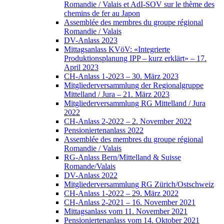
Romandie / Valais et AdI-SOV sur le thème des
chemins de fer au Japon
Assemblée des membres du groupe régional
Romandie / Valais
DV-Anlass 2023
Mittagsanlass KVöV: «Integrierte
Produktionsplanung IPP – kurz erklärt» – 17.
April 2023
CH-Anlass 1-2023 – 30. März 2023
Mitgliederversammlung der Regionalgruppe
Mittelland / Jura – 21. März 2023
Mitgliederversammlung RG Mittelland / Jura
2022
CH-Anlass 2-2022 – 2. November 2022
Pensioniertenanlass 2022
Assemblée des membres du groupe régional
Romandie / Valais
RG-Anlass Bern/Mittelland & Suisse
Romande/Valais
DV-Anlass 2022
Mitgliederversammlung RG Zürich/Ostschweiz
CH-Anlass 1-2022 – 29. März 2022
CH-Anlass 2-2021 – 16. November 2021
Mittagsanlass vom 11. November 2021
Pensioniertenanlass vom 14. Oktober 2021