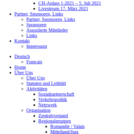
CH-Anlass 1-2021 – 5. Juli 2021
Livestream 17. März 2021
Partner, Sponsoren, Links
Partner, Sponsoren, Links
Sponsoren
Assoziierte Mitglieder
Links
Kontakt
Impressum
Deutsch
Français
Home
Über Uns
Über Uns
Statuten und Leitbild
Aktivitäten
Sozialpartnerschaft
Verkehrspolitik
Netzwerk
Organisation
Zentralvorstand
Regionalgruppen
Romandie / Valais
Mittelland/Jura