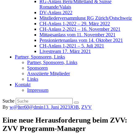
RG-Anlass Bern/Mittelland & Suisse
Romande/Valais
DV-Anlass 2022
Mitgliederversammlung RG Zürich/Ostschweiz
CH-Anlass 1-2022 – 29. März 2022
CH-Anlass 2-2021 – 16. November 2021
Mittagsanlass vom 11. November 2021
Pensioniertenanlass vom 14. Oktober 2021
CH-Anlass 1-2021 – 5. Juli 2021
Livestream 17. März 2021
Partner, Sponsoren, Links
Partner, Sponsoren, Links
Sponsoren
Assoziierte Mitglieder
Links
Kontakt
Impressum
Suche
By
w@lter60@dmin
13. Juni 2023
JOB
,
ZVV
Eine neue Herausforderung beim ZVV:
ZVV Programm-Manager