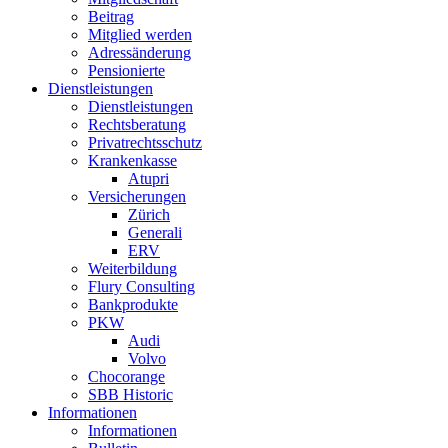
Beitrag
Mitglied werden
Adressänderung
Pensionierte
Dienstleistungen
Dienstleistungen
Rechtsberatung
Privatrechtsschutz
Krankenkasse
Atupri
Versicherungen
Zürich
Generali
ERV
Weiterbildung
Flury Consulting
Bankprodukte
PKW
Audi
Volvo
Chocorange
SBB Historic
Informationen
Informationen