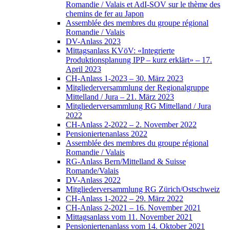
Romandie / Valais et AdI-SOV sur le thème des
chemins de fer au Japon
Assemblée des membres du groupe régional
Romandie / Valais
DV-Anlass 2023
Mittagsanlass KVöV: «Integrierte
Produktionsplanung IPP – kurz erklärt» – 17.
April 2023
CH-Anlass 1-2023 – 30. März 2023
Mitgliederversammlung der Regionalgruppe
Mittelland / Jura – 21. März 2023
Mitgliederversammlung RG Mittelland / Jura
2022
CH-Anlass 2-2022 – 2. November 2022
Pensioniertenanlass 2022
Assemblée des membres du groupe régional
Romandie / Valais
RG-Anlass Bern/Mittelland & Suisse
Romande/Valais
DV-Anlass 2022
Mitgliederversammlung RG Zürich/Ostschweiz
CH-Anlass 1-2022 – 29. März 2022
CH-Anlass 2-2021 – 16. November 2021
Mittagsanlass vom 11. November 2021
Pensioniertenanlass vom 14. Oktober 2021