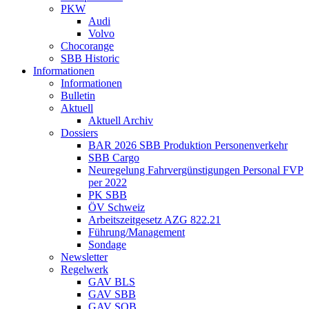
PKW
Audi
Volvo
Chocorange
SBB Historic
Informationen
Informationen
Bulletin
Aktuell
Aktuell Archiv
Dossiers
BAR 2026 SBB Produktion Personenverkehr
SBB Cargo
Neuregelung Fahrvergünstigungen Personal FVP
per 2022
PK SBB
ÖV Schweiz
Arbeitszeitgesetz AZG 822.21
Führung/Management
Sondage
Newsletter
Regelwerk
GAV BLS
GAV SBB
GAV SOB