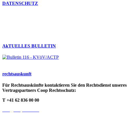
DATENSCHUTZ
Umgang mit persönlichen Daten
Datenschutzerklärung
Cookie-Richtlinien
AkTUELLES BULLETIN
rechts­auskunft
Für Rechtsauskünfte kontaktieren Sie den Rechtsdienst unseres
Vertragspartners Coop Rechtsschutz:
T +41 62 836 00 00
info@cooprecht.ch