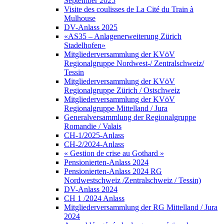
September 2025
Visite des coulisses de La Cité du Train à
Mulhouse
DV-Anlass 2025
«AS35 – Anlagenerweiterung Zürich
Stadelhofen»
Mitgliederversammlung der KVöV
Regionalgruppe Nordwest-/ Zentralschweiz/
Tessin
Mitgliederversammlung der KVöV
Regionalgruppe Zürich / Ostschweiz
Mitgliederversammlung der KVöV
Regionalgruppe Mittelland / Jura
Generalversammlung der Regionalgruppe
Romandie / Valais
CH-1/2025-Anlass
CH-2/2024-Anlass
« Gestion de crise au Gothard »
Pensionierten-Anlass 2024
Pensionierten-Anlass 2024 RG
Nordwestschweiz /Zentralschweiz / Tessin)
DV-Anlass 2024
CH 1 /2024 Anlass
Mitgliederversammlung der RG Mittelland / Jura
2024