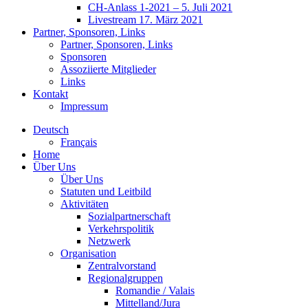
CH-Anlass 1-2021 – 5. Juli 2021
Livestream 17. März 2021
Partner, Sponsoren, Links
Partner, Sponsoren, Links
Sponsoren
Assoziierte Mitglieder
Links
Kontakt
Impressum
Deutsch
Français
Home
Über Uns
Über Uns
Statuten und Leitbild
Aktivitäten
Sozialpartnerschaft
Verkehrspolitik
Netzwerk
Organisation
Zentralvorstand
Regionalgruppen
Romandie / Valais
Mittelland/Jura