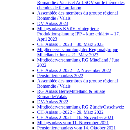
Romandie / Valais et AdI-SOV sur le thème des
chemins de fer au Japon
Assemblée des membres du groupe régional
Romandie / Valais
DV-Anlass 2023
Mittagsanlass KVöV: «Integrierte
Produktionsplanung IPP – kurz erklärt» – 17.
April 2023
CH-Anlass 1-2023 – 30. März 2023
Mitgliederversammlung der Regionalgruppe
Mittelland / Jura – 21. März 2023
Mitgliederversammlung RG Mittelland / Jura
2022
CH-Anlass 2-2022 – 2. November 2022
Pensioniertenanlass 2022
Assemblée des membres du groupe régional
Romandie / Valais
RG-Anlass Bern/Mittelland & Suisse
Romande/Valais
DV-Anlass 2022
Mitgliederversammlung RG Zürich/Ostschweiz
CH-Anlass 1-2022 – 29. März 2022
CH-Anlass 2-2021 – 16. November 2021
Mittagsanlass vom 11. November 2021
Pensioniertenanlass vom 14. Oktober 2021