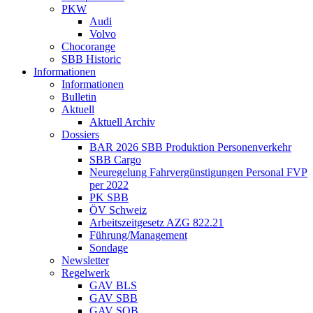
PKW
Audi
Volvo
Chocorange
SBB Historic
Informationen
Informationen
Bulletin
Aktuell
Aktuell Archiv
Dossiers
BAR 2026 SBB Produktion Personenverkehr
SBB Cargo
Neuregelung Fahrvergünstigungen Personal FVP
per 2022
PK SBB
ÖV Schweiz
Arbeitszeitgesetz AZG 822.21
Führung/Management
Sondage
Newsletter
Regelwerk
GAV BLS
GAV SBB
GAV SOB