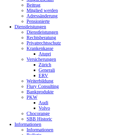
Beitrag
Mitglied werden
Adressänderung
Pensionierte
Dienstleistungen
Dienstleistungen
Rechtsberatung
Privatrechtsschutz
Krankenkasse
Atupri
Versicherungen
Zürich
Generali
ERV
Weiterbildung
Flury Consulting
Bankprodukte
PKW
Audi
Volvo
Chocorange
SBB Historic
Informationen
Informationen