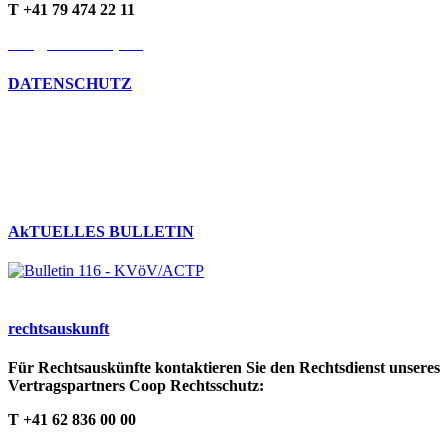
T +41 79 474 22 11
info@kvoev-actp.ch
DATENSCHUTZ
Umgang mit persönlichen Daten
Datenschutzerklärung
Cookie-Richtlinien
AkTUELLES BULLETIN
rechts­auskunft
Für Rechtsauskünfte kontaktieren Sie den Rechtsdienst unseres
Vertragspartners Coop Rechtsschutz:
T +41 62 836 00 00