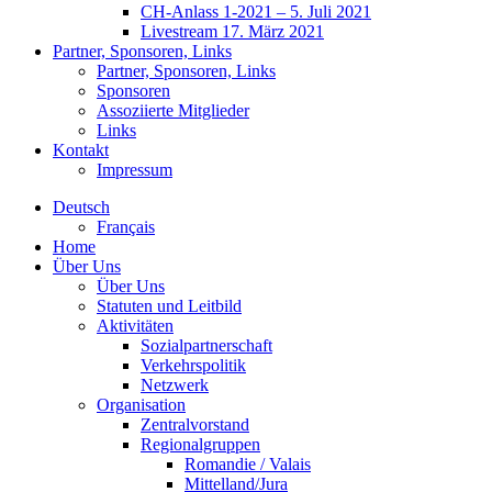
CH-Anlass 1-2021 – 5. Juli 2021
Livestream 17. März 2021
Partner, Sponsoren, Links
Partner, Sponsoren, Links
Sponsoren
Assoziierte Mitglieder
Links
Kontakt
Impressum
Deutsch
Français
Home
Über Uns
Über Uns
Statuten und Leitbild
Aktivitäten
Sozialpartnerschaft
Verkehrspolitik
Netzwerk
Organisation
Zentralvorstand
Regionalgruppen
Romandie / Valais
Mittelland/Jura