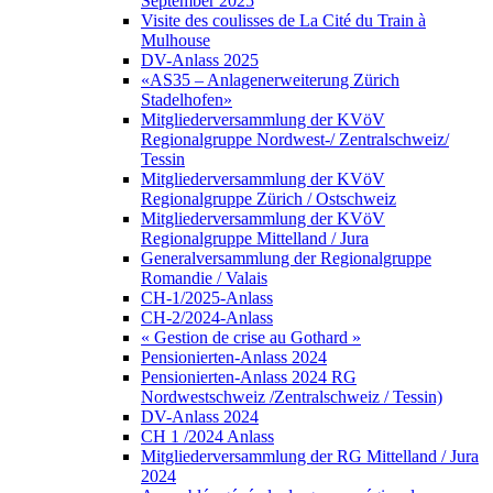
September 2025
Visite des coulisses de La Cité du Train à
Mulhouse
DV-Anlass 2025
«AS35 – Anlagenerweiterung Zürich
Stadelhofen»
Mitgliederversammlung der KVöV
Regionalgruppe Nordwest-/ Zentralschweiz/
Tessin
Mitgliederversammlung der KVöV
Regionalgruppe Zürich / Ostschweiz
Mitgliederversammlung der KVöV
Regionalgruppe Mittelland / Jura
Generalversammlung der Regionalgruppe
Romandie / Valais
CH-1/2025-Anlass
CH-2/2024-Anlass
« Gestion de crise au Gothard »
Pensionierten-Anlass 2024
Pensionierten-Anlass 2024 RG
Nordwestschweiz /Zentralschweiz / Tessin)
DV-Anlass 2024
CH 1 /2024 Anlass
Mitgliederversammlung der RG Mittelland / Jura
2024