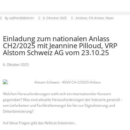
By
w@lter60@dmin
6. Oktober 2025
Anlässe
,
CH-Anlass
,
News
Einladung zum nationalen Anlass
CH2/2025 mit Jeannine Pilloud, VRP
Alstom Schweiz AG vom 23.10.25
6. Oktober 2025
Welchen Herausforderungen sieht sich ein internationeler Konzern
gegenüber? Was sind aktuelle Herausforderungen der Industrie generell –
von Lieferketten und Fachkräftemangel bis hin zur Digitalisierung und
Dekarbonisierung?
Auf diese Fragen gibt das Referat Antworten..