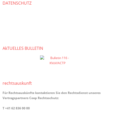
DATENSCHUTZ
Umgang mit persönlichen Daten
Datenschutzerklärung
Cookie-Richtlinien
AkTUELLES BULLETIN
rechts­auskunft
Für Rechtsauskünfte kontaktieren Sie den Rechtsdienst unseres
Vertragspartners Coop Rechtsschutz:
T +41 62 836 00 00