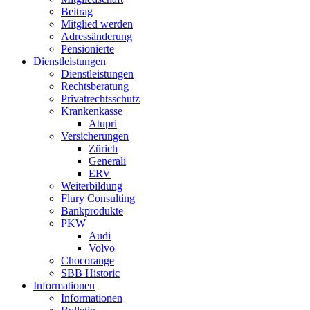
Beitrag
Mitglied werden
Adressänderung
Pensionierte
Dienstleistungen
Dienstleistungen
Rechtsberatung
Privatrechtsschutz
Krankenkasse
Atupri
Versicherungen
Zürich
Generali
ERV
Weiterbildung
Flury Consulting
Bankprodukte
PKW
Audi
Volvo
Chocorange
SBB Historic
Informationen
Informationen