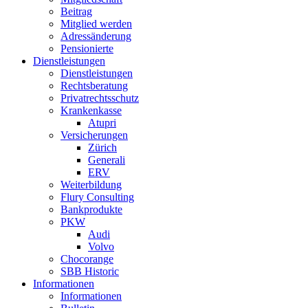
Beitrag
Mitglied werden
Adressänderung
Pensionierte
Dienstleistungen
Dienstleistungen
Rechtsberatung
Privatrechtsschutz
Krankenkasse
Atupri
Versicherungen
Zürich
Generali
ERV
Weiterbildung
Flury Consulting
Bankprodukte
PKW
Audi
Volvo
Chocorange
SBB Historic
Informationen
Informationen