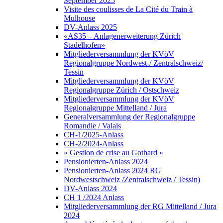
September 2025
Visite des coulisses de La Cité du Train à
Mulhouse
DV-Anlass 2025
«AS35 – Anlagenerweiterung Zürich
Stadelhofen»
Mitgliederversammlung der KVöV
Regionalgruppe Nordwest-/ Zentralschweiz/
Tessin
Mitgliederversammlung der KVöV
Regionalgruppe Zürich / Ostschweiz
Mitgliederversammlung der KVöV
Regionalgruppe Mittelland / Jura
Generalversammlung der Regionalgruppe
Romandie / Valais
CH-1/2025-Anlass
CH-2/2024-Anlass
« Gestion de crise au Gothard »
Pensionierten-Anlass 2024
Pensionierten-Anlass 2024 RG
Nordwestschweiz /Zentralschweiz / Tessin)
DV-Anlass 2024
CH 1 /2024 Anlass
Mitgliederversammlung der RG Mittelland / Jura
2024