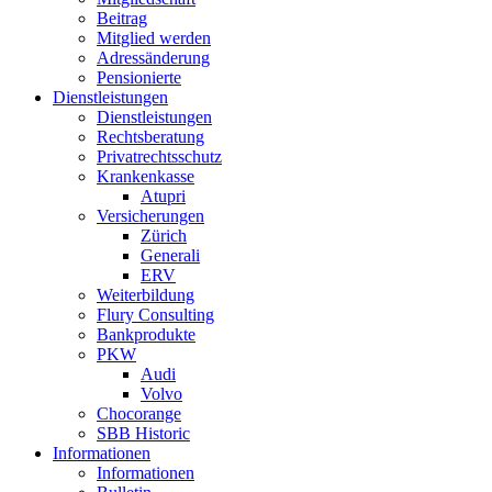
Beitrag
Mitglied werden
Adressänderung
Pensionierte
Dienstleistungen
Dienstleistungen
Rechtsberatung
Privatrechtsschutz
Krankenkasse
Atupri
Versicherungen
Zürich
Generali
ERV
Weiterbildung
Flury Consulting
Bankprodukte
PKW
Audi
Volvo
Chocorange
SBB Historic
Informationen
Informationen