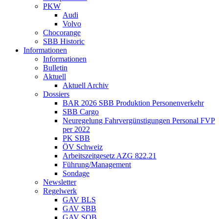
PKW
Audi
Volvo
Chocorange
SBB Historic
Informationen
Informationen
Bulletin
Aktuell
Aktuell Archiv
Dossiers
BAR 2026 SBB Produktion Personenverkehr
SBB Cargo
Neuregelung Fahrvergünstigungen Personal FVP
per 2022
PK SBB
ÖV Schweiz
Arbeitszeitgesetz AZG 822.21
Führung/Management
Sondage
Newsletter
Regelwerk
GAV BLS
GAV SBB
GAV SOB