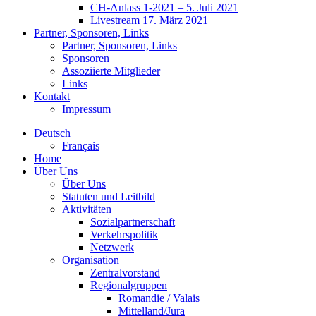
CH-Anlass 1-2021 – 5. Juli 2021
Livestream 17. März 2021
Partner, Sponsoren, Links
Partner, Sponsoren, Links
Sponsoren
Assoziierte Mitglieder
Links
Kontakt
Impressum
Deutsch
Français
Home
Über Uns
Über Uns
Statuten und Leitbild
Aktivitäten
Sozialpartnerschaft
Verkehrspolitik
Netzwerk
Organisation
Zentralvorstand
Regionalgruppen
Romandie / Valais
Mittelland/Jura