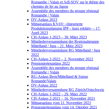
Romandie / Valais et AdI-SOV sur le thème des
chemins de fer au Japon
Assemblée des membres du groupe régional
Romandie / Valais
DV-Anlass 2023
Mittagsanlass KVöV: «Integrierte
Produktionsplanung IPP – kurz erklärt» – 17.
April 2023
CH-Anlass 1-2023 – 30. März 2023
Mitgliederversammlung der Regionalgruppe
Mittelland / Jura – 21. März 2023
Mitgliederversammlung RG Mittelland / Jura
2022
CH-Anlass 2-2022 – 2. November 2022
Pensioniertenanlass 2022
Assemblée des membres du groupe régional
Romandie / Valais
RG-Anlass Bern/Mittelland & Suisse
Romande/Valais
DV-Anlass 2022
Mitgliederversammlung RG Zürich/Ostschweiz
CH-Anlass 1-2022 – 29. März 2022
CH-Anlass 2-2021 – 16. November 2021
Mittagsanlass vom 11. November 2021
Pensioniertenanlass vom 14. Oktober 2021