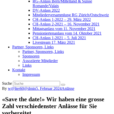
RG-Anlass Bern/Mittelland & Suisse
Romande/Valais
DV-Anlass 2022
Mitgliederversammlung RG Zürich/Ostschweiz
CH-Anlass 1-2022 – 29. März 2022
CH-Anlass 2-2021 – 16. November 2021
Mittagsanlass vom 11. November 2021
Pensioniertenanlass vom 14. Oktober 2021
CH-Anlass 1-2021 – 5. Juli 2021
Livestream 17. März 2021
Partner, Sponsoren, Links
Partner, Sponsoren, Links
Sponsoren
Assoziierte Mitglieder
Links
Kontakt
Impressum
Suche
By
w@lter60@dmin
5. Februar 2024
Anlässe
«Save the date!» Wir haben eine grosse
Zahl verschiedenster Anlässe für Sie
vorbereitet.