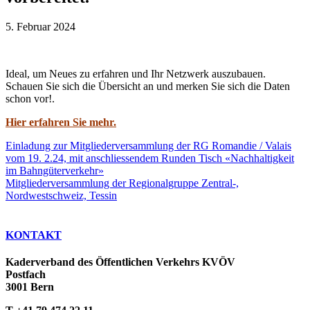
5. Februar 2024
Ideal, um Neues zu erfahren und Ihr Netzwerk auszubauen.
Schauen Sie sich die Übersicht an und merken Sie sich die Daten
schon vor!.
Hier erfahren Sie mehr.
Einladung zur Mitgliederversammlung der RG Romandie / Valais
vom 19. 2.24, mit anschliessendem Runden Tisch «Nachhaltigkeit
im Bahngüterverkehr»
Mitgliederversammlung der Regionalgruppe Zentral-,
Nordwestschweiz, Tessin
KONTAKT
Kaderverband des Öffentlichen Verkehrs KVÖV
Postfach
3001 Bern