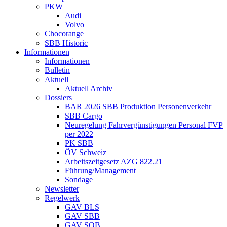
PKW
Audi
Volvo
Chocorange
SBB Historic
Informationen
Informationen
Bulletin
Aktuell
Aktuell Archiv
Dossiers
BAR 2026 SBB Produktion Personenverkehr
SBB Cargo
Neuregelung Fahrvergünstigungen Personal FVP
per 2022
PK SBB
ÖV Schweiz
Arbeitszeitgesetz AZG 822.21
Führung/Management
Sondage
Newsletter
Regelwerk
GAV BLS
GAV SBB
GAV SOB