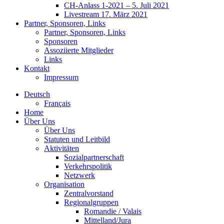
CH-Anlass 1-2021 – 5. Juli 2021
Livestream 17. März 2021
Partner, Sponsoren, Links
Partner, Sponsoren, Links
Sponsoren
Assoziierte Mitglieder
Links
Kontakt
Impressum
Deutsch
Français
Home
Über Uns
Über Uns
Statuten und Leitbild
Aktivitäten
Sozialpartnerschaft
Verkehrspolitik
Netzwerk
Organisation
Zentralvorstand
Regionalgruppen
Romandie / Valais
Mittelland/Jura