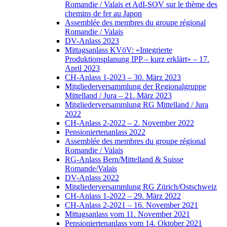
Romandie / Valais et AdI-SOV sur le thème des
chemins de fer au Japon
Assemblée des membres du groupe régional
Romandie / Valais
DV-Anlass 2023
Mittagsanlass KVöV: «Integrierte
Produktionsplanung IPP – kurz erklärt» – 17.
April 2023
CH-Anlass 1-2023 – 30. März 2023
Mitgliederversammlung der Regionalgruppe
Mittelland / Jura – 21. März 2023
Mitgliederversammlung RG Mittelland / Jura
2022
CH-Anlass 2-2022 – 2. November 2022
Pensioniertenanlass 2022
Assemblée des membres du groupe régional
Romandie / Valais
RG-Anlass Bern/Mittelland & Suisse
Romande/Valais
DV-Anlass 2022
Mitgliederversammlung RG Zürich/Ostschweiz
CH-Anlass 1-2022 – 29. März 2022
CH-Anlass 2-2021 – 16. November 2021
Mittagsanlass vom 11. November 2021
Pensioniertenanlass vom 14. Oktober 2021