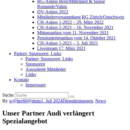
RG-Anlass Bern/Mittelland & Suisse
Romande/Valais
DV-Anlass 2022
Mitgliederversammlung RG Zürich/Ostschweiz
CH-Anlass 1-2022 – 29. März 2022
CH-Anlass 2-2021 – 16. November 2021
Mittagsanlass vom 11. November 2021
Pensioniertenanlass vom 14. Oktober 2021
CH-Anlass 1-2021 – 5. Juli 2021
Livestream 17. März 2021
Partner, Sponsoren, Links
Partner, Sponsoren, Links
Sponsoren
Assoziierte Mitglieder
Links
Kontakt
Impressum
Suche
By
w@lter60@dmin
1. Juli 2024
Dienstleistungen
,
News
Unser Partner Audi verlängert
Spezialangebot