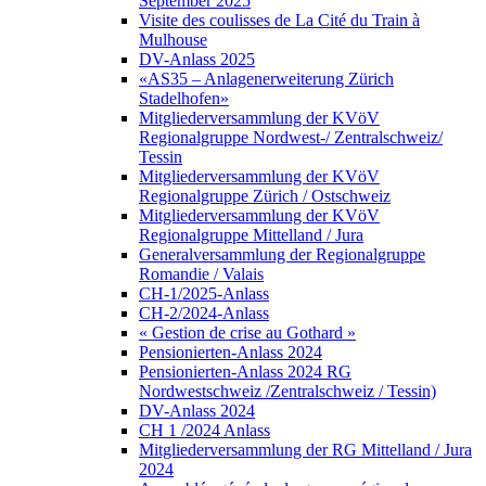
September 2025
Visite des coulisses de La Cité du Train à
Mulhouse
DV-Anlass 2025
«AS35 – Anlagenerweiterung Zürich
Stadelhofen»
Mitgliederversammlung der KVöV
Regionalgruppe Nordwest-/ Zentralschweiz/
Tessin
Mitgliederversammlung der KVöV
Regionalgruppe Zürich / Ostschweiz
Mitgliederversammlung der KVöV
Regionalgruppe Mittelland / Jura
Generalversammlung der Regionalgruppe
Romandie / Valais
CH-1/2025-Anlass
CH-2/2024-Anlass
« Gestion de crise au Gothard »
Pensionierten-Anlass 2024
Pensionierten-Anlass 2024 RG
Nordwestschweiz /Zentralschweiz / Tessin)
DV-Anlass 2024
CH 1 /2024 Anlass
Mitgliederversammlung der RG Mittelland / Jura
2024