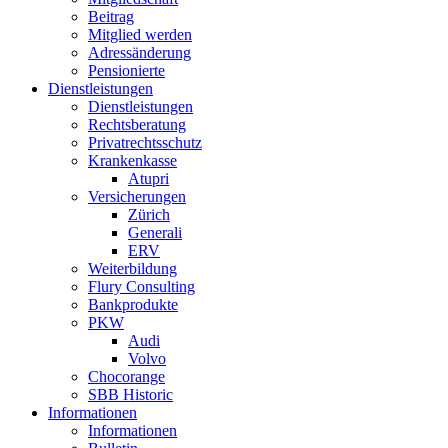
Beitrag
Mitglied werden
Adressänderung
Pensionierte
Dienstleistungen
Dienstleistungen
Rechtsberatung
Privatrechtsschutz
Krankenkasse
Atupri
Versicherungen
Zürich
Generali
ERV
Weiterbildung
Flury Consulting
Bankprodukte
PKW
Audi
Volvo
Chocorange
SBB Historic
Informationen
Informationen