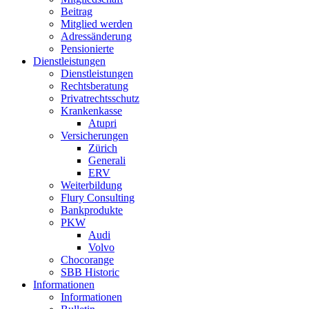
Beitrag
Mitglied werden
Adressänderung
Pensionierte
Dienstleistungen
Dienstleistungen
Rechtsberatung
Privatrechtsschutz
Krankenkasse
Atupri
Versicherungen
Zürich
Generali
ERV
Weiterbildung
Flury Consulting
Bankprodukte
PKW
Audi
Volvo
Chocorange
SBB Historic
Informationen
Informationen