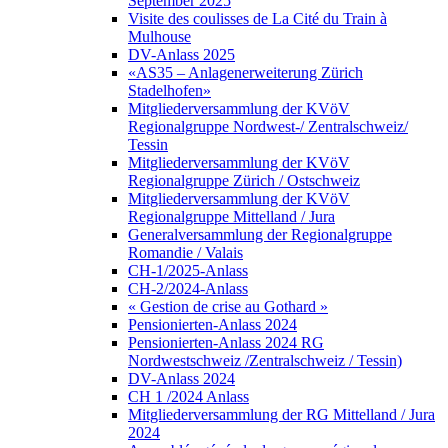
September 2025
Visite des coulisses de La Cité du Train à
Mulhouse
DV-Anlass 2025
«AS35 – Anlagenerweiterung Zürich
Stadelhofen»
Mitgliederversammlung der KVöV
Regionalgruppe Nordwest-/ Zentralschweiz/
Tessin
Mitgliederversammlung der KVöV
Regionalgruppe Zürich / Ostschweiz
Mitgliederversammlung der KVöV
Regionalgruppe Mittelland / Jura
Generalversammlung der Regionalgruppe
Romandie / Valais
CH-1/2025-Anlass
CH-2/2024-Anlass
« Gestion de crise au Gothard »
Pensionierten-Anlass 2024
Pensionierten-Anlass 2024 RG
Nordwestschweiz /Zentralschweiz / Tessin)
DV-Anlass 2024
CH 1 /2024 Anlass
Mitgliederversammlung der RG Mittelland / Jura
2024