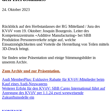
24. Oktober 2023
Rückblick auf den Herbstanlasses der RG Mittelland / Jura des
KVöV vom 19. Oktober: Josquin Bourgeois. Leiter des
Kompetenzzentrums «Additive Manufacturing» bei SBB
Produktion Personenverkehr zeigte auf, welche
Einsatzmöglichkeiten und Vorteile die Herstellung von Teilen mittels
3D-Druck bringt.
Sie finden seine Präsentation und einige Stimmungsbilder in
unserem Archiv.
Zum Archiv und zur Präsentation.
Audi MemberPlus: Exklusive Rabatte für KVöV-Mitglieder beim
Kauf eines Audi-Neuwagens
Weiterer Erfolg für den KVöV: SBB Cargo International führt auf
Anregung des KVöV per 1.1.24 zwei wegweisende
Zukunftsmodelle ein