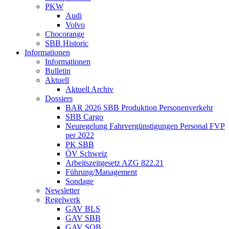
PKW
Audi
Volvo
Chocorange
SBB Historic
Informationen
Informationen
Bulletin
Aktuell
Aktuell Archiv
Dossiers
BAR 2026 SBB Produktion Personenverkehr
SBB Cargo
Neuregelung Fahrvergünstigungen Personal FVP
per 2022
PK SBB
ÖV Schweiz
Arbeitszeitgesetz AZG 822.21
Führung/Management
Sondage
Newsletter
Regelwerk
GAV BLS
GAV SBB
GAV SOB