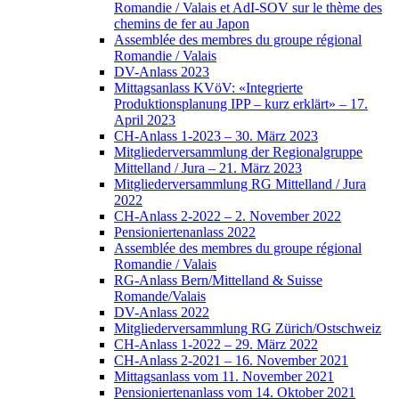
Romandie / Valais et AdI-SOV sur le thème des
chemins de fer au Japon
Assemblée des membres du groupe régional
Romandie / Valais
DV-Anlass 2023
Mittagsanlass KVöV: «Integrierte
Produktionsplanung IPP – kurz erklärt» – 17.
April 2023
CH-Anlass 1-2023 – 30. März 2023
Mitgliederversammlung der Regionalgruppe
Mittelland / Jura – 21. März 2023
Mitgliederversammlung RG Mittelland / Jura
2022
CH-Anlass 2-2022 – 2. November 2022
Pensioniertenanlass 2022
Assemblée des membres du groupe régional
Romandie / Valais
RG-Anlass Bern/Mittelland & Suisse
Romande/Valais
DV-Anlass 2022
Mitgliederversammlung RG Zürich/Ostschweiz
CH-Anlass 1-2022 – 29. März 2022
CH-Anlass 2-2021 – 16. November 2021
Mittagsanlass vom 11. November 2021
Pensioniertenanlass vom 14. Oktober 2021