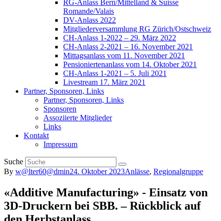
RG-Anlass Bern/Mittelland & Suisse
Romande/Valais
DV-Anlass 2022
Mitgliederversammlung RG Zürich/Ostschweiz
CH-Anlass 1-2022 – 29. März 2022
CH-Anlass 2-2021 – 16. November 2021
Mittagsanlass vom 11. November 2021
Pensioniertenanlass vom 14. Oktober 2021
CH-Anlass 1-2021 – 5. Juli 2021
Livestream 17. März 2021
Partner, Sponsoren, Links
Partner, Sponsoren, Links
Sponsoren
Assoziierte Mitglieder
Links
Kontakt
Impressum
Suche
By
w@lter60@dmin
24. Oktober 2023
Anlässe
,
Regionalgruppe
«Additive Manufacturing» - Einsatz von
3D-Druckern bei SBB. – Rückblick auf
den Herbstanlass