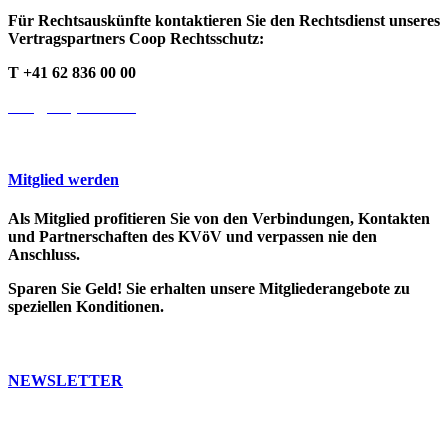
Für Rechtsauskünfte kontaktieren Sie den Rechtsdienst unseres
Vertragspartners Coop Rechtsschutz:
T +41 62 836 00 00
info@cooprecht.ch
Mitglied werden
Als Mitglied profitieren Sie von den Verbindungen, Kontakten
und Partnerschaften des KVöV und verpassen nie den
Anschluss.
Sparen Sie Geld! Sie erhalten unsere Mitgliederangebote zu
speziellen Konditionen.
>> Weitere Infos
NEWSLETTER
Bleiben Sie auf dem Laufenden. Erfahren Sie, was in der ÖV-
Welt passiert.