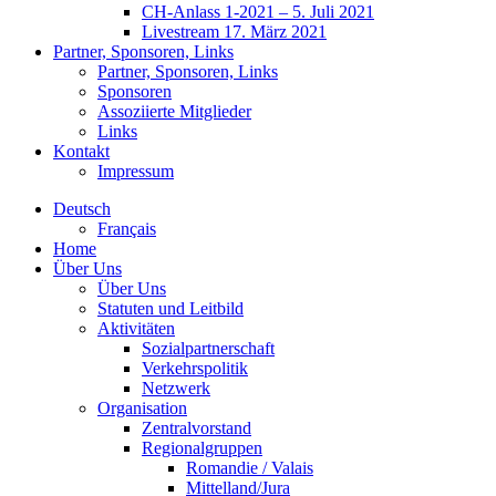
CH-Anlass 1-2021 – 5. Juli 2021
Livestream 17. März 2021
Partner, Sponsoren, Links
Partner, Sponsoren, Links
Sponsoren
Assoziierte Mitglieder
Links
Kontakt
Impressum
Deutsch
Français
Home
Über Uns
Über Uns
Statuten und Leitbild
Aktivitäten
Sozialpartnerschaft
Verkehrspolitik
Netzwerk
Organisation
Zentralvorstand
Regionalgruppen
Romandie / Valais
Mittelland/Jura