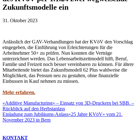
Zukunftsmodelle ein
31. Oktober 2023
Anlässlich der GAV-Verhandlungen hat der KVöV den Vorschlag
eingegeben, die Einführung von Erleichterungen für die
Arbeitnehmer 50+ zu prüfen. Nun konnten die Verträge
unterzeichnet werden. Das Lebensarbeitszeitmodell hilft, Beruf,
Familie und Freizeit noch besser vereinbaren zu können. Für ältere
Mitarbeitende bietet das Zukunftsmodell 62 Plus wahlweise die
Möglichkeit, das Pensum neu zu gestalten, ohne finanzielle
Einbussen in Kauf nehmen zu müssen.
Mehr erfahren.
«Additive Manufacturing» – Einsatz von 3D-Druckern bei SBB. –
Rückblick auf den Herbstanlass
Einladung zum Jubiläums-Anlass«25 Jahre KVöV» vom 21.
November 2023 in Bern
KONTAKT