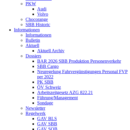
PKW
Audi
Volvo
Chocorange
SBB Historic
Informationen
Informationen
Bulletin
Aktuell
Aktuell Archiv
Dossiers
BAR 2026 SBB Produktion Personenverkehr
SBB Cargo
Neuregelung Fahrvergünstigungen Personal FVP
per 2022
PK SBB
ÖV Schweiz
Arbeitszeitgesetz AZG 822.21
Führung/Management
Sondage
Newsletter
Regelwerk
GAV BLS
GAV SBB
GAV SOB