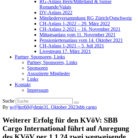
RG-Anlass Bern/Mittelland & Suisse
Romande/Valais
DV-Anlass 2022
Mitgliederversammlung RG Zürich/Ostschweiz
CH-Anlass 1-2022 – 29. März 2022
CH-Anlass 2-2021 – 16. November 2021
Mittagsanlass vom 11. November 2021
Pensioniertenanlass vom 14. Oktober 2021
CH-Anlass 1-2021 – 5. Juli 2021
Livestream 17. März 2021
Partner, Sponsoren, Links
Partner, Sponsoren, Links
Sponsoren
Assoziierte Mitglieder
Links
Kontakt
Impressum
Suche
By
w@lter60@dmin
31. Oktober 2023
sbb cargo
Weiterer Erfolg für den KVöV: SBB
Cargo International führt auf Anregung
des KVöV per 1.1.24 zwei wegweisende