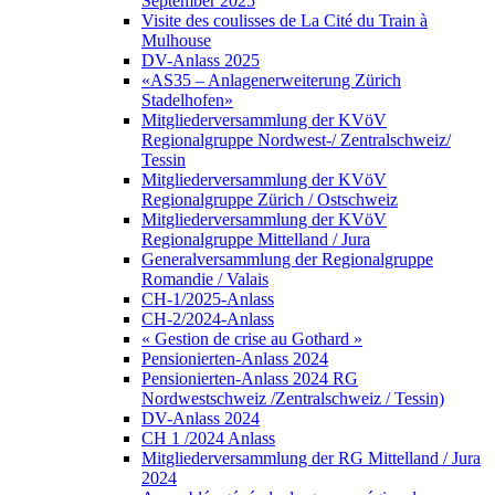
September 2025
Visite des coulisses de La Cité du Train à
Mulhouse
DV-Anlass 2025
«AS35 – Anlagenerweiterung Zürich
Stadelhofen»
Mitgliederversammlung der KVöV
Regionalgruppe Nordwest-/ Zentralschweiz/
Tessin
Mitgliederversammlung der KVöV
Regionalgruppe Zürich / Ostschweiz
Mitgliederversammlung der KVöV
Regionalgruppe Mittelland / Jura
Generalversammlung der Regionalgruppe
Romandie / Valais
CH-1/2025-Anlass
CH-2/2024-Anlass
« Gestion de crise au Gothard »
Pensionierten-Anlass 2024
Pensionierten-Anlass 2024 RG
Nordwestschweiz /Zentralschweiz / Tessin)
DV-Anlass 2024
CH 1 /2024 Anlass
Mitgliederversammlung der RG Mittelland / Jura
2024