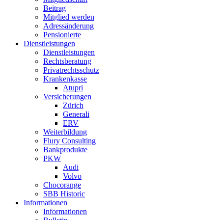
Beitrag
Mitglied werden
Adressänderung
Pensionierte
Dienstleistungen
Dienstleistungen
Rechtsberatung
Privatrechtsschutz
Krankenkasse
Atupri
Versicherungen
Zürich
Generali
ERV
Weiterbildung
Flury Consulting
Bankprodukte
PKW
Audi
Volvo
Chocorange
SBB Historic
Informationen
Informationen