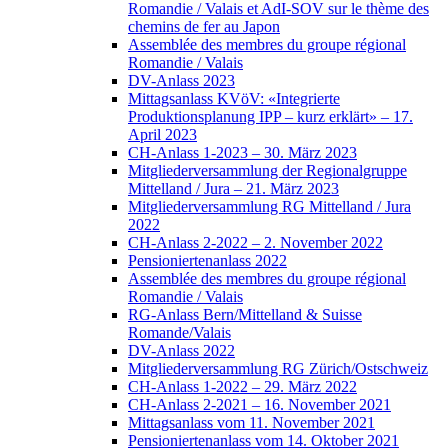
Romandie / Valais et AdI-SOV sur le thème des
chemins de fer au Japon
Assemblée des membres du groupe régional
Romandie / Valais
DV-Anlass 2023
Mittagsanlass KVöV: «Integrierte
Produktionsplanung IPP – kurz erklärt» – 17.
April 2023
CH-Anlass 1-2023 – 30. März 2023
Mitgliederversammlung der Regionalgruppe
Mittelland / Jura – 21. März 2023
Mitgliederversammlung RG Mittelland / Jura
2022
CH-Anlass 2-2022 – 2. November 2022
Pensioniertenanlass 2022
Assemblée des membres du groupe régional
Romandie / Valais
RG-Anlass Bern/Mittelland & Suisse
Romande/Valais
DV-Anlass 2022
Mitgliederversammlung RG Zürich/Ostschweiz
CH-Anlass 1-2022 – 29. März 2022
CH-Anlass 2-2021 – 16. November 2021
Mittagsanlass vom 11. November 2021
Pensioniertenanlass vom 14. Oktober 2021