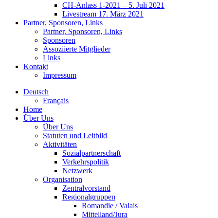
CH-Anlass 1-2021 – 5. Juli 2021
Livestream 17. März 2021
Partner, Sponsoren, Links
Partner, Sponsoren, Links
Sponsoren
Assoziierte Mitglieder
Links
Kontakt
Impressum
Deutsch
Français
Home
Über Uns
Über Uns
Statuten und Leitbild
Aktivitäten
Sozialpartnerschaft
Verkehrspolitik
Netzwerk
Organisation
Zentralvorstand
Regionalgruppen
Romandie / Valais
Mittelland/Jura