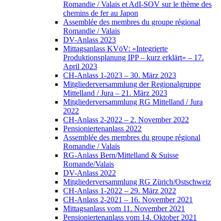
Romandie / Valais et AdI-SOV sur le thème des
chemins de fer au Japon
Assemblée des membres du groupe régional
Romandie / Valais
DV-Anlass 2023
Mittagsanlass KVöV: «Integrierte
Produktionsplanung IPP – kurz erklärt» – 17.
April 2023
CH-Anlass 1-2023 – 30. März 2023
Mitgliederversammlung der Regionalgruppe
Mittelland / Jura – 21. März 2023
Mitgliederversammlung RG Mittelland / Jura
2022
CH-Anlass 2-2022 – 2. November 2022
Pensioniertenanlass 2022
Assemblée des membres du groupe régional
Romandie / Valais
RG-Anlass Bern/Mittelland & Suisse
Romande/Valais
DV-Anlass 2022
Mitgliederversammlung RG Zürich/Ostschweiz
CH-Anlass 1-2022 – 29. März 2022
CH-Anlass 2-2021 – 16. November 2021
Mittagsanlass vom 11. November 2021
Pensioniertenanlass vom 14. Oktober 2021