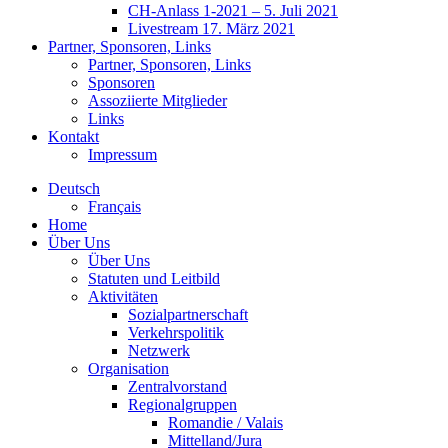
CH-Anlass 1-2021 – 5. Juli 2021
Livestream 17. März 2021
Partner, Sponsoren, Links
Partner, Sponsoren, Links
Sponsoren
Assoziierte Mitglieder
Links
Kontakt
Impressum
Deutsch
Français
Home
Über Uns
Über Uns
Statuten und Leitbild
Aktivitäten
Sozialpartnerschaft
Verkehrspolitik
Netzwerk
Organisation
Zentralvorstand
Regionalgruppen
Romandie / Valais
Mittelland/Jura