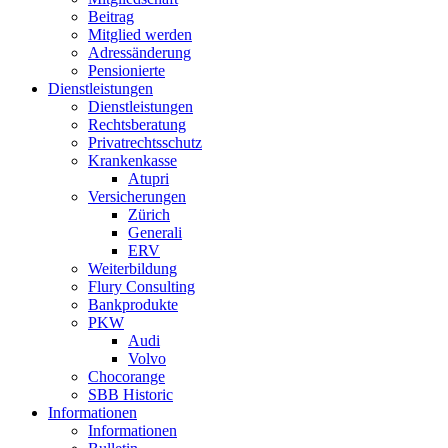
Beitrag
Mitglied werden
Adressänderung
Pensionierte
Dienstleistungen
Dienstleistungen
Rechtsberatung
Privatrechtsschutz
Krankenkasse
Atupri
Versicherungen
Zürich
Generali
ERV
Weiterbildung
Flury Consulting
Bankprodukte
PKW
Audi
Volvo
Chocorange
SBB Historic
Informationen
Informationen