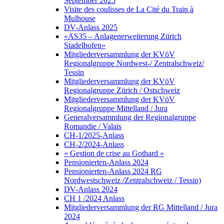
September 2025
Visite des coulisses de La Cité du Train à
Mulhouse
DV-Anlass 2025
«AS35 – Anlagenerweiterung Zürich
Stadelhofen»
Mitgliederversammlung der KVöV
Regionalgruppe Nordwest-/ Zentralschweiz/
Tessin
Mitgliederversammlung der KVöV
Regionalgruppe Zürich / Ostschweiz
Mitgliederversammlung der KVöV
Regionalgruppe Mittelland / Jura
Generalversammlung der Regionalgruppe
Romandie / Valais
CH-1/2025-Anlass
CH-2/2024-Anlass
« Gestion de crise au Gothard »
Pensionierten-Anlass 2024
Pensionierten-Anlass 2024 RG
Nordwestschweiz /Zentralschweiz / Tessin)
DV-Anlass 2024
CH 1 /2024 Anlass
Mitgliederversammlung der RG Mittelland / Jura
2024