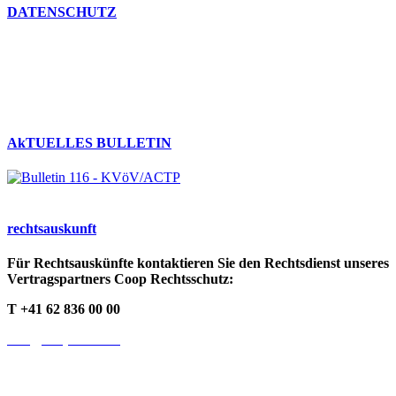
DATENSCHUTZ
Umgang mit persönlichen Daten
Datenschutzerklärung
Cookie-Richtlinien
AkTUELLES BULLETIN
rechts­auskunft
Für Rechtsauskünfte kontaktieren Sie den Rechtsdienst unseres
Vertragspartners Coop Rechtsschutz:
T +41 62 836 00 00
info@cooprecht.ch