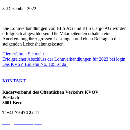
8. Dezember 2022
Die Lohnverhandlungen von BLS AG und BLS Cargo AG wurden
erfolgreich abgeschlossen. Die Mitarbeitenden erhalten eine
Anerkennung ihrer grossen Leistungen und einen Beitrag an die
steigenden Lebenshaltungskosten.
Hier erfahren Sie mehr.
Erfolgreicher Abschluss der Lohnverhandlungen für 2023 bei login
Das KVöV-Bulletin No. 105 ist da!
KONTAKT
Kaderverband des Öffentlichen Verkehrs KVÖV
Postfach
3001 Bern
T +41 79 474 22 11
info@kvoev-actp.ch