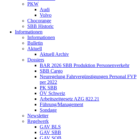
PKW
Audi
Volvo
Chocorange
SBB Historic
Informationen
Informationen
Bulletin
Aktuell
Aktuell Archiv
Dossiers
BAR 2026 SBB Produktion Personenverkehr
SBB Cargo
Neuregelung Fahrvergünstigungen Personal FVP
per 2022
PK SBB
ÖV Schweiz
Arbeitszeitgesetz AZG 822.21
Führung/Management
Sondage
Newsletter
Regelwerk
GAV BLS
GAV SBB
GAV SOB