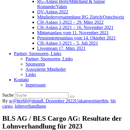
RG-Anlass Bern/Mittelland & Suisse
Romande/Valais
DV-Anlass 2022
Mitgliederversammlung RG Zürich/Ostschweiz
CH-Anlass 1-2022 – 29. März 2022
CH-Anlass 2-2021 – 16. November 2021
Mittagsanlass vom 11. November 2021
Pensioniertenanlass vom 14. Oktober 2021
CH-Anlass 1-2021 – 5. Juli 2021
Livestream 17. März 2021
Partner, Sponsoren, Links
Partner, Sponsoren, Links
Sponsoren
Assoziierte Mitglieder
Links
Kontakt
Impressum
Suche
By
w@lter60@dmin
8. Dezember 2022
Unkategorisiert
bls
,
bls
cargo
,
lohnverhandlung
BLS AG / BLS Cargo AG: Resultate der
Lohnverhandlung für 2023