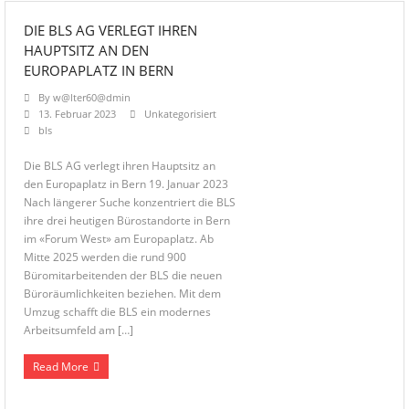
DIE BLS AG VERLEGT IHREN
HAUPTSITZ AN DEN
EUROPAPLATZ IN BERN
By
w@lter60@dmin
13. Februar 2023
Unkategorisiert
bls
Die BLS AG verlegt ihren Hauptsitz an
den Europaplatz in Bern 19. Januar 2023
Nach längerer Suche konzentriert die BLS
ihre drei heutigen Bürostandorte in Bern
im «Forum West» am Europaplatz. Ab
Mitte 2025 werden die rund 900
Büromitarbeitenden der BLS die neuen
Büroräumlichkeiten beziehen. Mit dem
Umzug schafft die BLS ein modernes
Arbeitsumfeld am […]
Read More