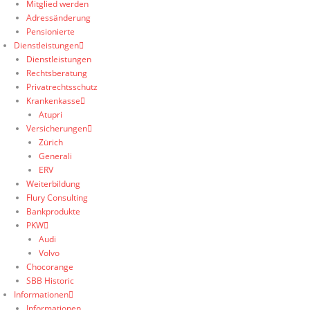
Mitglied werden
Adressänderung
Pensionierte
Dienstleistungen
Dienstleistungen
Rechtsberatung
Privatrechtsschutz
Krankenkasse
Atupri
Versicherungen
Zürich
Generali
ERV
Weiterbildung
Flury Consulting
Bankprodukte
PKW
Audi
Volvo
Chocorange
SBB Historic
Informationen
Informationen