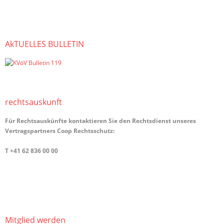
AkTUELLES BULLETIN
rechts­auskunft
Für Rechtsauskünfte kontaktieren Sie den Rechtsdienst unseres
Vertragspartners Coop Rechtsschutz:
T +41 62 836 00 00
info@cooprecht.ch
Mitglied werden