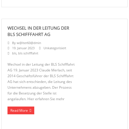
WECHSEL IN DER LEITUNG DER
BLS SCHIFFFAHRT AG
By
w@lter60@dmin
19. Januar 2023
Unkategorisiert
bls
,
bls schifffahrt
Wechsel in der Leitung der BLS Schifffahrt
AG 19. Januar 2023 Claude Merlach, seit
2014 Geschäftsführer der BLS Schifffahrt
AG hat sich entschieden, die Leitung des
Unternehmens abzugeben. Der Prozess
für die Besetzung der Stelle ist
angelaufen. Hier erfahren Sie mehr
Read More