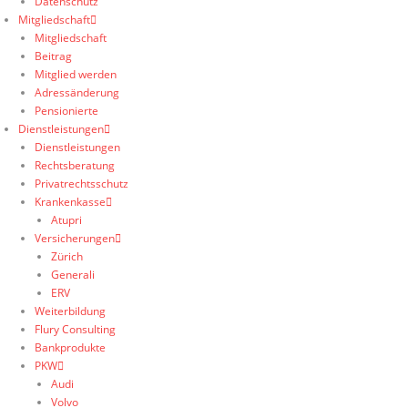
Datenschutz
Mitgliedschaft
Mitgliedschaft
Beitrag
Mitglied werden
Adressänderung
Pensionierte
Dienstleistungen
Dienstleistungen
Rechtsberatung
Privatrechtsschutz
Krankenkasse
Atupri
Versicherungen
Zürich
Generali
ERV
Weiterbildung
Flury Consulting
Bankprodukte
PKW
Audi
Volvo