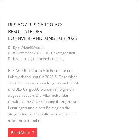
BLS AG / BLS CARGO AG:
RESULTATE DER
LOHNVERHANDLUNG FÜR 2023
By
w@lter60@dmin
8. Dezember 2022
Unkategorisiert
bls
,
bls cargo
,
lohnverhandlung
BLS AG / BLS Cargo AG: Resultate der
Lohnverhandlung für 2023 8. Dezember
2022 Die Lohnverhandlungen von BLS AG
und BLS Cargo AG wurden erfolgreich
abgeschlossen. Die Mitarbeitenden
erhalten eine Anerkennung ihrer grossen
Leistungen und einen Beitrag an die
steigenden Lebenshaltungskosten. Hier
erfahren Sie mehr.
Read More