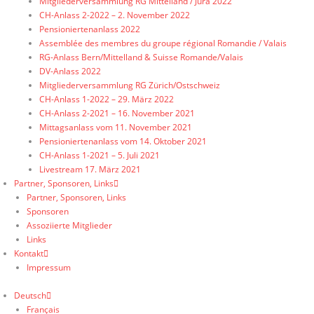
Mitgliederversammlung RG Mittelland / Jura 2022
CH-Anlass 2-2022 – 2. November 2022
Pensioniertenanlass 2022
Assemblée des membres du groupe régional Romandie / Valais
RG-Anlass Bern/Mittelland & Suisse Romande/Valais
DV-Anlass 2022
Mitgliederversammlung RG Zürich/Ostschweiz
CH-Anlass 1-2022 – 29. März 2022
CH-Anlass 2-2021 – 16. November 2021
Mittagsanlass vom 11. November 2021
Pensioniertenanlass vom 14. Oktober 2021
CH-Anlass 1-2021 – 5. Juli 2021
Livestream 17. März 2021
Partner, Sponsoren, Links
Partner, Sponsoren, Links
Sponsoren
Assoziierte Mitglieder
Links
Kontakt
Impressum
Deutsch
Français