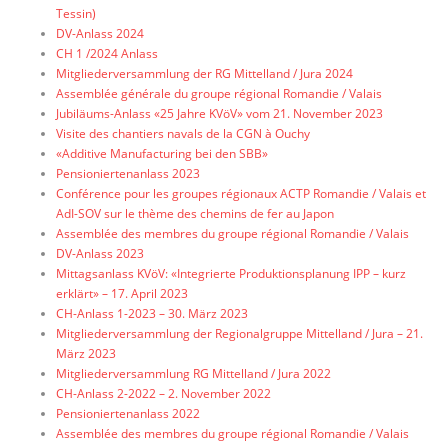
Tessin)
DV-Anlass 2024
CH 1 /2024 Anlass
Mitgliederversammlung der RG Mittelland / Jura 2024
Assemblée générale du groupe régional Romandie / Valais
Jubiläums-Anlass «25 Jahre KVöV» vom 21. November 2023
Visite des chantiers navals de la CGN à Ouchy
«Additive Manufacturing bei den SBB»
Pensioniertenanlass 2023
Conférence pour les groupes régionaux ACTP Romandie / Valais et
AdI-SOV sur le thème des chemins de fer au Japon
Assemblée des membres du groupe régional Romandie / Valais
DV-Anlass 2023
Mittagsanlass KVöV: «Integrierte Produktionsplanung IPP – kurz
erklärt» – 17. April 2023
CH-Anlass 1-2023 – 30. März 2023
Mitgliederversammlung der Regionalgruppe Mittelland / Jura – 21.
März 2023
Mitgliederversammlung RG Mittelland / Jura 2022
CH-Anlass 2-2022 – 2. November 2022
Pensioniertenanlass 2022
Assemblée des membres du groupe régional Romandie / Valais