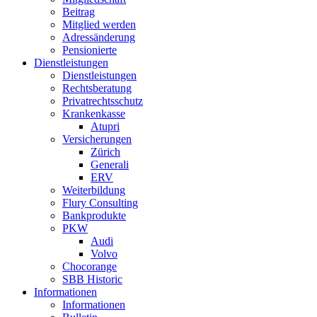
Beitrag
Mitglied werden
Adressänderung
Pensionierte
Dienstleistungen
Dienstleistungen
Rechtsberatung
Privatrechtsschutz
Krankenkasse
Atupri
Versicherungen
Zürich
Generali
ERV
Weiterbildung
Flury Consulting
Bankprodukte
PKW
Audi
Volvo
Chocorange
SBB Historic
Informationen
Informationen