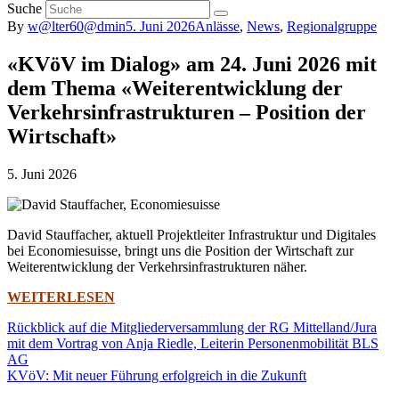
Suche
By
w@lter60@dmin
5. Juni 2026
Anlässe
,
News
,
Regionalgruppe
«KVöV im Dialog» am 24. Juni 2026 mit
dem Thema «Weiterentwicklung der
Verkehrsinfrastrukturen – Position der
Wirtschaft»
5. Juni 2026
David Stauffacher, aktuell Projektleiter Infrastruktur und Digitales
bei Economiesuisse, bringt uns die Position der Wirtschaft zur
Weiterentwicklung der Verkehrsinfrastrukturen näher.
WEITERLESEN
Rückblick auf die Mitgliederversammlung der RG Mittelland/Jura
mit dem Vortrag von Anja Riedle, Leiterin Personenmobilität BLS
AG
KVöV: Mit neuer Führung erfolgreich in die Zukunft