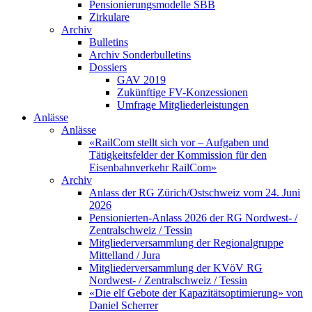
Pensionierungsmodelle SBB
Zirkulare
Archiv
Bulletins
Archiv Sonderbulletins
Dossiers
GAV 2019
Zukünftige FV-Konzessionen
Umfrage Mitgliederleistungen
Anlässe
Anlässe
«RailCom stellt sich vor – Aufgaben und
Tätigkeitsfelder der Kommission für den
Eisenbahnverkehr RailCom»
Archiv
Anlass der RG Zürich/Ostschweiz vom 24. Juni
2026
Pensionierten-Anlass 2026 der RG Nordwest- /
Zentralschweiz / Tessin
Mitgliederversammlung der Regionalgruppe
Mittelland / Jura
Mitgliederversammlung der KVöV RG
Nordwest- / Zentralschweiz / Tessin
«Die elf Gebote der Kapazitätsoptimierung» von
Daniel Scherrer