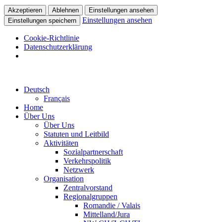
Akzeptieren
Ablehnen
Einstellungen ansehen
Einstellungen ansehen
Einstellungen speichern
Cookie-Richtlinie
Datenschutzerklärung
Deutsch
Français
Home
Über Uns
Über Uns
Statuten und Leitbild
Aktivitäten
Sozialpartnerschaft
Verkehrspolitik
Netzwerk
Organisation
Zentralvorstand
Regionalgruppen
Romandie / Valais
Mittelland/Jura