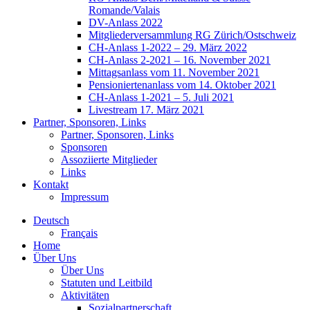
Romande/Valais
DV-Anlass 2022
Mitgliederversammlung RG Zürich/Ostschweiz
CH-Anlass 1-2022 – 29. März 2022
CH-Anlass 2-2021 – 16. November 2021
Mittagsanlass vom 11. November 2021
Pensioniertenanlass vom 14. Oktober 2021
CH-Anlass 1-2021 – 5. Juli 2021
Livestream 17. März 2021
Partner, Sponsoren, Links
Partner, Sponsoren, Links
Sponsoren
Assoziierte Mitglieder
Links
Kontakt
Impressum
Deutsch
Français
Home
Über Uns
Über Uns
Statuten und Leitbild
Aktivitäten
Sozialpartnerschaft