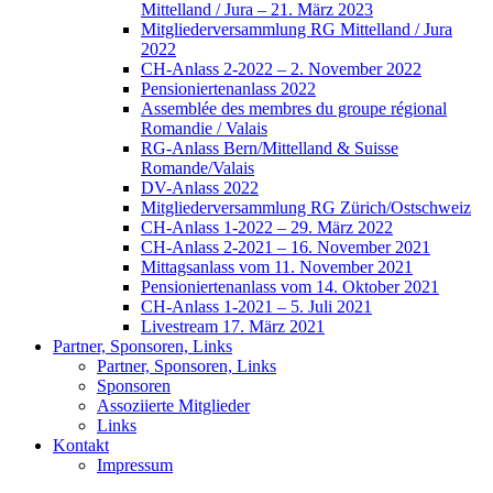
Mittelland / Jura – 21. März 2023
Mitgliederversammlung RG Mittelland / Jura
2022
CH-Anlass 2-2022 – 2. November 2022
Pensioniertenanlass 2022
Assemblée des membres du groupe régional
Romandie / Valais
RG-Anlass Bern/Mittelland & Suisse
Romande/Valais
DV-Anlass 2022
Mitgliederversammlung RG Zürich/Ostschweiz
CH-Anlass 1-2022 – 29. März 2022
CH-Anlass 2-2021 – 16. November 2021
Mittagsanlass vom 11. November 2021
Pensioniertenanlass vom 14. Oktober 2021
CH-Anlass 1-2021 – 5. Juli 2021
Livestream 17. März 2021
Partner, Sponsoren, Links
Partner, Sponsoren, Links
Sponsoren
Assoziierte Mitglieder
Links
Kontakt
Impressum