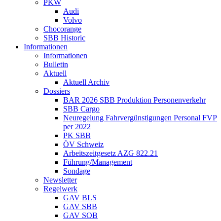
PKW
Audi
Volvo
Chocorange
SBB Historic
Informationen
Informationen
Bulletin
Aktuell
Aktuell Archiv
Dossiers
BAR 2026 SBB Produktion Personenverkehr
SBB Cargo
Neuregelung Fahrvergünstigungen Personal FVP
per 2022
PK SBB
ÖV Schweiz
Arbeitszeitgesetz AZG 822.21
Führung/Management
Sondage
Newsletter
Regelwerk
GAV BLS
GAV SBB
GAV SOB