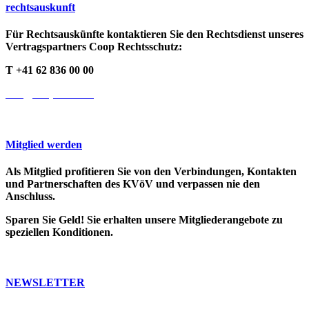
rechts­auskunft
Für Rechtsauskünfte kontaktieren Sie den Rechtsdienst unseres
Vertragspartners Coop Rechtsschutz:
T +41 62 836 00 00
info@cooprecht.ch
Mitglied werden
Als Mitglied profitieren Sie von den Verbindungen, Kontakten
und Partnerschaften des KVöV und verpassen nie den
Anschluss.
Sparen Sie Geld! Sie erhalten unsere Mitgliederangebote zu
speziellen Konditionen.
>> Weitere Infos
NEWSLETTER