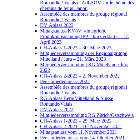
Romandie / Valais et AdI-SOV sur le thème des
chemins de fer au Japon
Assemblée des membres du groupe régional
Romandie / Valais
DV-Anlass 2023
Mittagsanlass KVöV: «Integrierte
Produktionsplanung IPP – kurz erklärt» – 17.
April 2023
CH-Anlass 1-2023 – 30. März 2023
Mitgliederversammlung der Regionalgruppe
Mittelland / Jura – 21. März 2023
Mitgliederversammlung RG Mittelland / Jura
2022
CH-Anlass 2-2022 – 2. November 2022
Pensioniertenanlass 2022
Assemblée des membres du groupe régional
Romandie / Valais
RG-Anlass Bern/Mittelland & Suisse
Romande/Valais
DV-Anlass 2022
Mitgliederversammlung RG Zürich/Ostschweiz
CH-Anlass 1-2022 – 29. März 2022
CH-Anlass 2-2021 – 16. November 2021
Mittagsanlass vom 11. November 2021
Pensioniertenanlass vom 14. Oktober 2021