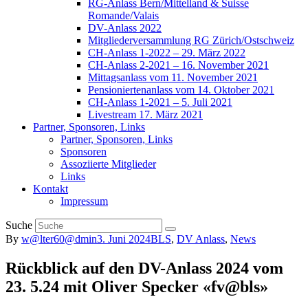
RG-Anlass Bern/Mittelland & Suisse
Romande/Valais
DV-Anlass 2022
Mitgliederversammlung RG Zürich/Ostschweiz
CH-Anlass 1-2022 – 29. März 2022
CH-Anlass 2-2021 – 16. November 2021
Mittagsanlass vom 11. November 2021
Pensioniertenanlass vom 14. Oktober 2021
CH-Anlass 1-2021 – 5. Juli 2021
Livestream 17. März 2021
Partner, Sponsoren, Links
Partner, Sponsoren, Links
Sponsoren
Assoziierte Mitglieder
Links
Kontakt
Impressum
Suche
By
w@lter60@dmin
3. Juni 2024
BLS
,
DV Anlass
,
News
Rückblick auf den DV-Anlass 2024 vom
23. 5.24 mit Oliver Specker «fv@bls»