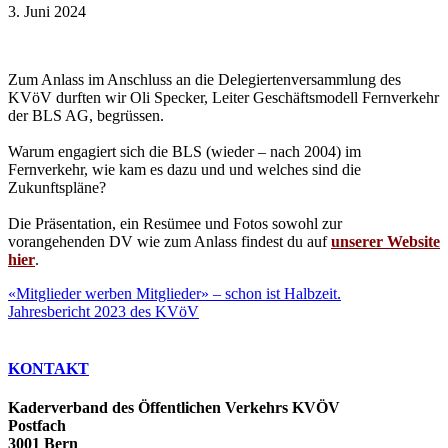
3. Juni 2024
Zum Anlass im Anschluss an die Delegiertenversammlung des
KVöV durften wir Oli Specker, Leiter Geschäftsmodell Fernverkehr
der BLS AG, begrüssen.
Warum engagiert sich die BLS (wieder – nach 2004) im
Fernverkehr, wie kam es dazu und und welches sind die
Zukunftspläne?
Die Präsentation, ein Resümee und Fotos sowohl zur
vorangehenden DV wie zum Anlass findest du auf
unserer Website
hier
.
«Mitglieder werben Mitglieder» – schon ist Halbzeit.
Jahresbericht 2023 des KVöV
KONTAKT
Kaderverband des Öffentlichen Verkehrs KVÖV
Postfach
3001 Bern