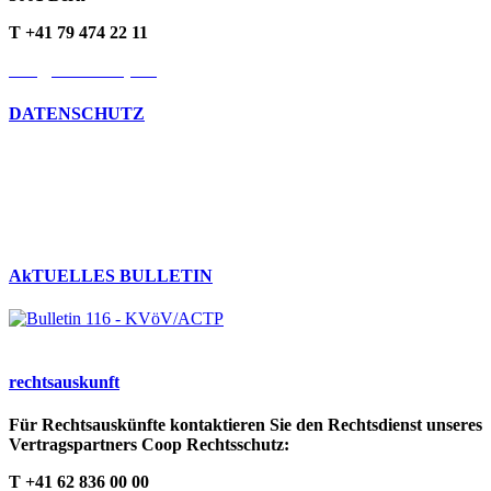
T +41 79 474 22 11
info@kvoev-actp.ch
DATENSCHUTZ
Umgang mit persönlichen Daten
Datenschutzerklärung
Cookie-Richtlinien
AkTUELLES BULLETIN
rechts­auskunft
Für Rechtsauskünfte kontaktieren Sie den Rechtsdienst unseres
Vertragspartners Coop Rechtsschutz:
T +41 62 836 00 00