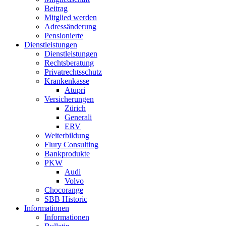
Beitrag
Mitglied werden
Adressänderung
Pensionierte
Dienstleistungen
Dienstleistungen
Rechtsberatung
Privatrechtsschutz
Krankenkasse
Atupri
Versicherungen
Zürich
Generali
ERV
Weiterbildung
Flury Consulting
Bankprodukte
PKW
Audi
Volvo
Chocorange
SBB Historic
Informationen
Informationen