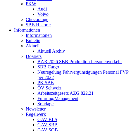
PKW
Audi
Volvo
Chocorange
SBB Historic
Informationen
Informationen
Bulletin
Aktuell
Aktuell Archiv
Dossiers
BAR 2026 SBB Produktion Personenverkehr
SBB Cargo
Neuregelung Fahrvergünstigungen Personal FVP
per 2022
PK SBB
ÖV Schweiz
Arbeitszeitgesetz AZG 822.21
Führung/Management
Sondage
Newsletter
Regelwerk
GAV BLS
GAV SBB
GAV SOB