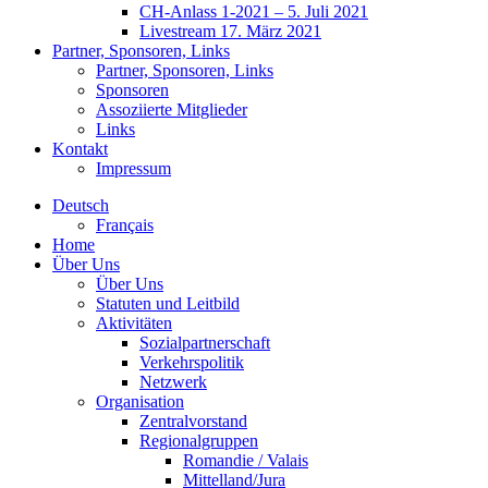
CH-Anlass 1-2021 – 5. Juli 2021
Livestream 17. März 2021
Partner, Sponsoren, Links
Partner, Sponsoren, Links
Sponsoren
Assoziierte Mitglieder
Links
Kontakt
Impressum
Deutsch
Français
Home
Über Uns
Über Uns
Statuten und Leitbild
Aktivitäten
Sozialpartnerschaft
Verkehrspolitik
Netzwerk
Organisation
Zentralvorstand
Regionalgruppen
Romandie / Valais
Mittelland/Jura