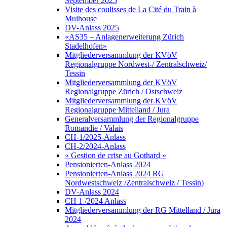
September 2025
Visite des coulisses de La Cité du Train à
Mulhouse
DV-Anlass 2025
«AS35 – Anlagenerweiterung Zürich
Stadelhofen»
Mitgliederversammlung der KVöV
Regionalgruppe Nordwest-/ Zentralschweiz/
Tessin
Mitgliederversammlung der KVöV
Regionalgruppe Zürich / Ostschweiz
Mitgliederversammlung der KVöV
Regionalgruppe Mittelland / Jura
Generalversammlung der Regionalgruppe
Romandie / Valais
CH-1/2025-Anlass
CH-2/2024-Anlass
« Gestion de crise au Gothard »
Pensionierten-Anlass 2024
Pensionierten-Anlass 2024 RG
Nordwestschweiz /Zentralschweiz / Tessin)
DV-Anlass 2024
CH 1 /2024 Anlass
Mitgliederversammlung der RG Mittelland / Jura
2024