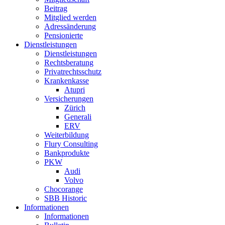
Beitrag
Mitglied werden
Adressänderung
Pensionierte
Dienstleistungen
Dienstleistungen
Rechtsberatung
Privatrechtsschutz
Krankenkasse
Atupri
Versicherungen
Zürich
Generali
ERV
Weiterbildung
Flury Consulting
Bankprodukte
PKW
Audi
Volvo
Chocorange
SBB Historic
Informationen
Informationen